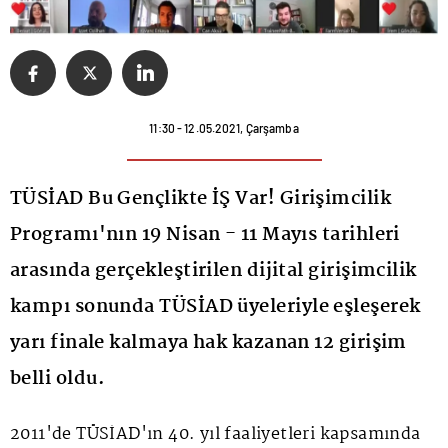
11:30 - 12.05.2021, Çarşamba
TÜSİAD Bu Gençlikte İŞ Var! Girişimcilik
Programı'nın 19 Nisan - 11 Mayıs tarihleri
arasında gerçekleştirilen dijital girişimcilik
kampı sonunda TÜSİAD üyeleriyle eşleşerek
yarı finale kalmaya hak kazanan 12 girişim
belli oldu.
2011'de TÜSİAD'ın 40. yıl faaliyetleri kapsamında