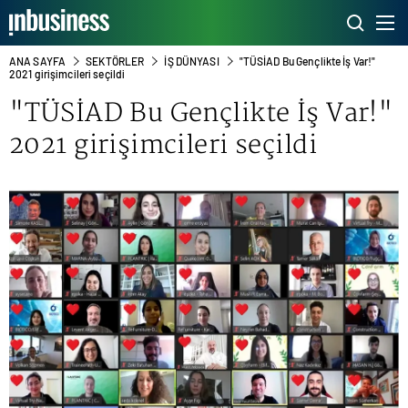
ANA SAYFA
SEKTÖRLER
İŞ DÜNYASI
"TÜSİAD Bu Gençlikte İş Var!"
2021 girişimcileri seçildi
"TÜSİAD Bu Gençlikte İş Var!"
2021 girişimcileri seçildi