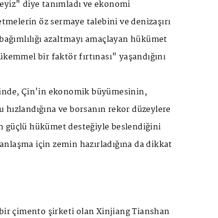
eyiz" diye tanımladı ve ekonomi
letmelerin öz sermaye talebini ve denizaşırı
a bağımlılığı azaltmayı amaçlayan hükümet
ükemmel bir faktör fırtınası" yaşandığını
rinde, Çin'in ekonomik büyümesinin,
 hızlandığına ve borsanın rekor düzeylere
 güçlü hükümet desteğiyle beslendiğini
l anlaşma için zemin hazırladığına da dikkat
bir çimento şirketi olan Xinjiang Tianshan