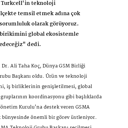
Turkcell'in teknoloji
lçekte temsil etmek adına çok
e sorumluluk olarak görüyoruz.
k birikimini global ekosistemle
deceğiz" dedi.
 Dr. Ali Taha Koç, Dünya GSM Birliği
ubu Başkanı oldu. Ürün ve teknoloji
, iş birliklerinin genişletilmesi, global
 gruplarının koordinasyonu gibi başlıklarda
 Yönetim Kurulu'na destek veren GSMA
k bünyesinde önemli bir görev üstleniyor.
SMA Teknoloji Grubu Başkanı seçilmesi,