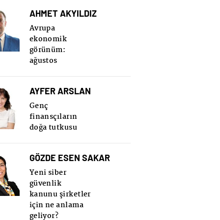
AHMET AKYILDIZ
Avrupa
ekonomik
görünüm:
ağustos
AYFER ARSLAN
Genç
finansçıların
doğa tutkusu
GÖZDE ESEN SAKAR
Yeni siber
güvenlik
kanunu şirketler
için ne anlama
geliyor?