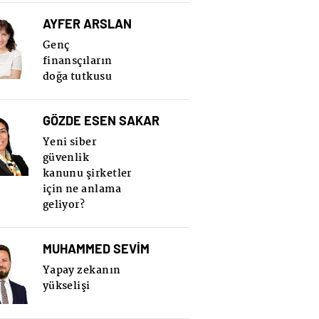
AYFER ARSLAN
Genç
finansçıların
doğa tutkusu
GÖZDE ESEN SAKAR
Yeni siber
güvenlik
kanunu şirketler
için ne anlama
geliyor?
MUHAMMED SEVİM
Yapay zekanın
yükselişi