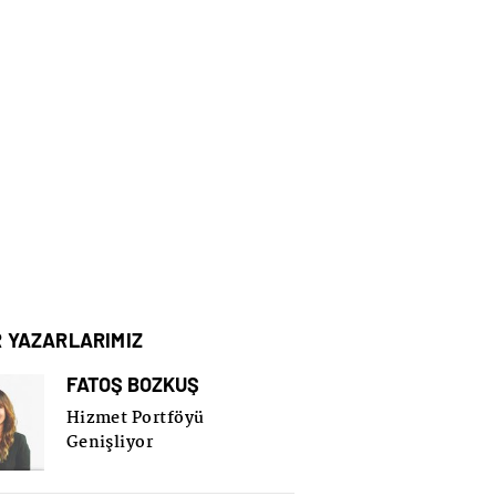
R YAZARLARIMIZ
FATOŞ BOZKUŞ
Hizmet Portföyü
Genişliyor