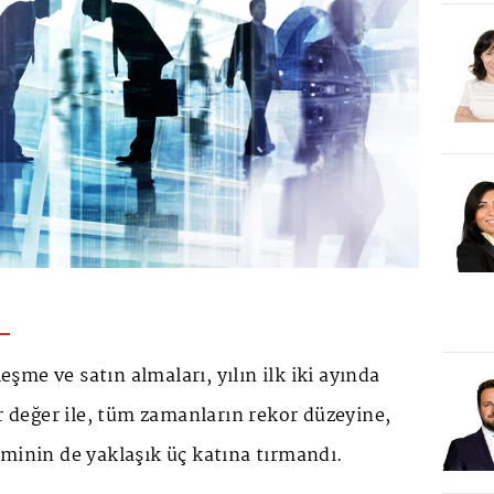
leşme ve satın almaları, yılın ilk iki ayında
ir değer ile, tüm zamanların rekor düzeyine,
minin de yaklaşık üç katına tırmandı.