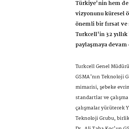
Türkiye'nin hem de 
vizyonunu küresel ö
önemli bir fırsat v
Turkcell'in 32 yıllı
paylaşmaya devam e
Turkcell Genel Müdürü
GSMA'nın Teknoloji Gr
mimarisi, şebeke evrimi
standartlar ve çalışma
çalışmalar yürüterek
Teknoloji Grubu, birli
Dr. Ali Taha Koç'un G