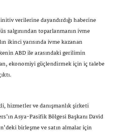
initiv verilerine dayandırdığı haberine
rüs salgınından toparlanmanın ivme
lın ikinci yarısında ivme kazanan
lkenin ABD ile arasındaki gerilimin
n, ekonomiyi güçlendirmek için iç talebe
ıktı.
zli, hizmetler ve danışmanlık şirketi
s'ın Asya-Pasifik Bölgesi Başkanı David
n'deki birleşme ve satın almalar için