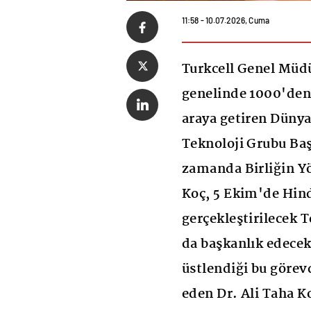
11:58 - 10.07.2026, Cuma
Turkcell Genel Müdü
genelinde 1000'den f
araya getiren Düny
Teknoloji Grubu Baş
zamanda Birliğin Y
Koç, 5 Ekim'de Hind
gerçekleştirilecek 
da başkanlık edecek
üstlendiği bu göre
eden Dr. Ali Taha K