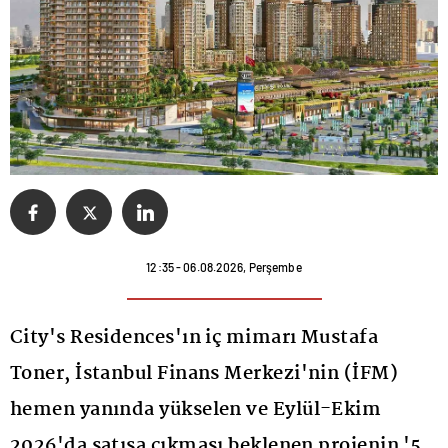
12:35 - 06.08.2026, Perşembe
City's Residences'ın iç mimarı Mustafa
Toner, İstanbul Finans Merkezi'nin (İFM)
hemen yanında yükselen ve Eylül-Ekim
2026'da satışa çıkması beklenen projenin '5