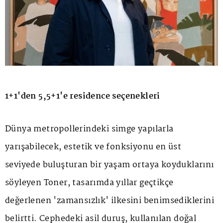
1+1'den 5,5+1'e residence seçenekleri
Dünya metropollerindeki simge yapılarla
yarışabilecek, estetik ve fonksiyonu en üst
seviyede buluşturan bir yaşam ortaya koyduklarını
söyleyen Toner, tasarımda yıllar geçtikçe
değerlenen 'zamansızlık' ilkesini benimsediklerini
belirtti. Cephedeki asil duruş, kullanılan doğal