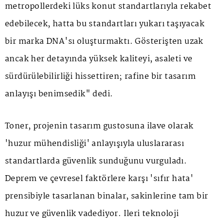
metropollerdeki lüks konut standartlarıyla rekabet
edebilecek, hatta bu standartları yukarı taşıyacak
bir marka DNA'sı oluşturmaktı. Gösterişten uzak
ancak her detayında yüksek kaliteyi, asaleti ve
sürdürülebilirliği hissettiren; rafine bir tasarım
anlayışı benimsedik" dedi.
Toner, projenin tasarım gustosuna ilave olarak
'huzur mühendisliği' anlayışıyla uluslararası
standartlarda güvenlik sunduğunu vurguladı.
Deprem ve çevresel faktörlere karşı 'sıfır hata'
prensibiyle tasarlanan binalar, sakinlerine tam bir
huzur ve güvenlik vadediyor. İleri teknoloji