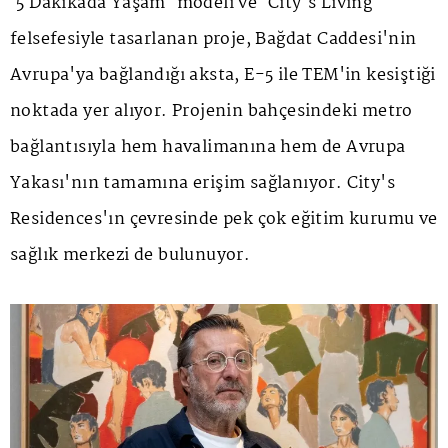
'5 Dakikada Yaşam' modeli ve 'City's Living'
felsefesiyle tasarlanan proje, Bağdat Caddesi'nin
Avrupa'ya bağlandığı aksta, E-5 ile TEM'in kesiştiği
noktada yer alıyor. Projenin bahçesindeki metro
bağlantısıyla hem havalimanına hem de Avrupa
Yakası'nın tamamına erişim sağlanıyor. City's
Residences'ın çevresinde pek çok eğitim kurumu ve
sağlık merkezi de bulunuyor.