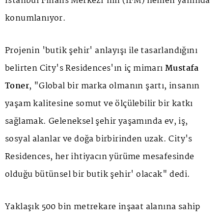
İstanbul Finans Merkezi'nin (İFM) hemen yanında
konumlanıyor.
Projenin 'butik şehir' anlayışı ile tasarlandığını
belirten City's Residences'ın iç mimarı
Mustafa
Toner
, "Global bir marka olmanın şartı, insanın
yaşam kalitesine somut ve ölçülebilir bir katkı
sağlamak. Geleneksel şehir yaşamında ev, iş,
sosyal alanlar ve doğa birbirinden uzak. City's
Residences, her ihtiyacın yürüme mesafesinde
olduğu bütünsel bir butik şehir' olacak" dedi.
Yaklaşık 500 bin metrekare inşaat alanına sahip