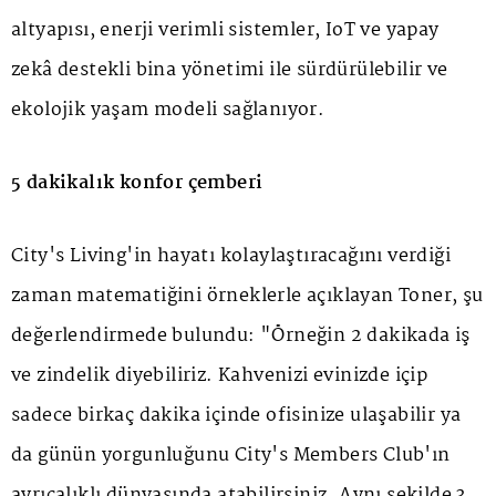
altyapısı, enerji verimli sistemler, IoT ve yapay
zekâ destekli bina yönetimi ile sürdürülebilir ve
ekolojik yaşam modeli sağlanıyor.
5 dakikalık konfor çemberi
City's Living'in hayatı kolaylaştıracağını verdiği
zaman matematiğini örneklerle açıklayan Toner, şu
değerlendirmede bulundu: "Örneğin 2 dakikada iş
ve zindelik diyebiliriz. Kahvenizi evinizde içip
sadece birkaç dakika içinde ofisinize ulaşabilir ya
da günün yorgunluğunu City's Members Club'ın
ayrıcalıklı dünyasında atabilirsiniz. Aynı şekilde 3