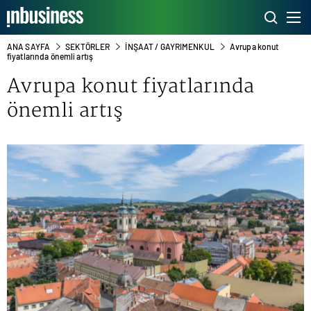
ANA SAYFA
SEKTÖRLER
İNŞAAT / GAYRIMENKUL
Avrupa konut
fiyatlarında önemli artış
Avrupa konut fiyatlarında
önemli artış