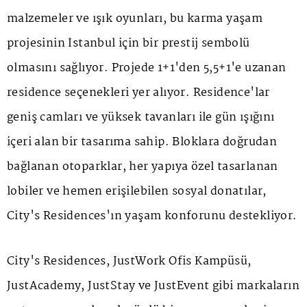
malzemeler ve ışık oyunları, bu karma yaşam
projesinin İstanbul için bir prestij sembolü
olmasını sağlıyor. Projede 1+1'den 5,5+1'e uzanan
residence seçenekleri yer alıyor. Residence'lar
geniş camları ve yüksek tavanları ile gün ışığını
içeri alan bir tasarıma sahip. Bloklara doğrudan
bağlanan otoparklar, her yapıya özel tasarlanan
lobiler ve hemen erişilebilen sosyal donatılar,
City's Residences'ın yaşam konforunu destekliyor.
City's Residences, JustWork Ofis Kampüsü,
JustAcademy, JustStay ve JustEvent gibi markaların