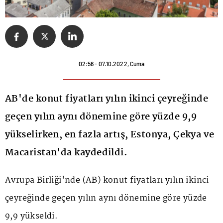
02:56 - 07.10.2022, Cuma
AB'de konut fiyatları yılın ikinci çeyreğinde
geçen yılın aynı dönemine göre yüzde 9,9
yükselirken, en fazla artış, Estonya, Çekya ve
Macaristan'da kaydedildi.
Avrupa Birliği'nde (AB) konut fiyatları yılın ikinci
çeyreğinde geçen yılın aynı dönemine göre yüzde
9,9 yükseldi.