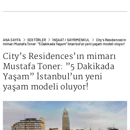
ANA SAYFA
SEKTÖRLER
İNŞAAT / GAYRIMENKUL
City’s Residences’ın
mimarı Mustafa Toner: ”5 Dakikada Yaşam” İstanbul’un yeni yaşam modeli oluyor!
City’s Residences’ın mimarı
Mustafa Toner: ”5 Dakikada
Yaşam” İstanbul’un yeni
yaşam modeli oluyor!