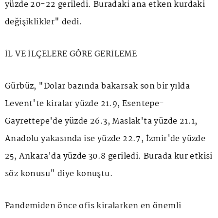
yüzde 20-22 geriledi. Buradaki ana etken kurdaki
değişiklikler" dedi.
İL VE İLÇELERE GÖRE GERİLEME
Gürbüz, "Dolar bazında bakarsak son bir yılda
Levent'te kiralar yüzde 21.9, Esentepe-
Gayrettepe'de yüzde 26.3, Maslak'ta yüzde 21.1,
Anadolu yakasında ise yüzde 22.7, İzmir'de yüzde
25, Ankara'da yüzde 30.8 geriledi. Burada kur etkisi
söz konusu" diye konuştu.
Pandemiden önce ofis kiralarken en önemli