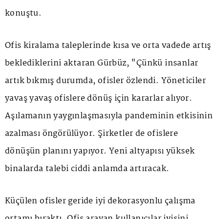
konuştu.
Ofis kiralama taleplerinde kısa ve orta vadede artış
beklediklerini aktaran Gürbüz, "Çünkü insanlar
artık bıkmış durumda, ofisler özlendi. Yöneticiler
yavaş yavaş ofislere dönüş için kararlar alıyor.
Aşılamanın yaygınlaşmasıyla pandeminin etkisinin
azalması öngörülüyor. Şirketler de ofislere
dönüşün planını yapıyor. Yeni altyapısı yüksek
binalarda talebi ciddi anlamda artıracak.
Küçülen ofisler geride iyi dekorasyonlu çalışma
ortamı bıraktı. Ofis arayan kullanıcılar iyisini