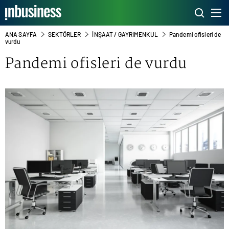
ANA SAYFA
SEKTÖRLER
İNŞAAT / GAYRIMENKUL
Pandemi ofisleri de
vurdu
Pandemi ofisleri de vurdu