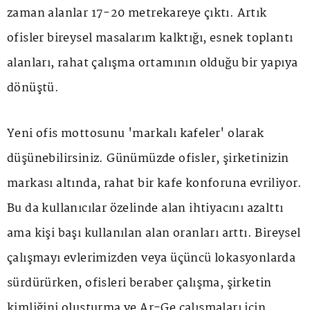
zaman alanlar 17-20 metrekareye çıktı. Artık
ofisler bireysel masalarım kalktığı, esnek toplantı
alanları, rahat çalışma ortamının olduğu bir yapıya
dönüştü.
Yeni ofis mottosunu 'markalı kafeler' olarak
düşünebilirsiniz. Günümüzde ofisler, şirketinizin
markası altında, rahat bir kafe konforuna evriliyor.
Bu da kullanıcılar özelinde alan ihtiyacını azalttı
ama kişi başı kullanılan alan oranları arttı. Bireysel
çalışmayı evlerimizden veya üçüncü lokasyonlarda
sürdürürken, ofisleri beraber çalışma, şirketin
kimliğini oluşturma ve Ar-Ge çalışmaları için