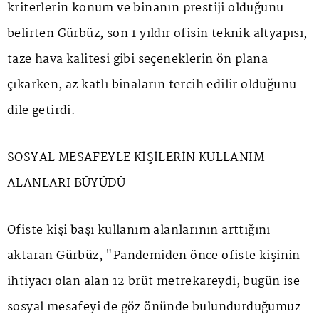
kriterlerin konum ve binanın prestiji olduğunu
belirten Gürbüz, son 1 yıldır ofisin teknik altyapısı,
taze hava kalitesi gibi seçeneklerin ön plana
çıkarken, az katlı binaların tercih edilir olduğunu
dile getirdi.
SOSYAL MESAFEYLE KİŞİLERİN KULLANIM
ALANLARI BÜYÜDÜ
Ofiste kişi başı kullanım alanlarının arttığını
aktaran Gürbüz, "Pandemiden önce ofiste kişinin
ihtiyacı olan alan 12 brüt metrekareydi, bugün ise
sosyal mesafeyi de göz önünde bulundurduğumuz