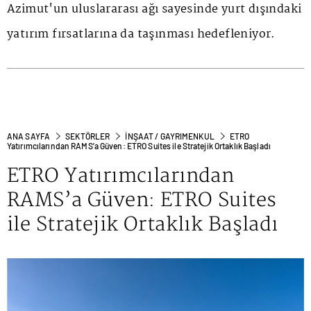
Azimut'un uluslararası ağı sayesinde yurt dışındaki
yatırım fırsatlarına da taşınması hedefleniyor.
ANA SAYFA
SEKTÖRLER
İNŞAAT / GAYRIMENKUL
ETRO
Yatırımcılarından RAMS’a Güven: ETRO Suites ile Stratejik Ortaklık Başladı
ETRO Yatırımcılarından
RAMS’a Güven: ETRO Suites
ile Stratejik Ortaklık Başladı