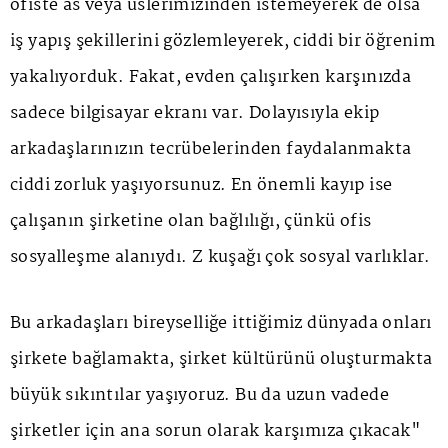
ofiste as veya üslerimizinden istemeyerek de olsa
iş yapış şekillerini gözlemleyerek, ciddi bir öğrenim
yakalıyorduk. Fakat, evden çalışırken karşınızda
sadece bilgisayar ekranı var. Dolayısıyla ekip
arkadaşlarınızın tecrübelerinden faydalanmakta
ciddi zorluk yaşıyorsunuz. En önemli kayıp ise
çalışanın şirketine olan bağlılığı, çünkü ofis
sosyalleşme alanıydı. Z kuşağı çok sosyal varlıklar.
Bu arkadaşları bireyselliğe ittiğimiz dünyada onları
şirkete bağlamakta, şirket kültürünü oluşturmakta
büyük sıkıntılar yaşıyoruz. Bu da uzun vadede
şirketler için ana sorun olarak karşımıza çıkacak"