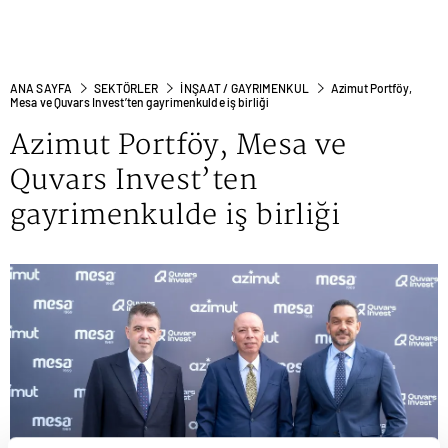
ANA SAYFA
SEKTÖRLER
İNŞAAT / GAYRIMENKUL
Azimut Portföy,
Mesa ve Quvars Invest’ten gayrimenkulde iş birliği
Azimut Portföy, Mesa ve
Quvars Invest’ten
gayrimenkulde iş birliği