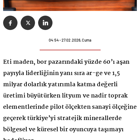
04:54 - 27.02.2026, Cuma
Eti maden, bor pazarındaki yüzde 60’ı aşan
payıyla liderliğinin yanı sıra ar-ge ve 1,5
milyar dolarlık yatırımla katma değerli
üretimi büyütürken lityum ve nadir toprak
elementlerinde pilot ölçekten sanayi ölçeğine
geçerek türkiye’yi stratejik minerallerde
bölgesel ve küresel bir oyuncuya taşımayı