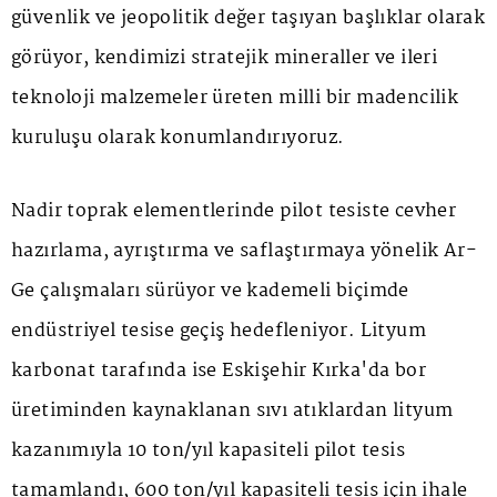
güvenlik ve jeopolitik değer taşıyan başlıklar olarak
görüyor, kendimizi stratejik mineraller ve ileri
teknoloji malzemeler üreten milli bir madencilik
kuruluşu olarak konumlandırıyoruz.
Nadir toprak elementlerinde pilot tesiste cevher
hazırlama, ayrıştırma ve saflaştırmaya yönelik Ar-
Ge çalışmaları sürüyor ve kademeli biçimde
endüstriyel tesise geçiş hedefleniyor. Lityum
karbonat tarafında ise Eskişehir Kırka'da bor
üretiminden kaynaklanan sıvı atıklardan lityum
kazanımıyla 10 ton/yıl kapasiteli pilot tesis
tamamlandı, 600 ton/yıl kapasiteli tesis için ihale