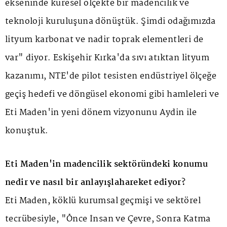
ekseninde küresel ölçekte bir madencilik ve
teknoloji kuruluşuna dönüştük. Şimdi odağımızda
lityum karbonat ve nadir toprak elementleri de
var" diyor. Eskişehir Kırka'da sıvı atıktan lityum
kazanımı, NTE'de pilot tesisten endüstriyel ölçeğe
geçiş hedefi ve döngüsel ekonomi gibi hamleleri ve
Eti Maden'in yeni dönem vizyonunu Aydin ile
konuştuk.
Eti Maden'in madencilik sektöründeki konumu
nedir ve nasıl bir anlayışlahareket ediyor?
Eti Maden, köklü kurumsal geçmişi ve sektörel
tecrübesiyle, "Önce İnsan ve Çevre, Sonra Katma