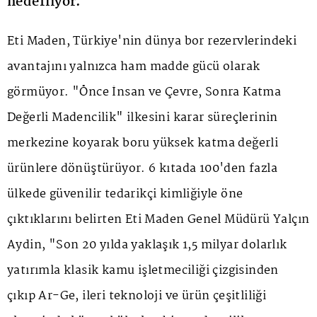
hedefliyor.
Eti Maden, Türkiye'nin dünya bor rezervlerindeki
avantajını yalnızca ham madde gücü olarak
görmüyor. "Önce İnsan ve Çevre, Sonra Katma
Değerli Madencilik" ilkesini karar süreçlerinin
merkezine koyarak boru yüksek katma değerli
ürünlere dönüştürüyor. 6 kıtada 100'den fazla
ülkede güvenilir tedarikçi kimliğiyle öne
çıktıklarını belirten Eti Maden Genel Müdürü Yalçın
Aydin, "Son 20 yılda yaklaşık 1,5 milyar dolarlık
yatırımla klasik kamu işletmeciliği çizgisinden
çıkıp Ar-Ge, ileri teknoloji ve ürün çeşitliliği