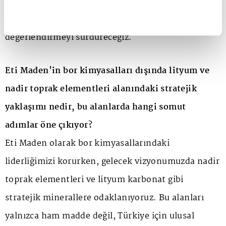
coğrafyalarda ülkemizin çıkarları doğrultusunda
yeni iş birliği ve kaynak geliştirme fırsatlarını
değerlendirmeyi sürdüreceğiz.
Eti Maden'in bor kimyasalları dışında lityum ve
nadir toprak elementleri alanındaki stratejik
yaklaşımı nedir, bu alanlarda hangi somut
adımlar öne çıkıyor?
Eti Maden olarak bor kimyasallarındaki
liderliğimizi korurken, gelecek vizyonumuzda nadir
toprak elementleri ve lityum karbonat gibi
stratejik minerallere odaklanıyoruz. Bu alanları
yalnızca ham madde değil, Türkiye için ulusal