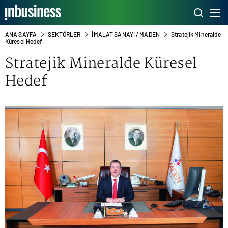
ANA SAYFA
SEKTÖRLER
İMALAT SANAYI / MADEN
Stratejik Mineralde
Küresel Hedef
Stratejik Mineralde Küresel
Hedef