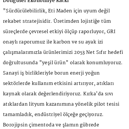
Döngüsel Ekonomiye Katkı
"Sürdürülebilirlik, Eti Maden için uyum değil
rekabet stratejisidir. Üretimden lojistiğe tüm
süreçlerde çevresel etkiyi ölçüp raporluyor, GRI
onaylı raporumuz ile karbon ve su ayak izi
çalışmalarımızla ürünlerimizi 2053 Net Sıfır hedefi
doğrultusunda "yeşil ürün" olarak konumluyoruz.
Sanayi iş birlikleriyle borun enerji yoğun
sektörlerde kullanım etkisini artırıyor, atıkları
kaynak olarak değerlendiriyoruz. Kırka'da sıvı
atıklardan lityum kazanımına yönelik pilot tesisi
tamamladık, endüstriyel ölçeğe geçiyoruz.
Borojipsin çimentoda ve şlamın gübrede