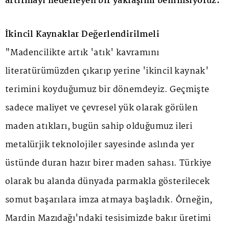
artırmayı hedefleyen bir yaklaşımı benimsiyoruz.
İkincil Kaynaklar Değerlendirilmeli
"Madencilikte artık 'atık' kavramını
literatürümüzden çıkarıp yerine 'ikincil kaynak'
terimini koyduğumuz bir dönemdeyiz. Geçmişte
sadece maliyet ve çevresel yük olarak görülen
maden atıkları, bugün sahip olduğumuz ileri
metalürjik teknolojiler sayesinde aslında yer
üstünde duran hazır birer maden sahası. Türkiye
olarak bu alanda dünyada parmakla gösterilecek
somut başarılara imza atmaya başladık. Örneğin,
Mardin Mazıdağı'ndaki tesisimizde bakır üretimi