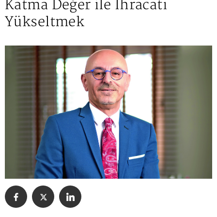
Katma Değer ile İhracatı
Yükseltmek