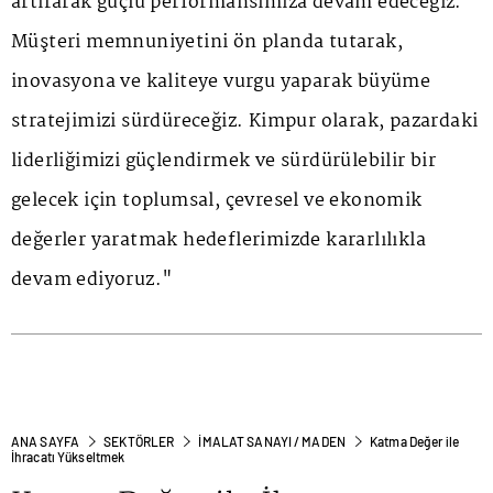
artırarak güçlü performansımıza devam edeceğiz.
Müşteri memnuniyetini ön planda tutarak,
inovasyona ve kaliteye vurgu yaparak büyüme
stratejimizi sürdüreceğiz. Kimpur olarak, pazardaki
liderliğimizi güçlendirmek ve sürdürülebilir bir
gelecek için toplumsal, çevresel ve ekonomik
değerler yaratmak hedeflerimizde kararlılıkla
devam ediyoruz."
ANA SAYFA
SEKTÖRLER
İMALAT SANAYI / MADEN
Katma Değer ile
İhracatı Yükseltmek