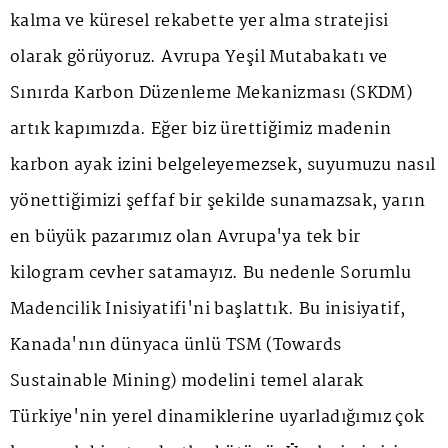
kalma ve küresel rekabette yer alma stratejisi
olarak görüyoruz. Avrupa Yeşil Mutabakatı ve
Sınırda Karbon Düzenleme Mekanizması (SKDM)
artık kapımızda. Eğer biz ürettiğimiz madenin
karbon ayak izini belgeleyemezsek, suyumuzu nasıl
yönettiğimizi şeffaf bir şekilde sunamazsak, yarın
en büyük pazarımız olan Avrupa'ya tek bir
kilogram cevher satamayız. Bu nedenle Sorumlu
Madencilik İnisiyatifi'ni başlattık. Bu inisiyatif,
Kanada'nın dünyaca ünlü TSM (Towards
Sustainable Mining) modelini temel alarak
Türkiye'nin yerel dinamiklerine uyarladığımız çok