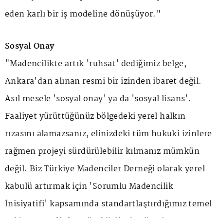
eden karlı bir iş modeline dönüşüyor."
Sosyal Onay
"Madencilikte artık 'ruhsat' dediğimiz belge,
Ankara'dan alınan resmi bir izinden ibaret değil.
Asıl mesele 'sosyal onay' ya da 'sosyal lisans'.
Faaliyet yürüttüğünüz bölgedeki yerel halkın
rızasını alamazsanız, elinizdeki tüm hukuki izinlere
rağmen projeyi sürdürülebilir kılmanız mümkün
değil. Biz Türkiye Madenciler Derneği olarak yerel
kabulü artırmak için 'Sorumlu Madencilik
İnisiyatifi' kapsamında standartlaştırdığımız temel