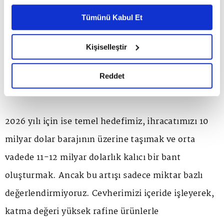
Ayarlar butonuna tıklayabilir,
Çerez Bilgilendirme
Bakanlığımızın öncülüğünde atılan mevzuat
Metnimizi ziyaret edebilirsiniz.
Tümünü Kabul Et
6698 sayılı Kişisel Verilerin Korunması Kanunu uyarınca
sadeleşme adımları ve bizim Türkiye Madenciler
hazırlanmış olan İnternet Sitesi Aydınlatma Metnimizi
Kişiselleştir
Derneği olarak başlattığımız 'Sorumlu Madencilik
okumak ve sitemizi ziyaretiniz kapsamında
gerçekleştirilen veri işleme faaliyetleri ile ilgili daha
İnisiyatifi'nin sahada karşılık bulması, yılın en
detaylı bilgi almak için lütfen
tıklayınız.
Reddet
stratejik kazanımları oldu.
2026 yılı için ise temel hedefimiz, ihracatımızı 10
milyar dolar barajının üzerine taşımak ve orta
vadede 11-12 milyar dolarlık kalıcı bir bant
oluşturmak. Ancak bu artışı sadece miktar bazlı
değerlendirmiyoruz. Cevherimizi içeride işleyerek,
katma değeri yüksek rafine ürünlerle