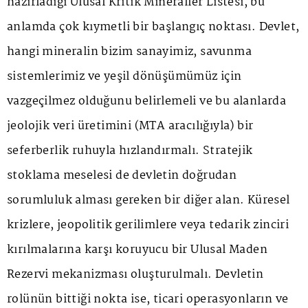
hazırladığı Ulusal Kritik Mineraller Listesi, bu
anlamda çok kıymetli bir başlangıç noktası. Devlet,
hangi mineralin bizim sanayimiz, savunma
sistemlerimiz ve yeşil dönüşümümüz için
vazgeçilmez olduğunu belirlemeli ve bu alanlarda
jeolojik veri üretimini (MTA aracılığıyla) bir
seferberlik ruhuyla hızlandırmalı. Stratejik
stoklama meselesi de devletin doğrudan
sorumluluk alması gereken bir diğer alan. Küresel
krizlere, jeopolitik gerilimlere veya tedarik zinciri
kırılmalarına karşı koruyucu bir Ulusal Maden
Rezervi mekanizması oluşturulmalı. Devletin
rolünün bittiği nokta ise, ticari operasyonların ve