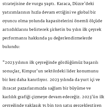
stratejisine de vurgu yaptı. Karaca, Düzce'deki
yatırımlarının hızla devam ettiğini ve global bir
oyuncu olma yolunda kapasitelerini önemli ölçüde
artırdıklarını belirterek şirketin bu yılın ilk çeyrek
performansı hakkında şu değerlendirmelerde
bulundu:
"2023 yılının ilk çeyreğinde gördüğümüz başarılı
sonuçlar, Kimpur'un sektördeki lider konumunu
bir kez daha kanıtlıyor. 2023 yılında da yurt içi ve
ihracat pazarlarımızda sağlam bir büyüme ve
karlılık grafiği çizmeye devam edeceğiz. 2023'ün ilk
çeyreğinde yaklaşık 35 bin ton satış gerçekleştiren