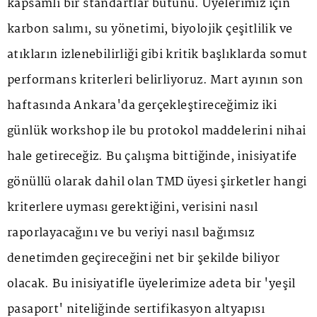
kapsamlı bir standartlar bütünü. Üyelerimiz için
karbon salımı, su yönetimi, biyolojik çeşitlilik ve
atıkların izlenebilirliği gibi kritik başlıklarda somut
performans kriterleri belirliyoruz. Mart ayının son
haftasında Ankara'da gerçekleştireceğimiz iki
günlük workshop ile bu protokol maddelerini nihai
hale getireceğiz. Bu çalışma bittiğinde, inisiyatife
gönüllü olarak dahil olan TMD üyesi şirketler hangi
kriterlere uyması gerektiğini, verisini nasıl
raporlayacağını ve bu veriyi nasıl bağımsız
denetimden geçireceğini net bir şekilde biliyor
olacak. Bu inisiyatifle üyelerimize adeta bir 'yeşil
pasaport' niteliğinde sertifikasyon altyapısı