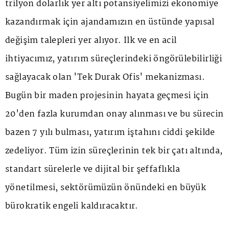
trilyon dolarlık yer altı potansiyelimizi ekonomiye
kazandırmak için ajandamızın en üstünde yapısal
değişim talepleri yer alıyor. İlk ve en acil
ihtiyacımız, yatırım süreçlerindeki öngörülebilirliği
sağlayacak olan 'Tek Durak Ofis' mekanizması.
Bugün bir maden projesinin hayata geçmesi için
20'den fazla kurumdan onay alınması ve bu sürecin
bazen 7 yılı bulması, yatırım iştahını ciddi şekilde
zedeliyor. Tüm izin süreçlerinin tek bir çatı altında,
standart sürelerle ve dijital bir şeffaflıkla
yönetilmesi, sektörümüzün önündeki en büyük
bürokratik engeli kaldıracaktır.