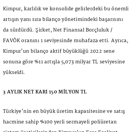
Kimpur, karlılık ve konsolide gelirlerdeki bu önemli
artışın yanı sıra bilanço yönetimindeki başarısını
da sürdürdü. Şirket, Net Finansal Borçluluk /
FAVÖK oranını 1 seviyesinde muhafaza etti. Ayrıca,
Kimpur'un bilanço aktif büyüklüğü 2022 sene
sonuna göre %11 artışla 5,073 milyar TL seviyesine
yükseldi.
3 AYLIK NET KARI 150 MİLYON TL
Türkiye'nin en büyük üretim kapasitesine ve satış
hacmine sahip %100 yerli sermayeli poliüretan