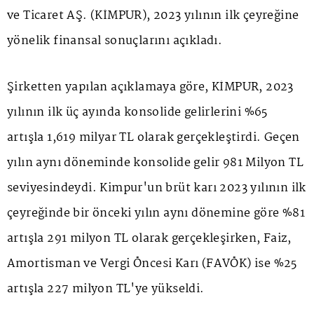
ve Ticaret AŞ. (KİMPUR), 2023 yılının ilk çeyreğine
yönelik finansal sonuçlarını açıkladı.
Şirketten yapılan açıklamaya göre, KİMPUR, 2023
yılının ilk üç ayında konsolide gelirlerini %65
artışla 1,619 milyar TL olarak gerçekleştirdi. Geçen
yılın aynı döneminde konsolide gelir 981 Milyon TL
seviyesindeydi. Kimpur'un brüt karı 2023 yılının ilk
çeyreğinde bir önceki yılın aynı dönemine göre %81
artışla 291 milyon TL olarak gerçekleşirken, Faiz,
Amortisman ve Vergi Öncesi Karı (FAVÖK) ise %25
artışla 227 milyon TL'ye yükseldi.