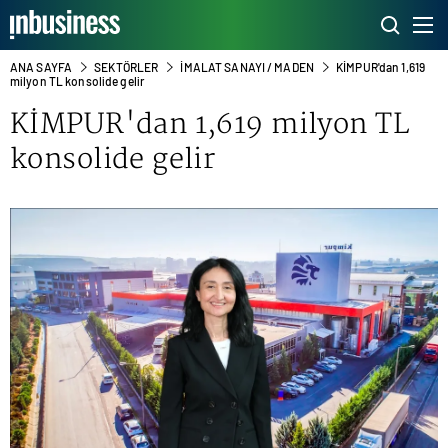
ANA SAYFA
SEKTÖRLER
İMALAT SANAYI / MADEN
KİMPUR'dan 1,619
milyon TL konsolide gelir
KİMPUR'dan 1,619 milyon TL
konsolide gelir