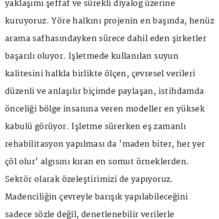
yaklaşımı şeffaf ve sürekli diyalog üzerine
kuruyoruz. Yöre halkını projenin en başında, henüz
arama safhasındayken sürece dahil eden şirketler
başarılı oluyor. İşletmede kullanılan suyun
kalitesini halkla birlikte ölçen, çevresel verileri
düzenli ve anlaşılır biçimde paylaşan, istihdamda
önceliği bölge insanına veren modeller en yüksek
kabulü görüyor. İşletme sürerken eş zamanlı
rehabilitasyon yapılması da 'maden biter, her yer
çöl olur' algısını kıran en somut örneklerden.
Sektör olarak özeleştirimizi de yapıyoruz.
Madenciliğin çevreyle barışık yapılabileceğini
sadece sözle değil, denetlenebilir verilerle