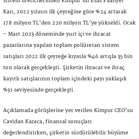
sistem üreticilerinden Kimpur'un Esas Faaliyet
Karı, 2022 yılının ilk çeyreğine göre %24 artarak
178 milyon TL'den 220 milyon TL'ye yükseldi. Ocak
– Mart 2023 döneminde yurt içi ve ihracat
pazarlarına yapılan toplam poliüretan sistem
satışları 2022 ilk çeyreğe kıyasla %46 artışla 35 bin
ton olarak gerçekleşti. Şirketin ihracat ve ihraç
kayıtlı satışlarının toplam içindeki payı yaklaşık
%31 seviyesinde gerçekleşti.
Açıklamada görüşlerine yer verilen Kimpur CEO'su
Cavidan Karaca, finansal sonuçları
değerlendirirken, şirketin sürdürülebilir büyüme