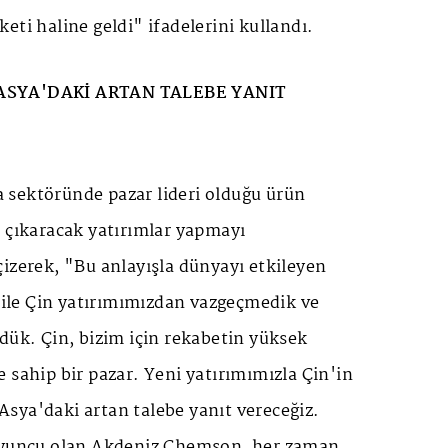
eti haline geldi" ifadelerini kullandı.
ASYA'DAKİ ARTAN TALEBE YANIT
sektöründe pazar lideri olduğu ürün
e çıkaracak yatırımlar yapmayı
izerek, "Bu anlayışla dünyayı etkileyen
le Çin yatırımımızdan vazgeçmedik ve
dük. Çin, bizim için rekabetin yüksek
 sahip bir pazar. Yeni yatırımımızla Çin'in
sya'daki artan talebe yanıt vereceğiz.
 oyuncu olan Akdeniz Chemson, her zaman