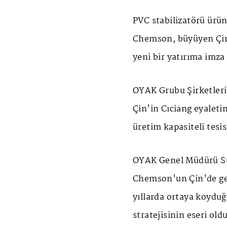
PVC stabilizatörü ürün
Chemson, büyüyen Çin 
yeni bir yatırıma imza 
OYAK Grubu Şirketleri
Çin'in Cıciang eyaleti
üretim kapasiteli tesis
OYAK Genel Müdürü S
Chemson'un Çin'de ger
yıllarda ortaya koydu
stratejisinin eseri ol