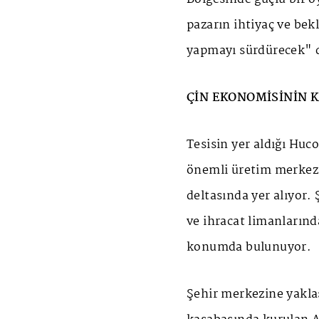
pazarın ihtiyaç ve bek
yapmayı sürdürecek" 
ÇİN EKONOMİSİNİN 
Tesisin yer aldığı Huc
önemli üretim merkez
deltasında yer alıyor.
ve ihracat limanların
konumda bulunuyor.
Şehir merkezine yakla