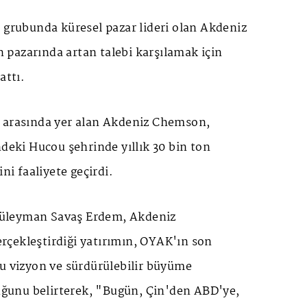
 grubunda küresel pazar lideri olan Akdeniz
pazarında artan talebi karşılamak için
attı.
 arasında yer alan Akdeniz Chemson,
ndeki Hucou şehrinde yıllık 30 bin ton
ini faaliyete geçirdi.
üleyman Savaş Erdem, Akdeniz
çekleştirdiği yatırımın, OYAK'ın son
ğu vizyon ve sürdürülebilir büyüme
duğunu belirterek, "Bugün, Çin'den ABD'ye,