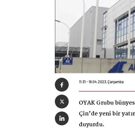
11:31 - 19.04.2023, Çarşamba
OYAK Grubu bünyes
Çin’de yeni bir yatı
duyurdu.