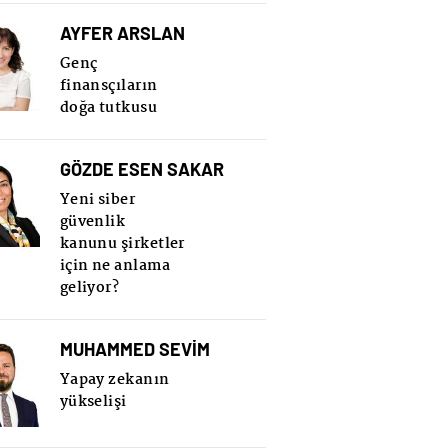
AYFER ARSLAN
Genç
finansçıların
doğa tutkusu
GÖZDE ESEN SAKAR
Yeni siber
güvenlik
kanunu şirketler
için ne anlama
geliyor?
MUHAMMED SEVİM
Yapay zekanın
yükselişi