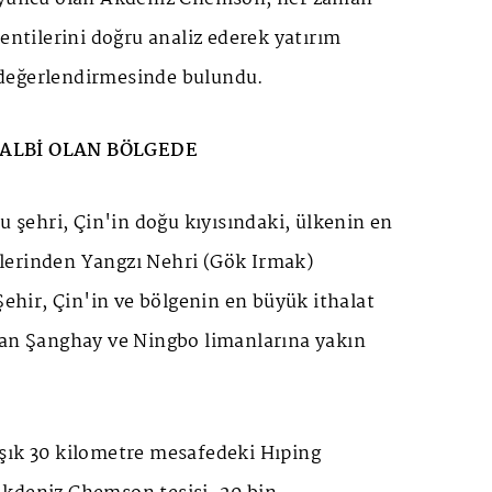
lentilerini doğru analiz ederek yatırım
değerlendirmesinde bulundu.
KALBİ OLAN BÖLGEDE
ou şehri, Çin'in doğu kıyısındaki, ülkenin en
lerinden Yangzı Nehri (Gök Irmak)
 Şehir, Çin'in ve bölgenin en büyük ithalat
dan Şanghay ve Ningbo limanlarına yakın
şık 30 kilometre mesafedeki Hıping