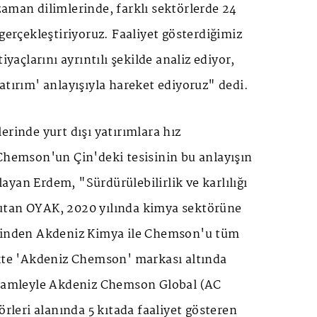
aman dilimlerinde, farklı sektörlerde 24
 gerçekleştiriyoruz. Faaliyet gösterdiğimiz
iyaçlarını ayrıntılı şekilde analiz ediyor,
atırım' anlayışıyla hareket ediyoruz" dedi.
erinde yurt dışı yatırımlara hız
 Chemson'un Çin'deki tesisinin bu anlayışın
yan Erdem, "Sürdürülebilirlik ve karlılığı
utan OYAK, 2020 yılında kimya sektörüne
erinden Akdeniz Kimya ile Chemson'u tüm
ikte 'Akdeniz Chemson' markası altında
 hamleyle Akdeniz Chemson Global (AC
örleri alanında 5 kıtada faaliyet gösteren