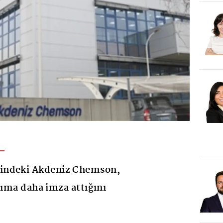
indeki Akdeniz Chemson,
rıma daha imza attığını