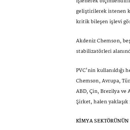
işlenerek biçimlendiri
geliştirilerek istenen 
kritik bileşen işlevi g
Akdeniz Chemson, beş k
stabilizatörleri alan
PVC'nin kullanıldığı h
Chemson, Avrupa, Türk
ABD, Çin, Brezilya ve 
Şirket, halen yaklaşık 
KİMYA SEKTÖRÜNÜN