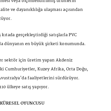
lmesi veya biçimlendirilmiş ürünlerin
kalite ve dayanıklılığa ulaşması açısından
örüyor.
ıtada gerçekleştirdiği satışlarla PVC
ında dünyanın en büyük şirketi konumunda.
er sektör için üretim yapan Akdeniz
i Cumhuriyetler, Kuzey Afrika, Orta Doğu,
Avustralya'da faaliyetlerini sürdürüyor.
110 ülkeye satış yapıyor.
 KÜRESEL OYUNCUSU