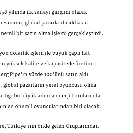
8 yılında ilk sanayi girişimi olarak
esmann, global pazarlarda iddiasını
nemli bir satın alma işlemi gerçekleştirdi.
yon dolarlık işlem ile büyük çaplı hat
en yüksek kalite ve kapasitede üretim
erg Pipe'ın yüzde 100'ünü satın aldı.
global pazarların yerel oyuncusu olma
attığı bu büyük adımla enerji borularında
ın en önemli oyuncularından biri olacak.
re, Türkiye'nin önde gelen Gruplarından