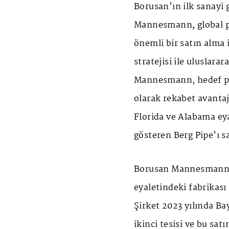
Borusan'ın ilk sanayi 
Mannesmann, global pa
önemli bir satın alma 
stratejisi ile uluslara
Mannesmann, hedef pa
olarak rekabet avanta
Florida ve Alabama eyal
gösteren Berg Pipe'ı sa
Borusan Mannesmann, 
eyaletindeki fabrikası 
Şirket 2023 yılında B
ikinci tesisi ve bu satı