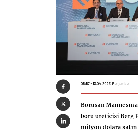
05:57 - 13.04.2023, Perşembe
Borusan Mannesmann
boru üreticisi Berg
milyon dolara satın