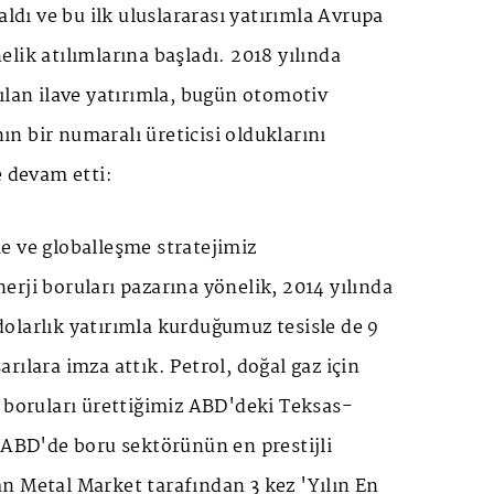
aldı ve bu ilk uluslararası yatırımla Avrupa
lik atılımlarına başladı. 2018 yılında
ılan ilave yatırımla, bugün otomotiv
 bir numaralı üreticisi olduklarını
e devam etti:
e ve globalleşme stratejimiz
rji boruları pazarına yönelik, 2014 yılında
olarlık yatırımla kurduğumuz tesisle de 9
rılara imza attık. Petrol, doğal gaz için
 boruları ürettiğimiz ABD'deki Teksas-
 ABD'de boru sektörünün en prestijli
n Metal Market tarafından 3 kez 'Yılın En