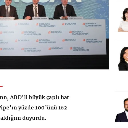
, ABD'li büyük çaplı hat
 Pipe’ın yüzde 100’ünü 162
 aldığını duyurdu.