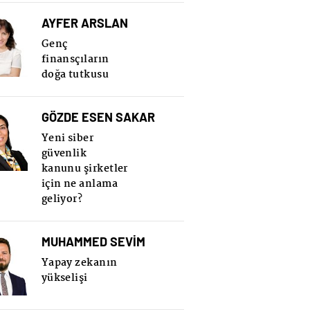
AYFER ARSLAN
Genç
finansçıların
doğa tutkusu
GÖZDE ESEN SAKAR
Yeni siber
güvenlik
kanunu şirketler
için ne anlama
geliyor?
MUHAMMED SEVİM
Yapay zekanın
yükselişi