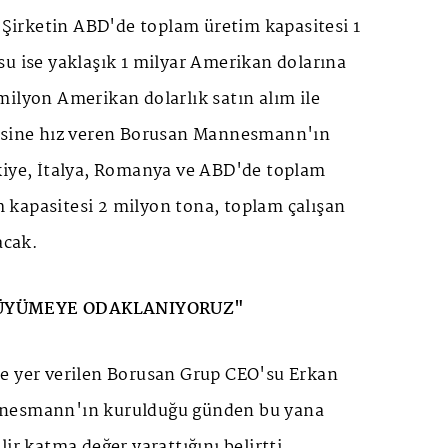
. Şirketin ABD'de toplam üretim kapasitesi 1
u ise yaklaşık 1 milyar Amerikan dolarına
ilyon Amerikan dolarlık satın alım ile
jisine hız veren Borusan Mannesmann'ın
kiye, İtalya, Romanya ve ABD'de toplam
im kapasitesi 2 milyon tona, toplam çalışan
acak.
BÜYÜMEYE ODAKLANIYORUZ"
e yer verilen Borusan Grup CEO'su Erkan
nesmann'ın kurulduğu günden bu yana
ir katma değer yarattığını belirtti.