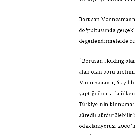
Borusan Mannesmann'ın
doğrultusunda gerçekle
değerlendirmelerde b
"Borusan Holding olara
alan olan boru üretimi
Mannesmann, 65 yıldır
yaptığı ihracatla ülk
Türkiye'nin bir numara
süredir sürdürülebilir
odaklanıyoruz. 2000'li