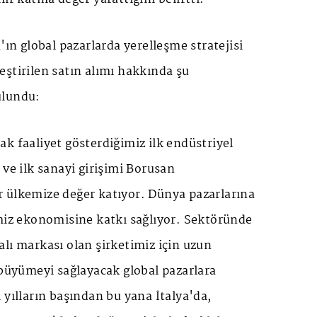
 global pazarlarda yerelleşme stratejisi
ştirilen satın alımı hakkında şu
ulundu:
k faaliyet gösterdiğimiz ilk endüstriyel
 ve ilk sanayi girişimi Borusan
 ülkemize değer katıyor. Dünya pazarlarına
emiz ekonomisine katkı sağlıyor. Sektöründe
lı markası olan şirketimiz için uzun
 büyümeyi sağlayacak global pazarlara
 yılların başından bu yana İtalya'da,