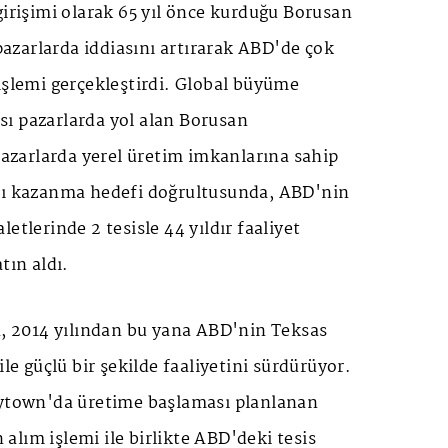
girişimi olarak 65 yıl önce kurduğu Borusan
zarlarda iddiasını artırarak ABD'de çok
işlemi gerçekleştirdi. Global büyüme
rası pazarlarda yol alan Borusan
zarlarda yerel üretim imkanlarına sahip
jı kazanma hedefi doğrultusunda, ABD'nin
etlerinde 2 tesisle 44 yıldır faaliyet
tın aldı.
2014 yılından bu yana ABD'nin Teksas
ile güçlü bir şekilde faaliyetini sürdürüyor.
aytown'da üretime başlaması planlanan
n alım işlemi ile birlikte ABD'deki tesis