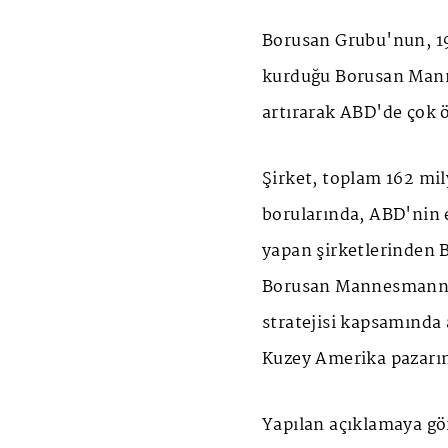
Borusan Grubu'nun, 195
kurduğu Borusan Mann
artırarak ABD'de çok ö
Şirket, toplam 162 mil
borularında, ABD'nin 
yapan şirketlerinden B
Borusan Mannesmann, 
stratejisi kapsamında 
Kuzey Amerika pazarın
Yapılan açıklamaya gö