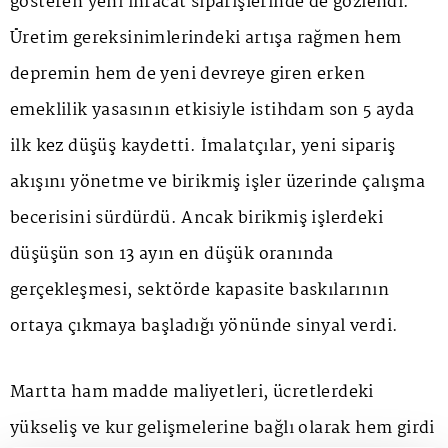
gösteren yeni ihracat siparişlerinde de gözlendi.
Üretim gereksinimlerindeki artışa rağmen hem
depremin hem de yeni devreye giren erken
emeklilik yasasının etkisiyle istihdam son 5 ayda
ilk kez düşüş kaydetti. İmalatçılar, yeni sipariş
akışını yönetme ve birikmiş işler üzerinde çalışma
becerisini sürdürdü. Ancak birikmiş işlerdeki
düşüşün son 13 ayın en düşük oranında
gerçekleşmesi, sektörde kapasite baskılarının
ortaya çıkmaya başladığı yönünde sinyal verdi.
Martta ham madde maliyetleri, ücretlerdeki
yükseliş ve kur gelişmelerine bağlı olarak hem girdi