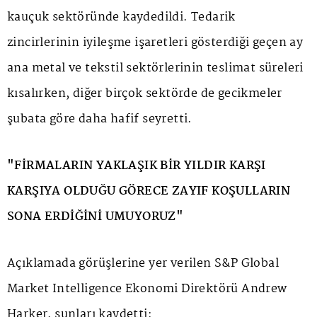
kauçuk sektöründe kaydedildi. Tedarik
zincirlerinin iyileşme işaretleri gösterdiği geçen ay
ana metal ve tekstil sektörlerinin teslimat süreleri
kısalırken, diğer birçok sektörde de gecikmeler
şubata göre daha hafif seyretti.
"FİRMALARIN YAKLAŞIK BİR YILDIR KARŞI
KARŞIYA OLDUĞU GÖRECE ZAYIF KOŞULLARIN
SONA ERDİĞİNİ UMUYORUZ"
Açıklamada görüşlerine yer verilen S&P Global
Market Intelligence Ekonomi Direktörü Andrew
Harker, şunları kaydetti: