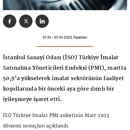
01:04 - 03.04.2023, Pazartesi
İstanbul Sanayi Odası (İSO) Türkiye İmalat
Satınalma Yöneticileri Endeksi (PMI), martta
50,9'a yükselerek imalat sektörünün faaliyet
koşullarında bir önceki aya göre ılımlı bir
iyileşmeye işaret etti.
İSO Türkiye İmalat PMI anketinin Mart 2023
dönemi sonuçları açıklandı.