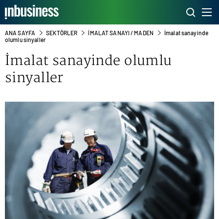
ANA SAYFA
SEKTÖRLER
İMALAT SANAYI / MADEN
İmalat sanayinde
olumlu sinyaller
İmalat sanayinde olumlu
sinyaller