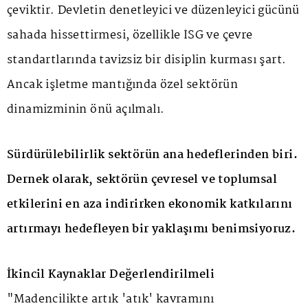
çeviktir. Devletin denetleyici ve düzenleyici gücünü
sahada hissettirmesi, özellikle İSG ve çevre
standartlarında tavizsiz bir disiplin kurması şart.
Ancak işletme mantığında özel sektörün
dinamizminin önü açılmalı.
Sürdürülebilirlik sektörün ana hedeflerinden biri.
Dernek olarak, sektörün çevresel ve toplumsal
etkilerini en aza indirirken ekonomik katkılarını
artırmayı hedefleyen bir yaklaşımı benimsiyoruz.
İkincil Kaynaklar Değerlendirilmeli
"Madencilikte artık 'atık' kavramını