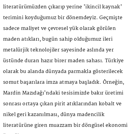
literatürümüzden çıkarıp yerine 'ikincil kaynak'
terimini koyduğumuz bir dönemdeyiz. Geçmişte
sadece maliyet ve çevresel yük olarak görülen
maden atıkları, bugün sahip olduğumuz ileri
metalürjik teknolojiler sayesinde aslında yer
üstünde duran hazır birer maden sahası. Türkiye
olarak bu alanda dünyada parmakla gösterilecek
somut başarılara imza atmaya başladık. Örneğin,
Mardin Mazıdağı'ndaki tesisimizde bakır üretimi
sonrası ortaya çıkan pirit atıklarından kobalt ve
nikel geri kazanılması, dünya madencilik
literatürüne giren muazzam bir döngüsel ekonomi