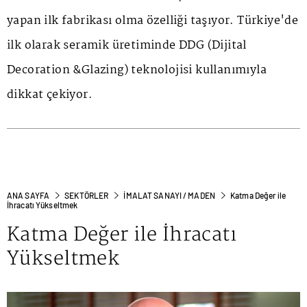
yapan ilk fabrikası olma özelliği taşıyor. Türkiye'de
ilk olarak seramik üretiminde DDG (Dijital
Decoration &Glazing) teknolojisi kullanımıyla
dikkat çekiyor.
ANA SAYFA
SEKTÖRLER
İMALAT SANAYI / MADEN
Katma Değer ile
İhracatı Yükseltmek
Katma Değer ile İhracatı
Yükseltmek