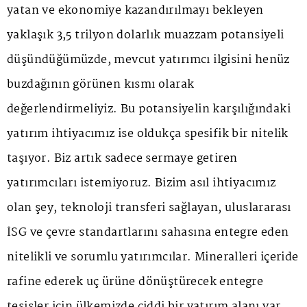
yatan ve ekonomiye kazandırılmayı bekleyen
yaklaşık 3,5 trilyon dolarlık muazzam potansiyeli
düşündüğümüzde, mevcut yatırımcı ilgisini henüz
buzdağının görünen kısmı olarak
değerlendirmeliyiz. Bu potansiyelin karşılığındaki
yatırım ihtiyacımız ise oldukça spesifik bir nitelik
taşıyor. Biz artık sadece sermaye getiren
yatırımcıları istemiyoruz. Bizim asıl ihtiyacımız
olan şey, teknoloji transferi sağlayan, uluslararası
İSG ve çevre standartlarını sahasına entegre eden
nitelikli ve sorumlu yatırımcılar. Mineralleri içeride
rafine ederek uç ürüne dönüştürecek entegre
tesisler için ülkemizde ciddi bir yatırım alanı var.