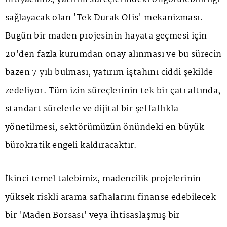
sağlayacak olan 'Tek Durak Ofis' mekanizması.
Bugün bir maden projesinin hayata geçmesi için
20'den fazla kurumdan onay alınması ve bu sürecin
bazen 7 yılı bulması, yatırım iştahını ciddi şekilde
zedeliyor. Tüm izin süreçlerinin tek bir çatı altında,
standart sürelerle ve dijital bir şeffaflıkla
yönetilmesi, sektörümüzün önündeki en büyük
bürokratik engeli kaldıracaktır.
İkinci temel talebimiz, madencilik projelerinin
yüksek riskli arama safhalarını finanse edebilecek
bir 'Maden Borsası' veya ihtisaslaşmış bir