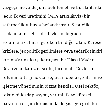
vazgeçilmez olduğunu belirlemeli ve bu alanlarda
jeolojik veri üretimini (MTA aracılığıyla) bir
seferberlik ruhuyla hızlandırmalı. Stratejik
stoklama meselesi de devletin doğrudan
sorumluluk alması gereken bir diğer alan. Küresel
krizlere, jeopolitik gerilimlere veya tedarik zinciri
kırılmalarına karşı koruyucu bir Ulusal Maden
Rezervi mekanizması oluşturulmalı. Devletin
rolünün bittiği nokta ise, ticari operasyonların ve
işletme yönetiminin bizzat kendisi. Özel sektör,
teknolojik adaptasyon, verimlilik ve küresel
pazarlara erişim konusunda doğası gereği daha