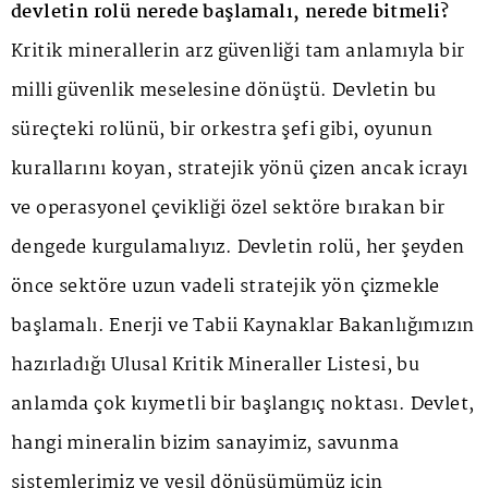
devletin rolü nerede başlamalı, nerede bitmeli?
Kritik minerallerin arz güvenliği tam anlamıyla bir
milli güvenlik meselesine dönüştü. Devletin bu
süreçteki rolünü, bir orkestra şefi gibi, oyunun
kurallarını koyan, stratejik yönü çizen ancak icrayı
ve operasyonel çevikliği özel sektöre bırakan bir
dengede kurgulamalıyız. Devletin rolü, her şeyden
önce sektöre uzun vadeli stratejik yön çizmekle
başlamalı. Enerji ve Tabii Kaynaklar Bakanlığımızın
hazırladığı Ulusal Kritik Mineraller Listesi, bu
anlamda çok kıymetli bir başlangıç noktası. Devlet,
hangi mineralin bizim sanayimiz, savunma
sistemlerimiz ve yeşil dönüşümümüz için