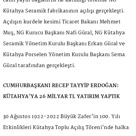
canlı yayın bağlantısı ile katıldığı törende NG
Kütahya Seramik fabrikasının açılışı gerçekleşti.
Açılışın kurdele kesimi Ticaret Bakanı Mehmet
Muş, NG Kurucu Başkanı Nafi Güral, NG Kütahya
Seramik Yönetim Kurulu Başkanı Erkan Güral ve
Kütahya Porselen Yönetim Kurulu Başkanı Sema
Güral tarafından gerçekleşti.
CUMHURBAŞKANI RECEP TAYYİP ERDOĞAN:
KÜTAHYA'YA 26 MİLYAR TL YATIRIM YAPTIK
30 Ağustos 1922-2022 Büyük Zafer'in 100. Yılı
Etkinlikleri Kütahya Toplu Açılış Töreni'nde halka