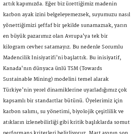
artık kapımızda. Eğer biz ürettiğimiz madenin
karbon ayak izini belgeleyemezsek, suyumuzu nasıl
yönettiğimizi şeffaf bir şekilde sunamazsak, yarın
en büyük pazarımız olan Avrupa'ya tek bir
kilogram cevher satamayız. Bu nedenle Sorumlu
Madencilik İnisiyatifi'ni başlattık. Bu inisiyatif,
Kanada'nın dünyaca ünlü TSM (Towards
Sustainable Mining) modelini temel alarak
Türkiye'nin yerel dinamiklerine uyarladığımız çok
kapsamlı bir standartlar bütünü. Üyelerimiz için
karbon salımı, su yönetimi, biyolojik çeşitlilik ve
atıkların izlenebilirliği gibi kritik başlıklarda somut
performans kriterleri belirliyoruz. Mart ayının son