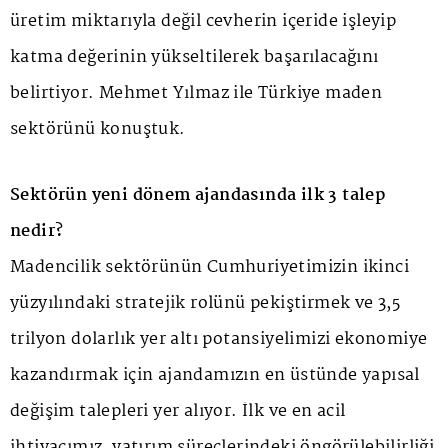
üretim miktarıyla değil cevherin içeride işleyip
katma değerinin yükseltilerek başarılacağını
belirtiyor. Mehmet Yılmaz ile Türkiye maden
sektörünü konuştuk.
Sektörün yeni dönem ajandasında ilk 3 talep
nedir?
Madencilik sektörünün Cumhuriyetimizin ikinci
yüzyılındaki stratejik rolünü pekiştirmek ve 3,5
trilyon dolarlık yer altı potansiyelimizi ekonomiye
kazandırmak için ajandamızın en üstünde yapısal
değişim talepleri yer alıyor. İlk ve en acil
ihtiyacımız, yatırım süreçlerindeki öngörülebilirliği