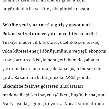
doların üzerindeki ihracat eşiğine hukuki
öngörülebilirlik ve süreç disipliniyle ulaşılır.
Sektöre yeni yatırımcılar giriş yapıyor mu?
Potansiyel yatırım ve yatırımcı ihtiyacı nedir?
Türkiye madencilik sektörü, özellikle son birkaç
yılda küresel enerji dönüşümünün ve yeşil ekonomi
arayışlarının etkisiyle hem yerli hem de yabancı
yatırımcıların radarına çok daha güçlü bir şekilde
girdi. Rakamlara baktığımızda, 2004 yılında
ülkemizde faaliyet gösteren uluslararası
madencilik şirketi sayısı 138 iken, bugün bu sayının
650'ye yaklaştığını görüyoruz. Ancak yerin altında