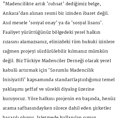
"Madencilikte artık 'ruhsat' dediğimiz belge,
Ankara'dan alınan resmi bir izinden ibaret değil.
Asıl mesele 'sosyal onay' ya da 'sosyal lisans'.
Faaliyet yürüttüğünüz bölgedeki yerel halkın
rızasını alamazsanız, elinizdeki tüm hukuki izinlere
rağmen projeyi sürdürülebilir kılmanız mümkün
değil. Biz Türkiye Madenciler Derneği olarak yerel
kabulü artırmak için 'Sorumlu Madencilik
İnisiyatifi' kapsamında standartlaştırdığımız temel
yaklaşımı şeffaf ve sürekli diyalog üzerine
kuruyoruz. Yöre halkını projenin en başında, henüz
arama safhasındayken sürece dahil eden şirketler
başarılı oluyor. İşletmede kullanılan suyun