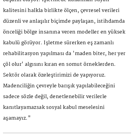
kalitesini halkla birlikte ölçen, çevresel verileri
düzenli ve anlaşılır biçimde paylaşan, istihdamda
önceliği bölge insanına veren modeller en yüksek
kabulü görüyor. İşletme sürerken eş zamanlı
rehabilitasyon yapılması da 'maden biter, her yer
çöl olur' algısını kıran en somut örneklerden.
Sektör olarak özeleştirimizi de yapıyoruz.
Madenciliğin çevreyle barışık yapılabileceğini
sadece sözle değil, denetlenebilir verilerle
kanıtlayamazsak sosyal kabul meselesini
aşamayız."