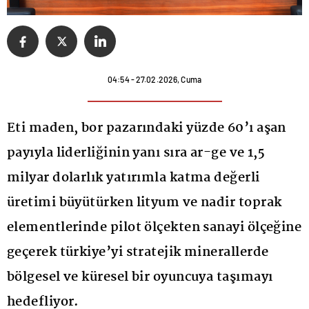
04:54 - 27.02.2026, Cuma
Eti maden, bor pazarındaki yüzde 60’ı aşan
payıyla liderliğinin yanı sıra ar-ge ve 1,5
milyar dolarlık yatırımla katma değerli
üretimi büyütürken lityum ve nadir toprak
elementlerinde pilot ölçekten sanayi ölçeğine
geçerek türkiye’yi stratejik minerallerde
bölgesel ve küresel bir oyuncuya taşımayı
hedefliyor.