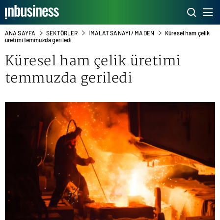
ANA SAYFA
SEKTÖRLER
İMALAT SANAYI / MADEN
Küresel ham çelik
üretimi temmuzda geriledi
Küresel ham çelik üretimi
temmuzda geriledi