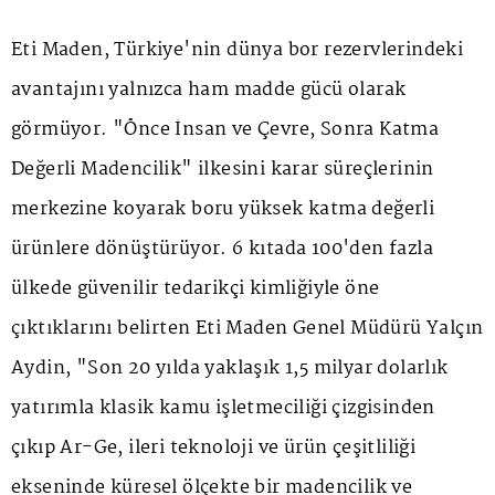
Eti Maden, Türkiye'nin dünya bor rezervlerindeki
avantajını yalnızca ham madde gücü olarak
görmüyor. "Önce İnsan ve Çevre, Sonra Katma
Değerli Madencilik" ilkesini karar süreçlerinin
merkezine koyarak boru yüksek katma değerli
ürünlere dönüştürüyor. 6 kıtada 100'den fazla
ülkede güvenilir tedarikçi kimliğiyle öne
çıktıklarını belirten Eti Maden Genel Müdürü Yalçın
Aydin, "Son 20 yılda yaklaşık 1,5 milyar dolarlık
yatırımla klasik kamu işletmeciliği çizgisinden
çıkıp Ar-Ge, ileri teknoloji ve ürün çeşitliliği
ekseninde küresel ölçekte bir madencilik ve