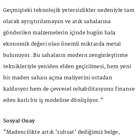
Geçmişteki teknolojik yetersizlikler nedeniyle tam
olarak ayrıştırılamayan ve atık sahalarına
gönderilen malzemelerin içinde bugün hala
ekonomik değeri olan önemli miktarda metal
bulunuyor. Bu sahaların modern zenginleştirme
teknikleriyle yeniden elden geçirilmesi, hem yeni
bir maden sahası açma maliyetini ortadan
kaldırıyor hem de çevresel rehabilitasyonu finanse
eden karlı bir iş modeline dönüşüyor."
Sosyal Onay
"Madencilikte artık 'ruhsat' dediğimiz belge,