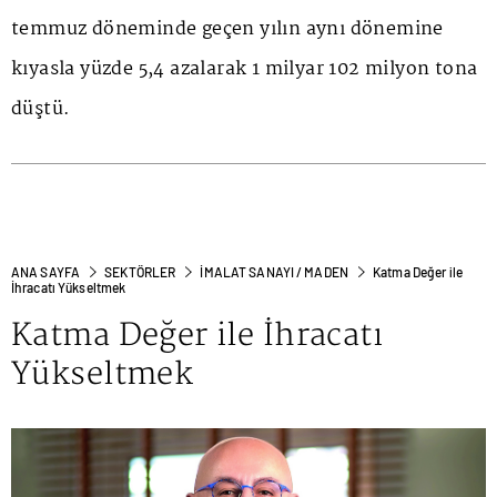
temmuz döneminde geçen yılın aynı dönemine
kıyasla yüzde 5,4 azalarak 1 milyar 102 milyon tona
düştü.
ANA SAYFA
SEKTÖRLER
İMALAT SANAYI / MADEN
Katma Değer ile
İhracatı Yükseltmek
Katma Değer ile İhracatı
Yükseltmek