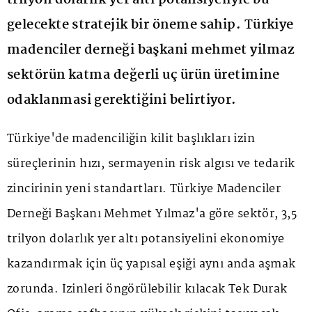
trilyon dolarlik yer alti potansiyeliyle bu
gelecekte stratejik bir öneme sahip. Türkiye
madenciler derneği başkani mehmet yilmaz
sektörün katma değerli uç ürün üretimine
odaklanmasi gerektiğini belirtiyor.
Türkiye'de madenciliğin kilit başlıkları izin
süreçlerinin hızı, sermayenin risk algısı ve tedarik
zincirinin yeni standartları. Türkiye Madenciler
Derneği Başkanı Mehmet Yılmaz'a göre sektör, 3,5
trilyon dolarlık yer altı potansiyelini ekonomiye
kazandırmak için üç yapısal eşiği aynı anda aşmak
zorunda. İzinleri öngörülebilir kılacak Tek Durak