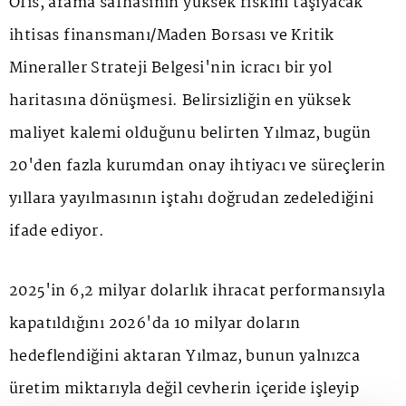
Ofis, arama safhasının yüksek riskini taşıyacak
ihtisas finansmanı/Maden Borsası ve Kritik
Mineraller Strateji Belgesi'nin icracı bir yol
haritasına dönüşmesi. Belirsizliğin en yüksek
maliyet kalemi olduğunu belirten Yılmaz, bugün
20'den fazla kurumdan onay ihtiyacı ve süreçlerin
yıllara yayılmasının iştahı doğrudan zedelediğini
ifade ediyor.
2025'in 6,2 milyar dolarlık ihracat performansıyla
kapatıldığını 2026'da 10 milyar doların
hedeflendiğini aktaran Yılmaz, bunun yalnızca
üretim miktarıyla değil cevherin içeride işleyip