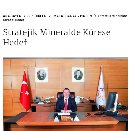
ANA SAYFA
SEKTÖRLER
İMALAT SANAYI / MADEN
Stratejik Mineralde
Küresel Hedef
Stratejik Mineralde Küresel
Hedef