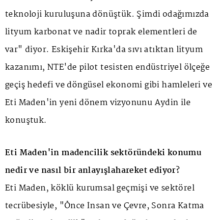
teknoloji kuruluşuna dönüştük. Şimdi odağımızda
lityum karbonat ve nadir toprak elementleri de
var" diyor. Eskişehir Kırka'da sıvı atıktan lityum
kazanımı, NTE'de pilot tesisten endüstriyel ölçeğe
geçiş hedefi ve döngüsel ekonomi gibi hamleleri ve
Eti Maden'in yeni dönem vizyonunu Aydin ile
konuştuk.
Eti Maden'in madencilik sektöründeki konumu
nedir ve nasıl bir anlayışlahareket ediyor?
Eti Maden, köklü kurumsal geçmişi ve sektörel
tecrübesiyle, "Önce İnsan ve Çevre, Sonra Katma