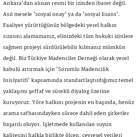
Ankara'dan alınan resmi bir izinden ibaret değil.
Asıl mesele 'sosyal onay' ya da 'sosyal lisans'.
Faaliyet yürüttüğünüz bölgedeki yerel halkın
rızasını alamazsanız, elinizdeki tüm hukuki izinlere
rağmen projeyi sürdürülebilir kılmanız mümkün
değil. Biz Türkiye Madenciler Derneği olarak yerel
kabulü artırmak için 'Sorumlu Madencilik
İnisiyatifi' kapsamında standartlaştırdığımız temel
yaklaşımı şeffaf ve sürekli diyalog üzerine
kuruyoruz. Yöre halkını projenin en başında, henüz
arama safhasındayken sürece dahil eden şirketler
başarılı oluyor. İşletmede kullanılan suyun
kalitesini halkla birlikte ölçen, çevresel verileri