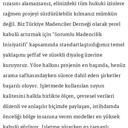
rızasını alamazsanız, elinizdeki tüm hukuki izinlere
rağmen projeyi sürdürülebilir kılmanız mümkün
değil. Biz Türkiye Madenciler Derneği olarak yerel
kabulü artırmak için 'Sorumlu Madencilik
İnisiyatifi' kapsamında standartlaştırdığımız temel
yaklaşımı şeffaf ve sürekli diyalog üzerine
kuruyoruz. Yöre halkını projenin en başında, henüz
arama safhasındayken sürece dahil eden şirketler
başarılı oluyor. İşletmede kullanılan suyun
kalitesini halkla birlikte ölçen, çevresel verileri
düzenli ve anlaşılır biçimde paylaşan, istihdamda
önceliği bölge insanına veren modeller en yüksek
kabulü görüyor. İşletme sürerken eş zamanlı