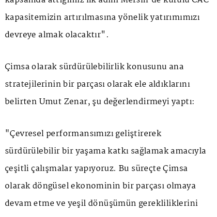
kapsamda attığımız ilk adım Mersin'de kurulu CAC
kapasitemizin artırılmasına yönelik yatırımımızı
devreye almak olacaktır".
Çimsa olarak sürdürülebilirlik konusunu ana
stratejilerinin bir parçası olarak ele aldıklarını
belirten Umut Zenar, şu değerlendirmeyi yaptı:
"Çevresel performansımızı geliştirerek
sürdürülebilir bir yaşama katkı sağlamak amacıyla
çeşitli çalışmalar yapıyoruz. Bu süreçte Çimsa
olarak döngüsel ekonominin bir parçası olmaya
devam etme ve yeşil dönüşümün gerekliliklerini