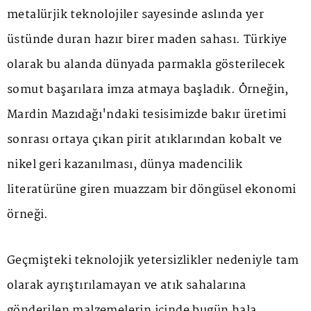
metalürjik teknolojiler sayesinde aslında yer
üstünde duran hazır birer maden sahası. Türkiye
olarak bu alanda dünyada parmakla gösterilecek
somut başarılara imza atmaya başladık. Örneğin,
Mardin Mazıdağı'ndaki tesisimizde bakır üretimi
sonrası ortaya çıkan pirit atıklarından kobalt ve
nikel geri kazanılması, dünya madencilik
literatürüne giren muazzam bir döngüsel ekonomi
örneği.
Geçmişteki teknolojik yetersizlikler nedeniyle tam
olarak ayrıştırılamayan ve atık sahalarına
gönderilen malzemelerin içinde bugün hala