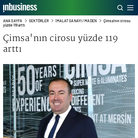
ANA SAYFA
SEKTÖRLER
İMALAT SANAYI / MADEN
Çimsa'nın cirosu
yüzde 119 arttı
Çimsa'nın cirosu yüzde 119
arttı