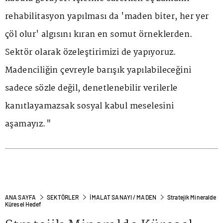
rehabilitasyon yapılması da 'maden biter, her yer
çöl olur' algısını kıran en somut örneklerden.
Sektör olarak özeleştirimizi de yapıyoruz.
Madenciliğin çevreyle barışık yapılabileceğini
sadece sözle değil, denetlenebilir verilerle
kanıtlayamazsak sosyal kabul meselesini
aşamayız."
ANA SAYFA
SEKTÖRLER
İMALAT SANAYI / MADEN
Stratejik Mineralde
Küresel Hedef