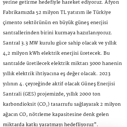
yerine getirme hedefiyle hareket ediyoruz. Afyon
Fabrikamızda 52 milyon TL yatırım ile Türkiye
çimento sektörünün en büyük güneş enerjisi
santrallerinden birini kurmaya hazırlanıyoruz.
Santral 3.3 MW kurulu güce sahip olacak ve yıllık
4,2 milyon kWh elektrik enerjisi üretecek. Bu
santralde üretilecek elektrik miktarı 3000 hanenin
yıllık elektrik ihtiyacına eş değer olacak. 2023
yılının 4. çeyreğinde aktif olacak Güneş Enerjisi
Santrali (GES) projemizde, yıllık 2000 ton
karbondioksit (CO₂) tasarrufu sağlayarak 2 milyon
ağacın CO₂ nötrleme kapasitesine denk gelen
miktarda katkı yaratmayı hedefliyoruz".