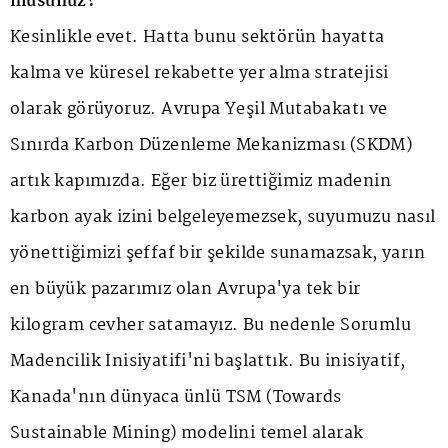
musunuz?
Kesinlikle evet. Hatta bunu sektörün hayatta
kalma ve küresel rekabette yer alma stratejisi
olarak görüyoruz. Avrupa Yeşil Mutabakatı ve
Sınırda Karbon Düzenleme Mekanizması (SKDM)
artık kapımızda. Eğer biz ürettiğimiz madenin
karbon ayak izini belgeleyemezsek, suyumuzu nasıl
yönettiğimizi şeffaf bir şekilde sunamazsak, yarın
en büyük pazarımız olan Avrupa'ya tek bir
kilogram cevher satamayız. Bu nedenle Sorumlu
Madencilik İnisiyatifi'ni başlattık. Bu inisiyatif,
Kanada'nın dünyaca ünlü TSM (Towards
Sustainable Mining) modelini temel alarak