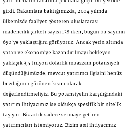
yatırımcıların radarına çok daha güçlü bir şekilde
girdi. Rakamlara baktığımızda, 2004 yılında
ülkemizde faaliyet gösteren uluslararası
madencilik şirketi sayısı 138 iken, bugün bu sayının
650'ye yaklaştığını görüyoruz. Ancak yerin altında
yatan ve ekonomiye kazandırılmayı bekleyen
yaklaşık 3,5 trilyon dolarlık muazzam potansiyeli
düşündüğümüzde, mevcut yatırımcı ilgisini henüz
buzdağının görünen kısmı olarak
değerlendirmeliyiz. Bu potansiyelin karşılığındaki
yatırım ihtiyacımız ise oldukça spesifik bir nitelik
taşıyor. Biz artık sadece sermaye getiren
yatırımcıları istemiyoruz. Bizim asıl ihtiyacımız