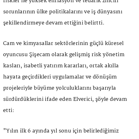
riskler ile yüksek enflasyon ve tedarik zinciri
sorunlarının ülke politikalarını ve iş dünyasını
şekillendirmeye devam ettiğini belirtti.
Cam ve kimyasallar sektörlerinin güçlü küresel
oyuncusu Şişecam olarak gelişmiş risk yönetim
kasları, isabetli yatırım kararları, ortak akılla
hayata geçirdikleri uygulamalar ve dönüşüm
projeleriyle büyüme yolculuklarını başarıyla
sürdürdüklerini ifade eden Elverici, şöyle devam
etti:
"Yılın ilk 6 ayında yıl sonu için belirlediğimiz