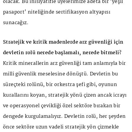
olacak. Bu inisiyatifle üyelerimize adeta bir 'yeşil
pasaport' niteliğinde sertifikasyon altyapısı
sunacağız.
Stratejik ve kritik madenlerde arz güvenliği için
devletin rolü nerede başlamalı, nerede bitmeli?
Kritik minerallerin arz güvenliği tam anlamıyla bir
milli güvenlik meselesine dönüştü. Devletin bu
süreçteki rolünü, bir orkestra şefi gibi, oyunun
kurallarını koyan, stratejik yönü çizen ancak icrayı
ve operasyonel çevikliği özel sektöre bırakan bir
dengede kurgulamalıyız. Devletin rolü, her şeyden
önce sektöre uzun vadeli stratejik yön çizmekle