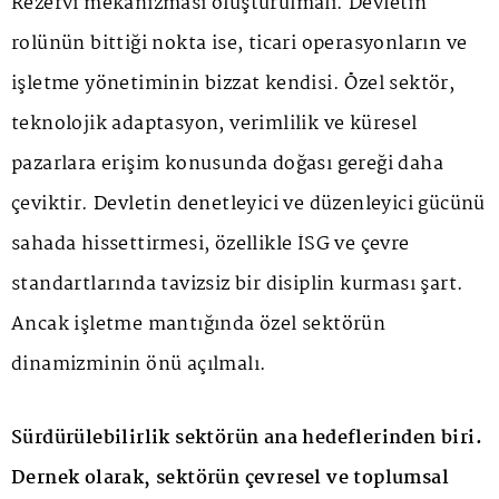
Rezervi mekanizması oluşturulmalı. Devletin
rolünün bittiği nokta ise, ticari operasyonların ve
işletme yönetiminin bizzat kendisi. Özel sektör,
teknolojik adaptasyon, verimlilik ve küresel
pazarlara erişim konusunda doğası gereği daha
çeviktir. Devletin denetleyici ve düzenleyici gücünü
sahada hissettirmesi, özellikle İSG ve çevre
standartlarında tavizsiz bir disiplin kurması şart.
Ancak işletme mantığında özel sektörün
dinamizminin önü açılmalı.
Sürdürülebilirlik sektörün ana hedeflerinden biri.
Dernek olarak, sektörün çevresel ve toplumsal