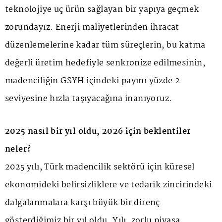
teknolojiye uç ürün sağlayan bir yapıya geçmek
zorundayız. Enerji maliyetlerinden ihracat
düzenlemelerine kadar tüm süreçlerin, bu katma
değerli üretim hedefiyle senkronize edilmesinin,
madenciliğin GSYH içindeki payını yüzde 2
seviyesine hızla taşıyacağına inanıyoruz.
2025 nasıl bir yıl oldu, 2026 için beklentiler
neler?
2025 yılı, Türk madencilik sektörü için küresel
ekonomideki belirsizliklere ve tedarik zincirindeki
dalgalanmalara karşı büyük bir direnç
gösterdiğimiz bir yıl oldu. Yılı, zorlu piyasa