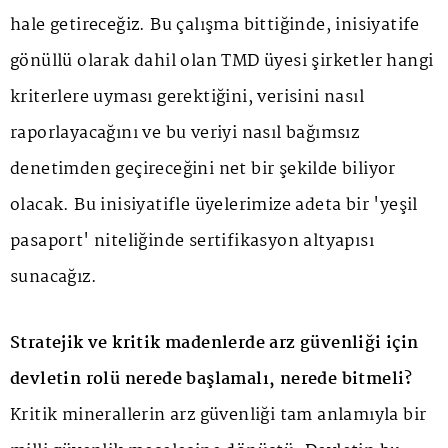
hale getireceğiz. Bu çalışma bittiğinde, inisiyatife
gönüllü olarak dahil olan TMD üyesi şirketler hangi
kriterlere uyması gerektiğini, verisini nasıl
raporlayacağını ve bu veriyi nasıl bağımsız
denetimden geçireceğini net bir şekilde biliyor
olacak. Bu inisiyatifle üyelerimize adeta bir 'yeşil
pasaport' niteliğinde sertifikasyon altyapısı
sunacağız.
Stratejik ve kritik madenlerde arz güvenliği için
devletin rolü nerede başlamalı, nerede bitmeli?
Kritik minerallerin arz güvenliği tam anlamıyla bir