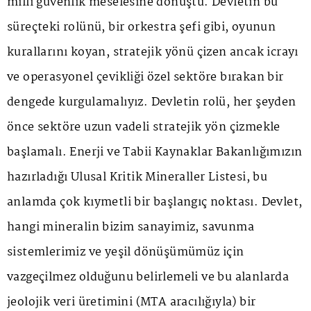
milli güvenlik meselesine dönüştü. Devletin bu
süreçteki rolünü, bir orkestra şefi gibi, oyunun
kurallarını koyan, stratejik yönü çizen ancak icrayı
ve operasyonel çevikliği özel sektöre bırakan bir
dengede kurgulamalıyız. Devletin rolü, her şeyden
önce sektöre uzun vadeli stratejik yön çizmekle
başlamalı. Enerji ve Tabii Kaynaklar Bakanlığımızın
hazırladığı Ulusal Kritik Mineraller Listesi, bu
anlamda çok kıymetli bir başlangıç noktası. Devlet,
hangi mineralin bizim sanayimiz, savunma
sistemlerimiz ve yeşil dönüşümümüz için
vazgeçilmez olduğunu belirlemeli ve bu alanlarda
jeolojik veri üretimini (MTA aracılığıyla) bir