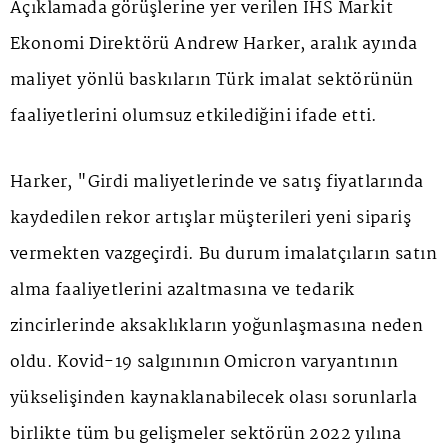
Açıklamada görüşlerine yer verilen IHS Markit
Ekonomi Direktörü Andrew Harker, aralık ayında
maliyet yönlü baskıların Türk imalat sektörünün
faaliyetlerini olumsuz etkilediğini ifade etti.
Harker, "Girdi maliyetlerinde ve satış fiyatlarında
kaydedilen rekor artışlar müşterileri yeni sipariş
vermekten vazgeçirdi. Bu durum imalatçıların satın
alma faaliyetlerini azaltmasına ve tedarik
zincirlerinde aksaklıkların yoğunlaşmasına neden
oldu. Kovid-19 salgınının Omicron varyantının
yükselişinden kaynaklanabilecek olası sorunlarla
birlikte tüm bu gelişmeler sektörün 2022 yılına