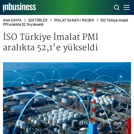
ANA SAYFA
SEKTÖRLER
İMALAT SANAYI / MADEN
İSO Türkiye İmalat
PMI aralıkta 52,1'e yükseldi
İSO Türkiye İmalat PMI
aralıkta 52,1'e yükseldi