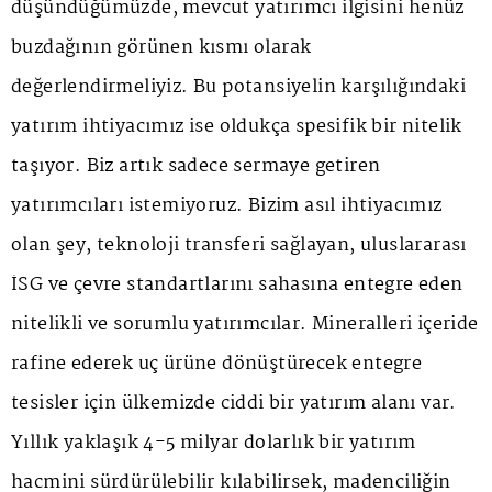
düşündüğümüzde, mevcut yatırımcı ilgisini henüz
buzdağının görünen kısmı olarak
değerlendirmeliyiz. Bu potansiyelin karşılığındaki
yatırım ihtiyacımız ise oldukça spesifik bir nitelik
taşıyor. Biz artık sadece sermaye getiren
yatırımcıları istemiyoruz. Bizim asıl ihtiyacımız
olan şey, teknoloji transferi sağlayan, uluslararası
İSG ve çevre standartlarını sahasına entegre eden
nitelikli ve sorumlu yatırımcılar. Mineralleri içeride
rafine ederek uç ürüne dönüştürecek entegre
tesisler için ülkemizde ciddi bir yatırım alanı var.
Yıllık yaklaşık 4-5 milyar dolarlık bir yatırım
hacmini sürdürülebilir kılabilirsek, madenciliğin