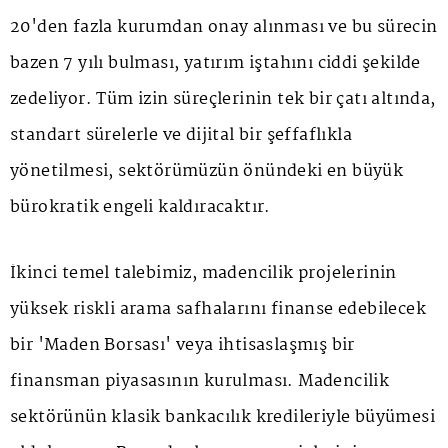
20'den fazla kurumdan onay alınması ve bu sürecin
bazen 7 yılı bulması, yatırım iştahını ciddi şekilde
zedeliyor. Tüm izin süreçlerinin tek bir çatı altında,
standart sürelerle ve dijital bir şeffaflıkla
yönetilmesi, sektörümüzün önündeki en büyük
bürokratik engeli kaldıracaktır.
İkinci temel talebimiz, madencilik projelerinin
yüksek riskli arama safhalarını finanse edebilecek
bir 'Maden Borsası' veya ihtisaslaşmış bir
finansman piyasasının kurulması. Madencilik
sektörünün klasik bankacılık kredileriyle büyümesi