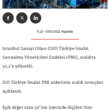
11:22 - 03.01.2022, Pazartesi
İstanbul Sanayi Odası (İSO) Türkiye İmalat
Satınalma Yöneticileri Endeksi (PMI), aralıkta
52,1'e yükseldi.
İSO Türkiye İmalat PMI anketinin aralık sonuçları
açıklandı.
Eşik değer olan 50'nin üzerinde ölçülen tüm