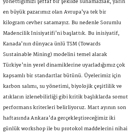
yönettiğimizi şeffaf bir şekilde sunamazsak, yarın
en büyük pazarımız olan Avrupa'ya tek bir
kilogram cevher satamayız. Bu nedenle Sorumlu
Madencilik İnisiyatifi'ni başlattık. Bu inisiyatif,
Kanada'nın dünyaca ünlü TSM (Towards
Sustainable Mining) modelini temel alarak
Türkiye'nin yerel dinamiklerine uyarladığımız çok
kapsamlı bir standartlar bütünü. Üyelerimiz için
karbon salımı, su yönetimi, biyolojik çeşitlilik ve
atıkların izlenebilirliği gibi kritik başlıklarda somut
performans kriterleri belirliyoruz. Mart ayının son
haftasında Ankara'da gerçekleştireceğimiz iki
günlük workshop ile bu protokol maddelerini nihai