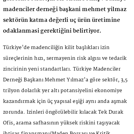
madenciler derneği başkani mehmet yilmaz
sektörün katma değerli uç ürün üretimine
odaklanmasi gerektiğini belirtiyor.
Türkiye'de madenciliğin kilit başlıkları izin
süreçlerinin hızı, sermayenin risk algısı ve tedarik
zincirinin yeni standartları. Türkiye Madenciler
Derneği Başkanı Mehmet Yılmaz'a göre sektör, 3,5
trilyon dolarlık yer altı potansiyelini ekonomiye
kazandırmak için üç yapısal eşiği aynı anda aşmak
zorunda. İzinleri öngörülebilir kılacak Tek Durak
Ofis, arama safhasının yüksek riskini taşıyacak
ihtisas finansmanı/Maden Borsası ve Kritik