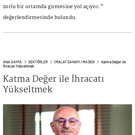
zorlu bir ortamda girmesine yol açıyor."
değerlendirmesinde bulundu.
ANA SAYFA
SEKTÖRLER
İMALAT SANAYI / MADEN
Katma Değer ile
İhracatı Yükseltmek
Katma Değer ile İhracatı
Yükseltmek