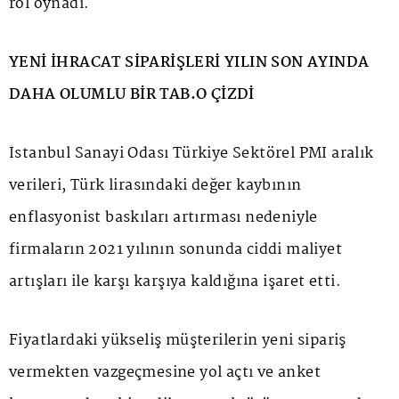
rol oynadı.
YENİ İHRACAT SİPARİŞLERİ YILIN SON AYINDA
DAHA OLUMLU BİR TAB.O ÇİZDİ
İstanbul Sanayi Odası Türkiye Sektörel PMI aralık
verileri, Türk lirasındaki değer kaybının
enflasyonist baskıları artırması nedeniyle
firmaların 2021 yılının sonunda ciddi maliyet
artışları ile karşı karşıya kaldığına işaret etti.
Fiyatlardaki yükseliş müşterilerin yeni sipariş
vermekten vazgeçmesine yol açtı ve anket