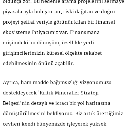
oldukça zor. Bu nedenle arama projelerini sermaye
piyasalarıyla buluşturan, riski dağıtan ve doğru
projeyi şeffaf veriyle görünür kılan bir finansal
ekosisteme ihtiyacımız var. Finansmana
erişimdeki bu dönüşüm, özellikle yerli
girişimcilerimizin küresel ölçekte rekabet
edebilmesinin önünü açabilir.
Ayrıca, ham madde bağımsızlığı vizyonumuzu
destekleyecek 'Kritik Mineraller Strateji
Belgesi'nin detaylı ve icracı bir yol haritasına
dönüştürülmesini bekliyoruz. Biz artık ürettiğimiz
cevheri kendi bünyemizde işleyerek yüksek