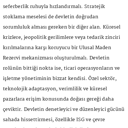
seferberlik ruhuyla hızlandırmalı. Stratejik
stoklama meselesi de devletin doğrudan
sorumluluk alması gereken bir diğer alan. Küresel
krizlere, jeopolitik gerilimlere veya tedarik zinciri
kırılmalarına karşı koruyucu bir Ulusal Maden
Rezervi mekanizması oluşturulmalı. Devletin
rolünün bittiği nokta ise, ticari operasyonların ve
işletme yönetiminin bizzat kendisi. Özel sektör,
teknolojik adaptasyon, verimlilik ve küresel
pazarlara erişim konusunda doğası gereği daha
çeviktir. Devletin denetleyici ve düzenleyici gücünü
sahada hissettirmesi, özellikle İSG ve çevre