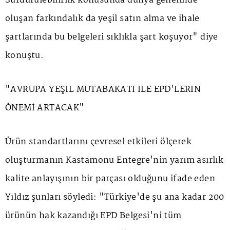
Sürdürülebilirlik konusunda dünya genelinde
oluşan farkındalık da yeşil satın alma ve ihale
şartlarında bu belgeleri sıklıkla şart koşuyor" diye
konuştu.
"AVRUPA YEŞİL MUTABAKATI İLE EPD'LERİN
ÖNEMİ ARTACAK"
Ürün standartlarını çevresel etkileri ölçerek
oluşturmanın Kastamonu Entegre'nin yarım asırlık
kalite anlayışının bir parçası olduğunu ifade eden
Yıldız şunları söyledi: "Türkiye'de şu ana kadar 200
ürünün hak kazandığı EPD Belgesi'ni tüm