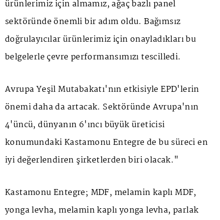
ürünlerimiz için almamız, ağaç bazlı panel
sektöründe önemli bir adım oldu. Bağımsız
doğrulayıcılar ürünlerimiz için onayladıkları bu
belgelerle çevre performansımızı tescilledi.
Avrupa Yeşil Mutabakatı'nın etkisiyle EPD'lerin
önemi daha da artacak. Sektöründe Avrupa'nın
4'üncü, dünyanın 6'ıncı büyük üreticisi
konumundaki Kastamonu Entegre de bu süreci en
iyi değerlendiren şirketlerden biri olacak."
Kastamonu Entegre; MDF, melamin kaplı MDF,
yonga levha, melamin kaplı yonga levha, parlak