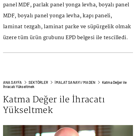
panel MDF, parlak panel yonga levha, boyalı panel
MDF, boyalı panel yonga levha, kapı paneli,
laminat tezgah, laminat parke ve süpürgelik olmak
üzere tüm ürün grubunu EPD belgesi ile tescilledi.
ANA SAYFA
SEKTÖRLER
İMALAT SANAYI / MADEN
Katma Değer ile
İhracatı Yükseltmek
Katma Değer ile İhracatı
Yükseltmek