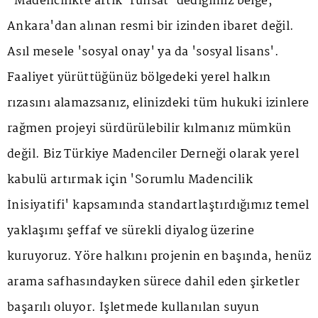
"Madencilikte artık 'ruhsat' dediğimiz belge,
Ankara'dan alınan resmi bir izinden ibaret değil.
Asıl mesele 'sosyal onay' ya da 'sosyal lisans'.
Faaliyet yürüttüğünüz bölgedeki yerel halkın
rızasını alamazsanız, elinizdeki tüm hukuki izinlere
rağmen projeyi sürdürülebilir kılmanız mümkün
değil. Biz Türkiye Madenciler Derneği olarak yerel
kabulü artırmak için 'Sorumlu Madencilik
İnisiyatifi' kapsamında standartlaştırdığımız temel
yaklaşımı şeffaf ve sürekli diyalog üzerine
kuruyoruz. Yöre halkını projenin en başında, henüz
arama safhasındayken sürece dahil eden şirketler
başarılı oluyor. İşletmede kullanılan suyun