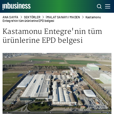
ANA SAYFA
SEKTÖRLER
İMALAT SANAYI / MADEN
Kastamonu
Entegre'nin tüm ürünlerine EPD belgesi
Kastamonu Entegre'nin tüm
ürünlerine EPD belgesi