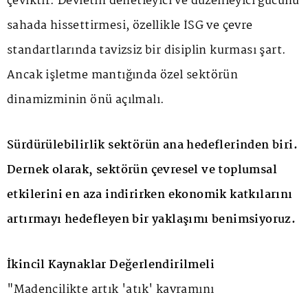
çeviktir. Devletin denetleyici ve düzenleyici gücünü
sahada hissettirmesi, özellikle İSG ve çevre
standartlarında tavizsiz bir disiplin kurması şart.
Ancak işletme mantığında özel sektörün
dinamizminin önü açılmalı.
Sürdürülebilirlik sektörün ana hedeflerinden biri.
Dernek olarak, sektörün çevresel ve toplumsal
etkilerini en aza indirirken ekonomik katkılarını
artırmayı hedefleyen bir yaklaşımı benimsiyoruz.
İkincil Kaynaklar Değerlendirilmeli
"Madencilikte artık 'atık' kavramını