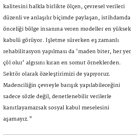
kalitesini halkla birlikte ölçen, çevresel verileri
düzenli ve anlaşılır biçimde paylaşan, istihdamda
önceliği bölge insanına veren modeller en yüksek
kabulü görüyor. İşletme sürerken eş zamanlı
rehabilitasyon yapılması da 'maden biter, her yer
çöl olur' algısını kıran en somut örneklerden.
Sektör olarak özeleştirimizi de yapıyoruz.
Madenciliğin çevreyle barışık yapılabileceğini
sadece sözle değil, denetlenebilir verilerle
kanıtlayamazsak sosyal kabul meselesini
aşamayız."