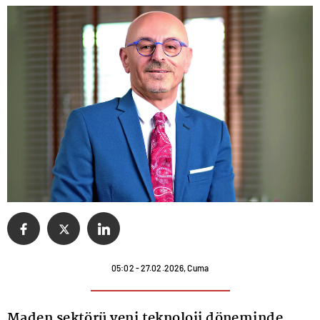
05:02 - 27.02.2026, Cuma
Maden sektörü yeni teknoloji döneminde