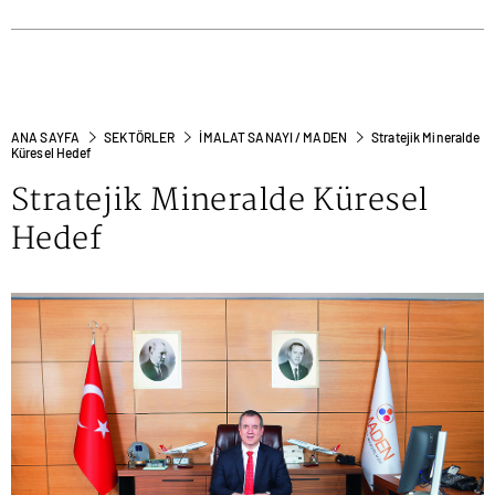
ANA SAYFA
SEKTÖRLER
İMALAT SANAYI / MADEN
Stratejik Mineralde
Küresel Hedef
Stratejik Mineralde Küresel
Hedef