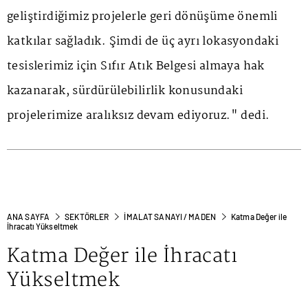
geliştirdiğimiz projelerle geri dönüşüme önemli
katkılar sağladık. Şimdi de üç ayrı lokasyondaki
tesislerimiz için Sıfır Atık Belgesi almaya hak
kazanarak, sürdürülebilirlik konusundaki
projelerimize aralıksız devam ediyoruz." dedi.
ANA SAYFA
SEKTÖRLER
İMALAT SANAYI / MADEN
Katma Değer ile
İhracatı Yükseltmek
Katma Değer ile İhracatı
Yükseltmek