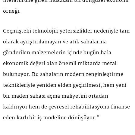
literatürüne giren muazzam bir döngüsel ekonomi
örneği.
Geçmişteki teknolojik yetersizlikler nedeniyle tam
olarak ayrıştırılamayan ve atık sahalarına
gönderilen malzemelerin içinde bugün hala
ekonomik değeri olan önemli miktarda metal
bulunuyor. Bu sahaların modern zenginleştirme
teknikleriyle yeniden elden geçirilmesi, hem yeni
bir maden sahası açma maliyetini ortadan
kaldırıyor hem de çevresel rehabilitasyonu finanse
eden karlı bir iş modeline dönüşüyor."