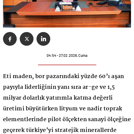
04:54 - 27.02.2026, Cuma
Eti maden, bor pazarındaki yüzde 60’ı aşan
payıyla liderliğinin yanı sıra ar-ge ve 1,5
milyar dolarlık yatırımla katma değerli
üretimi büyütürken lityum ve nadir toprak
elementlerinde pilot ölçekten sanayi ölçeğine
geçerek türkiye’yi stratejik minerallerde