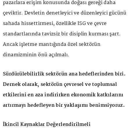
pazarlara erişim konusunda doğası gereği daha
çeviktir. Devletin denetleyici ve düzenleyici gücünü
sahada hissettirmesi, özellikle İSG ve çevre
standartlarında tavizsiz bir disiplin kurması şart.
Ancak işletme mantığında özel sektörün
dinamizminin önü açılmalı.
Sürdürülebilirlik sektörün ana hedeflerinden biri.
Dernek olarak, sektörün çevresel ve toplumsal
etkilerini en aza indirirken ekonomik katkılarını
artırmayı hedefleyen bir yaklaşımı benimsiyoruz.
İkincil Kaynaklar Değerlendirilmeli