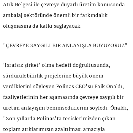
Atık Belgesi ile çevreye duyarlı üretim konusunda
ambalaj sektöründe önemli bir farkındalık
oluşmasına da katkı sağlayacak.
"ÇEVREYE SAYGILI BİR ANLAYIŞLA BÜYÜYORUZ"
'İsrafsız şirket' olma hedefi doğrultusunda,
sürdürülebilirlik projelerine büyük önem
verdiklerini söyleyen Polinas CEO'su Faik Önaldı,
faaliyetlerinin her aşamasında çevreye saygılı bir
üretim anlayışını benimsediklerini söyledi. Önaldı,
"Son yıllarda Polinas'ta tesislerimizden çıkan
toplam atıklarımızın azaltılması amacıyla