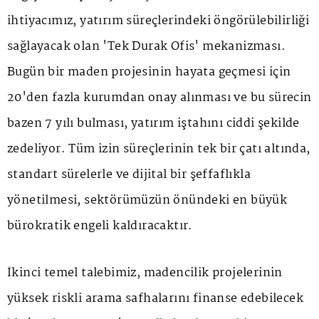
ihtiyacımız, yatırım süreçlerindeki öngörülebilirliği
sağlayacak olan 'Tek Durak Ofis' mekanizması.
Bugün bir maden projesinin hayata geçmesi için
20'den fazla kurumdan onay alınması ve bu sürecin
bazen 7 yılı bulması, yatırım iştahını ciddi şekilde
zedeliyor. Tüm izin süreçlerinin tek bir çatı altında,
standart sürelerle ve dijital bir şeffaflıkla
yönetilmesi, sektörümüzün önündeki en büyük
bürokratik engeli kaldıracaktır.
İkinci temel talebimiz, madencilik projelerinin
yüksek riskli arama safhalarını finanse edebilecek