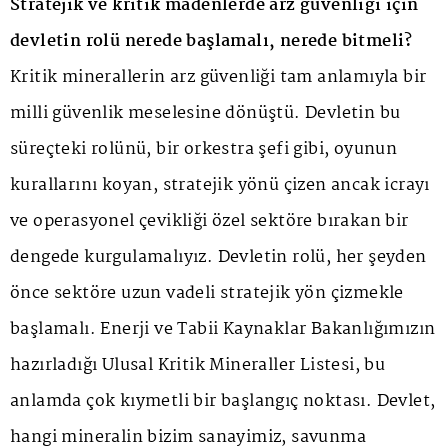
Stratejik ve kritik madenlerde arz güvenliği için
devletin rolü nerede başlamalı, nerede bitmeli?
Kritik minerallerin arz güvenliği tam anlamıyla bir
milli güvenlik meselesine dönüştü. Devletin bu
süreçteki rolünü, bir orkestra şefi gibi, oyunun
kurallarını koyan, stratejik yönü çizen ancak icrayı
ve operasyonel çevikliği özel sektöre bırakan bir
dengede kurgulamalıyız. Devletin rolü, her şeyden
önce sektöre uzun vadeli stratejik yön çizmekle
başlamalı. Enerji ve Tabii Kaynaklar Bakanlığımızın
hazırladığı Ulusal Kritik Mineraller Listesi, bu
anlamda çok kıymetli bir başlangıç noktası. Devlet,
hangi mineralin bizim sanayimiz, savunma