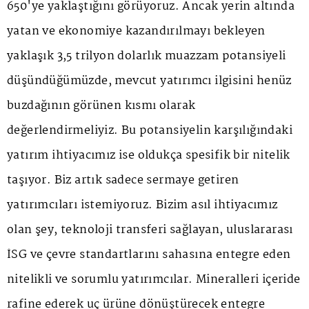
650'ye yaklaştığını görüyoruz. Ancak yerin altında
yatan ve ekonomiye kazandırılmayı bekleyen
yaklaşık 3,5 trilyon dolarlık muazzam potansiyeli
düşündüğümüzde, mevcut yatırımcı ilgisini henüz
buzdağının görünen kısmı olarak
değerlendirmeliyiz. Bu potansiyelin karşılığındaki
yatırım ihtiyacımız ise oldukça spesifik bir nitelik
taşıyor. Biz artık sadece sermaye getiren
yatırımcıları istemiyoruz. Bizim asıl ihtiyacımız
olan şey, teknoloji transferi sağlayan, uluslararası
İSG ve çevre standartlarını sahasına entegre eden
nitelikli ve sorumlu yatırımcılar. Mineralleri içeride
rafine ederek uç ürüne dönüştürecek entegre