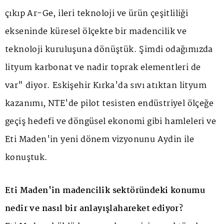
çıkıp Ar-Ge, ileri teknoloji ve ürün çeşitliliği
ekseninde küresel ölçekte bir madencilik ve
teknoloji kuruluşuna dönüştük. Şimdi odağımızda
lityum karbonat ve nadir toprak elementleri de
var" diyor. Eskişehir Kırka'da sıvı atıktan lityum
kazanımı, NTE'de pilot tesisten endüstriyel ölçeğe
geçiş hedefi ve döngüsel ekonomi gibi hamleleri ve
Eti Maden'in yeni dönem vizyonunu Aydin ile
konuştuk.
Eti Maden'in madencilik sektöründeki konumu
nedir ve nasıl bir anlayışlahareket ediyor?