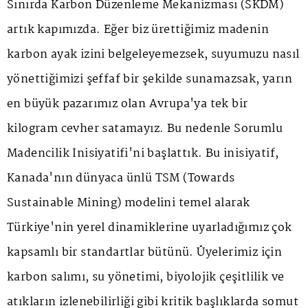
Sınırda Karbon Düzenleme Mekanizması (SKDM)
artık kapımızda. Eğer biz ürettiğimiz madenin
karbon ayak izini belgeleyemezsek, suyumuzu nasıl
yönettiğimizi şeffaf bir şekilde sunamazsak, yarın
en büyük pazarımız olan Avrupa'ya tek bir
kilogram cevher satamayız. Bu nedenle Sorumlu
Madencilik İnisiyatifi'ni başlattık. Bu inisiyatif,
Kanada'nın dünyaca ünlü TSM (Towards
Sustainable Mining) modelini temel alarak
Türkiye'nin yerel dinamiklerine uyarladığımız çok
kapsamlı bir standartlar bütünü. Üyelerimiz için
karbon salımı, su yönetimi, biyolojik çeşitlilik ve
atıkların izlenebilirliği gibi kritik başlıklarda somut