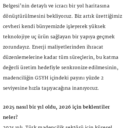
Belgesi'nin detaylı ve icracı bir yol haritasına
dönüştürülmesini bekliyoruz. Biz artık ürettiğimiz
cevheri kendi bünyemizde işleyerek yüksek
teknolojiye uç ürün sağlayan bir yapıya geçmek
zorundayız. Enerji maliyetlerinden ihracat
düzenlemelerine kadar tüm süreçlerin, bu katma
değerli üretim hedefiyle senkronize edilmesinin,
madenciliğin GSYH içindeki payını yüzde 2
seviyesine hızla taşıyacağına inanıyoruz.
2025 nasıl bir yıl oldu, 2026 için beklentiler
neler?
2025 yılı, Türk madencilik sektörü için küresel