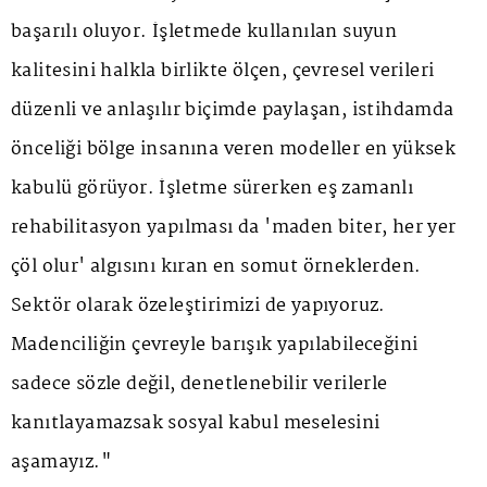
başarılı oluyor. İşletmede kullanılan suyun
kalitesini halkla birlikte ölçen, çevresel verileri
düzenli ve anlaşılır biçimde paylaşan, istihdamda
önceliği bölge insanına veren modeller en yüksek
kabulü görüyor. İşletme sürerken eş zamanlı
rehabilitasyon yapılması da 'maden biter, her yer
çöl olur' algısını kıran en somut örneklerden.
Sektör olarak özeleştirimizi de yapıyoruz.
Madenciliğin çevreyle barışık yapılabileceğini
sadece sözle değil, denetlenebilir verilerle
kanıtlayamazsak sosyal kabul meselesini
aşamayız."