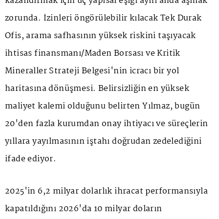
kazandırmak için üç yapısal eşiği aynı anda aşmak
zorunda. İzinleri öngörülebilir kılacak Tek Durak
Ofis, arama safhasının yüksek riskini taşıyacak
ihtisas finansmanı/Maden Borsası ve Kritik
Mineraller Strateji Belgesi'nin icracı bir yol
haritasına dönüşmesi. Belirsizliğin en yüksek
maliyet kalemi olduğunu belirten Yılmaz, bugün
20'den fazla kurumdan onay ihtiyacı ve süreçlerin
yıllara yayılmasının iştahı doğrudan zedelediğini
ifade ediyor.
2025'in 6,2 milyar dolarlık ihracat performansıyla
kapatıldığını 2026'da 10 milyar doların