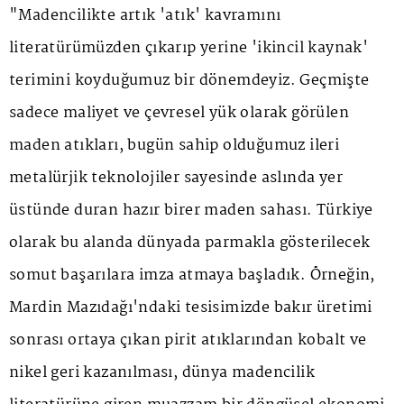
"Madencilikte artık 'atık' kavramını
literatürümüzden çıkarıp yerine 'ikincil kaynak'
terimini koyduğumuz bir dönemdeyiz. Geçmişte
sadece maliyet ve çevresel yük olarak görülen
maden atıkları, bugün sahip olduğumuz ileri
metalürjik teknolojiler sayesinde aslında yer
üstünde duran hazır birer maden sahası. Türkiye
olarak bu alanda dünyada parmakla gösterilecek
somut başarılara imza atmaya başladık. Örneğin,
Mardin Mazıdağı'ndaki tesisimizde bakır üretimi
sonrası ortaya çıkan pirit atıklarından kobalt ve
nikel geri kazanılması, dünya madencilik