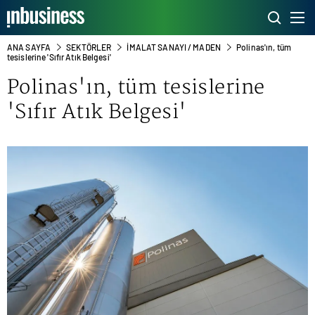
ANA SAYFA
SEKTÖRLER
İMALAT SANAYI / MADEN
Polinas'ın, tüm
tesislerine 'Sıfır Atık Belgesi'
Polinas'ın, tüm tesislerine
'Sıfır Atık Belgesi'