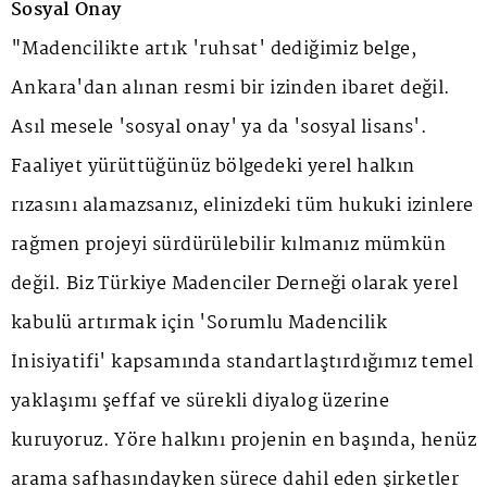
Sosyal Onay
"Madencilikte artık 'ruhsat' dediğimiz belge,
Ankara'dan alınan resmi bir izinden ibaret değil.
Asıl mesele 'sosyal onay' ya da 'sosyal lisans'.
Faaliyet yürüttüğünüz bölgedeki yerel halkın
rızasını alamazsanız, elinizdeki tüm hukuki izinlere
rağmen projeyi sürdürülebilir kılmanız mümkün
değil. Biz Türkiye Madenciler Derneği olarak yerel
kabulü artırmak için 'Sorumlu Madencilik
İnisiyatifi' kapsamında standartlaştırdığımız temel
yaklaşımı şeffaf ve sürekli diyalog üzerine
kuruyoruz. Yöre halkını projenin en başında, henüz
arama safhasındayken sürece dahil eden şirketler