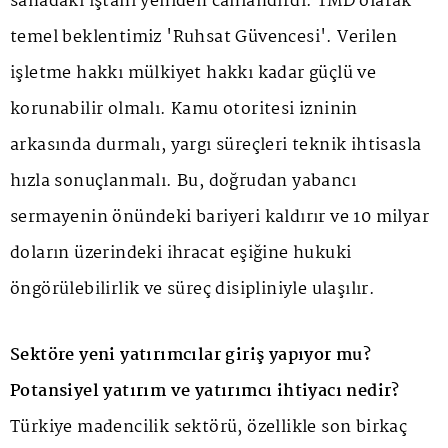
sahadaki iştahı yeniden canlandırdı. TMD olarak
temel beklentimiz 'Ruhsat Güvencesi'. Verilen
işletme hakkı mülkiyet hakkı kadar güçlü ve
korunabilir olmalı. Kamu otoritesi izninin
arkasında durmalı, yargı süreçleri teknik ihtisasla
hızla sonuçlanmalı. Bu, doğrudan yabancı
sermayenin önündeki bariyeri kaldırır ve 10 milyar
doların üzerindeki ihracat eşiğine hukuki
öngörülebilirlik ve süreç disipliniyle ulaşılır.
Sektöre yeni yatırımcılar giriş yapıyor mu?
Potansiyel yatırım ve yatırımcı ihtiyacı nedir?
Türkiye madencilik sektörü, özellikle son birkaç