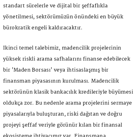
standart sürelerle ve dijital bir şeffaflıkla
yönetilmesi, sektörümüzün önündeki en büyük
bürokratik engeli kaldıracaktır.
İkinci temel talebimiz, madencilik projelerinin
yüksek riskli arama safhalarını finanse edebilecek
bir 'Maden Borsası' veya ihtisaslaşmış bir
finansman piyasasının kurulması. Madencilik
sektörünün klasik bankacılık kredileriyle büyümesi
oldukça zor. Bu nedenle arama projelerini sermaye
piyasalarıyla buluşturan, riski dağıtan ve doğru
projeyi şeffaf veriyle görünür kılan bir finansal
ekosisteme ihtiyacımız var. Finansmana