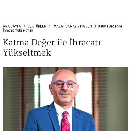
ANA SAYFA
SEKTÖRLER
İMALAT SANAYI / MADEN
Katma Değer ile
İhracatı Yükseltmek
Katma Değer ile İhracatı
Yükseltmek