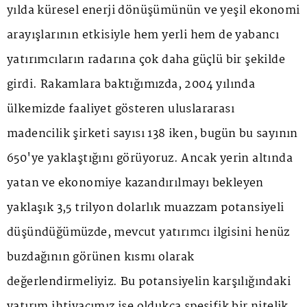
yılda küresel enerji dönüşümünün ve yeşil ekonomi
arayışlarının etkisiyle hem yerli hem de yabancı
yatırımcıların radarına çok daha güçlü bir şekilde
girdi. Rakamlara baktığımızda, 2004 yılında
ülkemizde faaliyet gösteren uluslararası
madencilik şirketi sayısı 138 iken, bugün bu sayının
650'ye yaklaştığını görüyoruz. Ancak yerin altında
yatan ve ekonomiye kazandırılmayı bekleyen
yaklaşık 3,5 trilyon dolarlık muazzam potansiyeli
düşündüğümüzde, mevcut yatırımcı ilgisini henüz
buzdağının görünen kısmı olarak
değerlendirmeliyiz. Bu potansiyelin karşılığındaki
yatırım ihtiyacımız ise oldukça spesifik bir nitelik