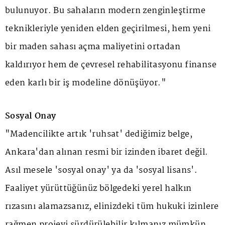
bulunuyor. Bu sahaların modern zenginleştirme
teknikleriyle yeniden elden geçirilmesi, hem yeni
bir maden sahası açma maliyetini ortadan
kaldırıyor hem de çevresel rehabilitasyonu finanse
eden karlı bir iş modeline dönüşüyor."
Sosyal Onay
"Madencilikte artık 'ruhsat' dediğimiz belge,
Ankara'dan alınan resmi bir izinden ibaret değil.
Asıl mesele 'sosyal onay' ya da 'sosyal lisans'.
Faaliyet yürüttüğünüz bölgedeki yerel halkın
rızasını alamazsanız, elinizdeki tüm hukuki izinlere
rağmen projeyi sürdürülebilir kılmanız mümkün