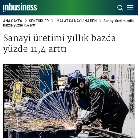
ANA SAYFA
SEKTÖRLER
İMALAT SANAYI / MADEN
Sanayi üretimi yıllık
bazda yüzde 11,4 arttı
Sanayi üretimi yıllık bazda
yüzde 11,4 arttı