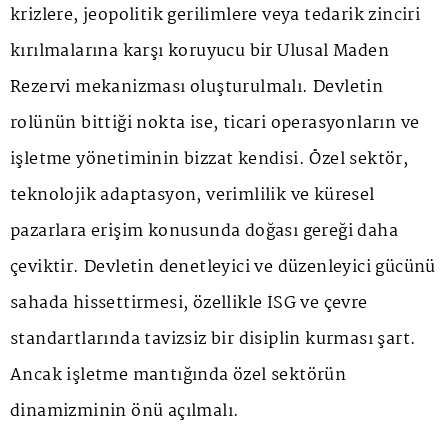
krizlere, jeopolitik gerilimlere veya tedarik zinciri
kırılmalarına karşı koruyucu bir Ulusal Maden
Rezervi mekanizması oluşturulmalı. Devletin
rolünün bittiği nokta ise, ticari operasyonların ve
işletme yönetiminin bizzat kendisi. Özel sektör,
teknolojik adaptasyon, verimlilik ve küresel
pazarlara erişim konusunda doğası gereği daha
çeviktir. Devletin denetleyici ve düzenleyici gücünü
sahada hissettirmesi, özellikle İSG ve çevre
standartlarında tavizsiz bir disiplin kurması şart.
Ancak işletme mantığında özel sektörün
dinamizminin önü açılmalı.