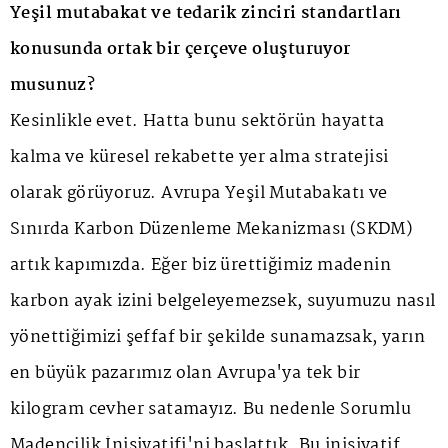
Yeşil mutabakat ve tedarik zinciri standartları
konusunda ortak bir çerçeve oluşturuyor
musunuz?
Kesinlikle evet. Hatta bunu sektörün hayatta
kalma ve küresel rekabette yer alma stratejisi
olarak görüyoruz. Avrupa Yeşil Mutabakatı ve
Sınırda Karbon Düzenleme Mekanizması (SKDM)
artık kapımızda. Eğer biz ürettiğimiz madenin
karbon ayak izini belgeleyemezsek, suyumuzu nasıl
yönettiğimizi şeffaf bir şekilde sunamazsak, yarın
en büyük pazarımız olan Avrupa'ya tek bir
kilogram cevher satamayız. Bu nedenle Sorumlu
Madencilik İnisiyatifi'ni başlattık. Bu inisiyatif,