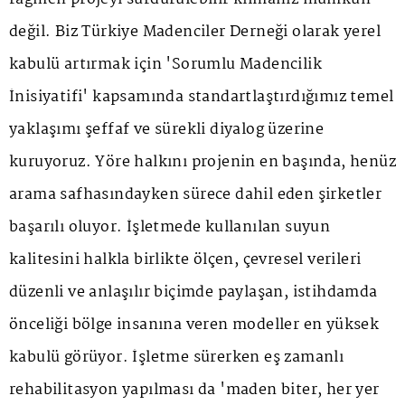
değil. Biz Türkiye Madenciler Derneği olarak yerel
kabulü artırmak için 'Sorumlu Madencilik
İnisiyatifi' kapsamında standartlaştırdığımız temel
yaklaşımı şeffaf ve sürekli diyalog üzerine
kuruyoruz. Yöre halkını projenin en başında, henüz
arama safhasındayken sürece dahil eden şirketler
başarılı oluyor. İşletmede kullanılan suyun
kalitesini halkla birlikte ölçen, çevresel verileri
düzenli ve anlaşılır biçimde paylaşan, istihdamda
önceliği bölge insanına veren modeller en yüksek
kabulü görüyor. İşletme sürerken eş zamanlı
rehabilitasyon yapılması da 'maden biter, her yer