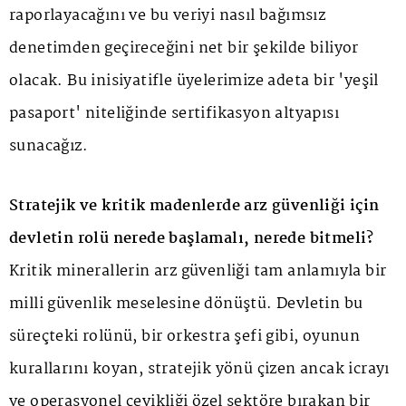
raporlayacağını ve bu veriyi nasıl bağımsız
denetimden geçireceğini net bir şekilde biliyor
olacak. Bu inisiyatifle üyelerimize adeta bir 'yeşil
pasaport' niteliğinde sertifikasyon altyapısı
sunacağız.
Stratejik ve kritik madenlerde arz güvenliği için
devletin rolü nerede başlamalı, nerede bitmeli?
Kritik minerallerin arz güvenliği tam anlamıyla bir
milli güvenlik meselesine dönüştü. Devletin bu
süreçteki rolünü, bir orkestra şefi gibi, oyunun
kurallarını koyan, stratejik yönü çizen ancak icrayı
ve operasyonel çevikliği özel sektöre bırakan bir