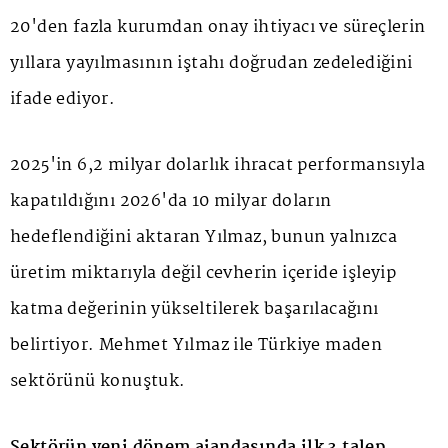
20'den fazla kurumdan onay ihtiyacı ve süreçlerin
yıllara yayılmasının iştahı doğrudan zedelediğini
ifade ediyor.
2025'in 6,2 milyar dolarlık ihracat performansıyla
kapatıldığını 2026'da 10 milyar doların
hedeflendiğini aktaran Yılmaz, bunun yalnızca
üretim miktarıyla değil cevherin içeride işleyip
katma değerinin yükseltilerek başarılacağını
belirtiyor. Mehmet Yılmaz ile Türkiye maden
sektörünü konuştuk.
Sektörün yeni dönem ajandasında ilk 3 talep