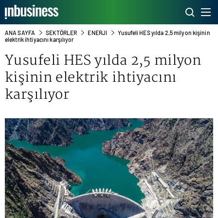
ANA SAYFA
SEKTÖRLER
ENERJI
Yusufeli HES yılda 2,5 milyon kişinin
elektrik ihtiyacını karşılıyor
Yusufeli HES yılda 2,5 milyon
kişinin elektrik ihtiyacını
karşılıyor