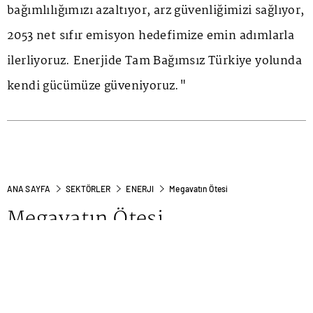
bağımlılığımızı azaltıyor, arz güvenliğimizi sağlıyor,
2053 net sıfır emisyon hedefimize emin adımlarla
ilerliyoruz. Enerjide Tam Bağımsız Türkiye yolunda
kendi gücümüze güveniyoruz."
ANA SAYFA
SEKTÖRLER
ENERJI
Megavatın Ötesi
Megavatın Ötesi