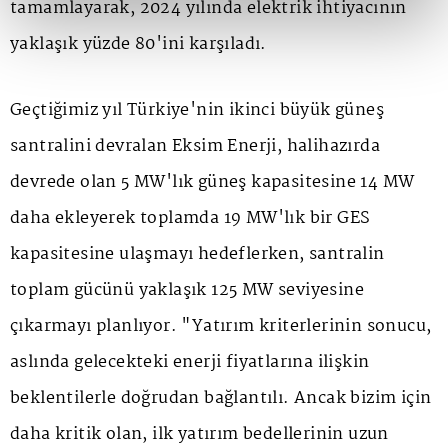
tamamlayarak, 2024 yılında elektrik ihtiyacının
yaklaşık yüzde 80'ini karşıladı.
Geçtiğimiz yıl Türkiye'nin ikinci büyük güneş
santralini devralan Eksim Enerji, halihazırda
devrede olan 5 MW'lık güneş kapasitesine 14 MW
daha ekleyerek toplamda 19 MW'lık bir GES
kapasitesine ulaşmayı hedeflerken, santralin
toplam gücünü yaklaşık 125 MW seviyesine
çıkarmayı planlıyor. "Yatırım kriterlerinin sonucu,
aslında gelecekteki enerji fiyatlarına ilişkin
beklentilerle doğrudan bağlantılı. Ancak bizim için
daha kritik olan, ilk yatırım bedellerinin uzun