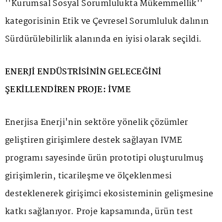
''Kurumsal Sosyal Sorumlulukta Mükemmellik''
kategorisinin Etik ve Çevresel Sorumluluk dalının
Sürdürülebilirlik alanında en iyisi olarak seçildi.
ENERJİ ENDÜSTRİSİNİN GELECEĞİNİ
ŞEKİLLENDİREN PROJE: İVME
Enerjisa Enerji'nin sektöre yönelik çözümler
geliştiren girişimlere destek sağlayan İVME
programı sayesinde ürün prototipi oluşturulmuş
girişimlerin, ticarileşme ve ölçeklenmesi
desteklenerek girişimci ekosisteminin gelişmesine
katkı sağlanıyor. Proje kapsamında, ürün test