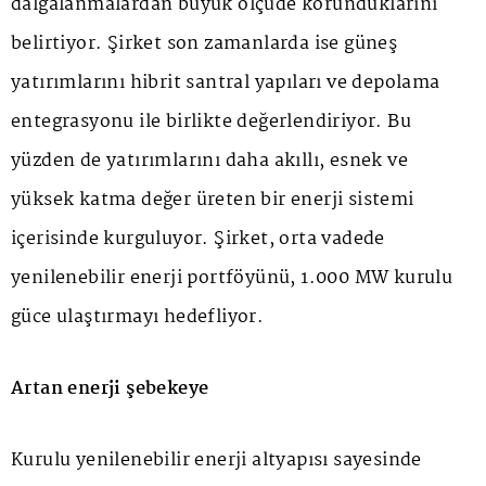
dalgalanmalardan büyük ölçüde korunduklarını
belirtiyor. Şirket son zamanlarda ise güneş
yatırımlarını hibrit santral yapıları ve depolama
entegrasyonu ile birlikte değerlendiriyor. Bu
yüzden de yatırımlarını daha akıllı, esnek ve
yüksek katma değer üreten bir enerji sistemi
içerisinde kurguluyor. Şirket, orta vadede
yenilenebilir enerji portföyünü, 1.000 MW kurulu
güce ulaştırmayı hedefliyor.
Artan enerji şebekeye
Kurulu yenilenebilir enerji altyapısı sayesinde