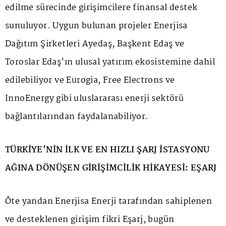
edilme sürecinde girişimcilere finansal destek
sunuluyor. Uygun bulunan projeler Enerjisa
Dağıtım Şirketleri Ayedaş, Başkent Edaş ve
Toroslar Edaş'ın ulusal yatırım ekosistemine dahil
edilebiliyor ve Eurogia, Free Electrons ve
InnoEnergy gibi uluslararası enerji sektörü
bağlantılarından faydalanabiliyor.
TÜRKİYE'NİN İLK VE EN HIZLI ŞARJ İSTASYONU
AĞINA DÖNÜŞEN GİRİŞİMCİLİK HİKAYESİ: EŞARJ
Öte yandan Enerjisa Enerji tarafından sahiplenen
ve desteklenen girişim fikri Eşarj, bugün