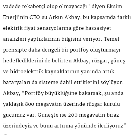
vadede rekabetçi olup olmayacağı" diyen Eksim
Enerji'nin CEO'su Arkın Akbay, bu kapsamda farklı
elektrik fiyat senaryolarına göre hassasiyet
analizleri yaptıklarının bilgisini veriyor. Temel
prensipte daha dengeli bir portföy oluşturmayı
hedeflediklerini de belirten Akbay, rüzgar, güneş
ve hidroelektrik kaynaklarının yanında artık
bataryaları da sisteme dahil ettiklerini söylüyor.
Akbay, "Portföy büyüklüğüne bakarsak, şu anda
yaklaşık 800 megavatın üzerinde rüzgar kurulu
gücümüz var. Güneşte ise 200 megavatın biraz
üzerindeyiz ve bunu artırma yönünde ilerliyoruz"