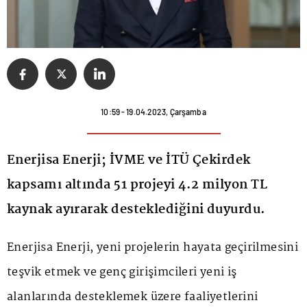
10:59 - 19.04.2023, Çarşamba
Enerjisa Enerji; İVME ve İTÜ Çekirdek
kapsamı altında 51 projeyi 4.2 milyon TL
kaynak ayırarak desteklediğini duyurdu.
Enerjisa Enerji, yeni projelerin hayata geçirilmesini
teşvik etmek ve genç girişimcileri yeni iş
alanlarında desteklemek üzere faaliyetlerini