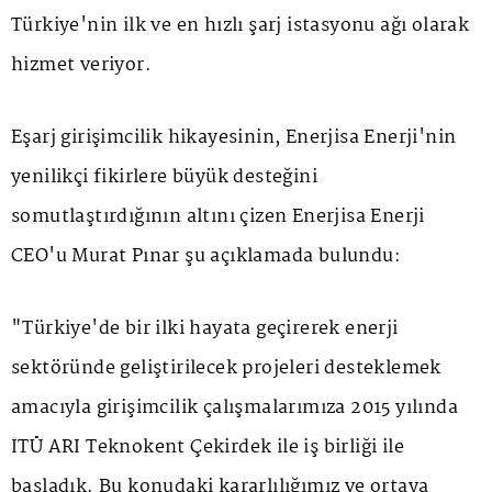
Türkiye'nin ilk ve en hızlı şarj istasyonu ağı olarak
hizmet veriyor.
Eşarj girişimcilik hikayesinin, Enerjisa Enerji'nin
yenilikçi fikirlere büyük desteğini
somutlaştırdığının altını çizen Enerjisa Enerji
CEO'u Murat Pınar şu açıklamada bulundu:
"Türkiye'de bir ilki hayata geçirerek enerji
sektöründe geliştirilecek projeleri desteklemek
amacıyla girişimcilik çalışmalarımıza 2015 yılında
İTÜ ARI Teknokent Çekirdek ile iş birliği ile
başladık. Bu konudaki kararlılığımız ve ortaya