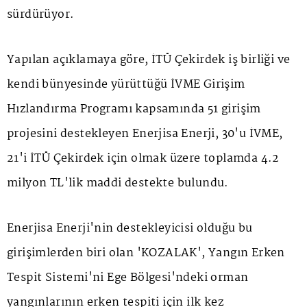
sürdürüyor.
Yapılan açıklamaya göre, İTÜ Çekirdek iş birliği ve
kendi bünyesinde yürüttüğü İVME Girişim
Hızlandırma Programı kapsamında 51 girişim
projesini destekleyen Enerjisa Enerji, 30'u İVME,
21'i İTÜ Çekirdek için olmak üzere toplamda 4.2
milyon TL'lik maddi destekte bulundu.
Enerjisa Enerji'nin destekleyicisi olduğu bu
girişimlerden biri olan 'KOZALAK', Yangın Erken
Tespit Sistemi'ni Ege Bölgesi'ndeki orman
yangınlarının erken tespiti için ilk kez