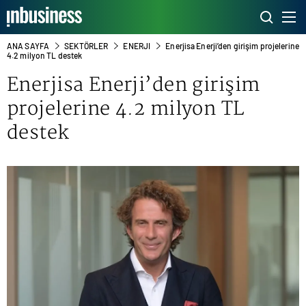
ANA SAYFA
SEKTÖRLER
ENERJI
Enerjisa Enerji’den girişim projelerine
4.2 milyon TL destek
Enerjisa Enerji’den girişim
projelerine 4.2 milyon TL
destek