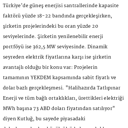
Türkiye'de güneş enerjisi santrallerinde kapasite
faktörü yüzde 18-22 bandında gerçekleşirken,
şirketin projelerindeki bu oran yüzde 20
seviyelerinde. Şirketin yenilenebilir enerji
portföyü ise 362,5 MW seviyesinde. Dinamik
seyreden elektrik fiyatlarına karşı ise şirketin
avantajlı olduğu bir konu var: Projelerin
tamamının YEKDEM kapsamında sabit fiyatlı ve
dolar bazlı gerçekleşmesi. "Halihazırda Tatlıpınar
Enerji ve tüm bağlı ortaklıkları, ürettikleri elektriği
MWh başına 73 ABD doları fiyatından satılıyor"
diyen Kutluğ, bu sayede piyasadaki