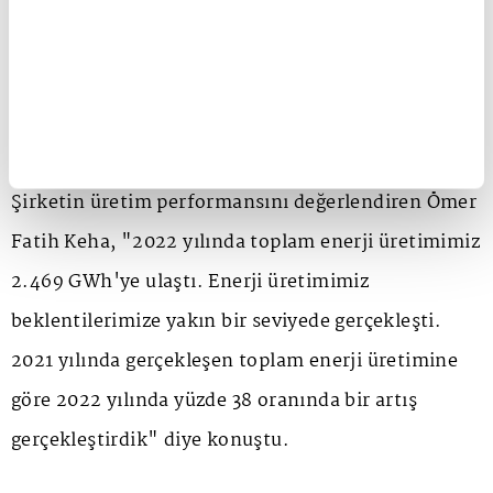
kapattık."
ÜRETİMİMİZDE YÜZDE 38'LİK ARTIŞ
GERÇEKLEŞTİRDİK"
Şirketin üretim performansını değerlendiren Ömer
Fatih Keha, "2022 yılında toplam enerji üretimimiz
2.469 GWh'ye ulaştı. Enerji üretimimiz
beklentilerimize yakın bir seviyede gerçekleşti.
2021 yılında gerçekleşen toplam enerji üretimine
göre 2022 yılında yüzde 38 oranında bir artış
gerçekleştirdik" diye konuştu.