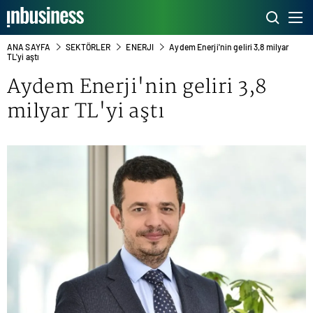
ANA SAYFA
SEKTÖRLER
ENERJI
Aydem Enerji'nin geliri 3,8 milyar
TL'yi aştı
Aydem Enerji'nin geliri 3,8
milyar TL'yi aştı