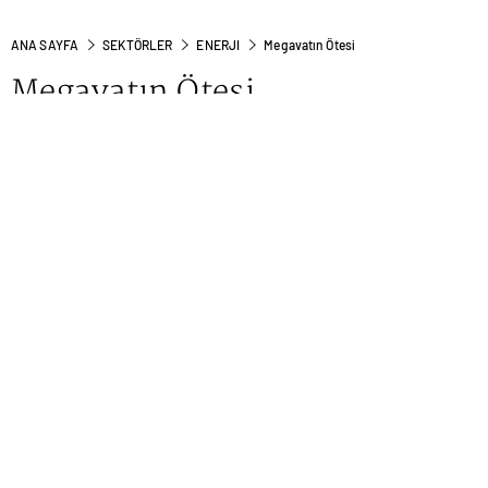
ANA SAYFA
SEKTÖRLER
ENERJI
Megavatın Ötesi
Megavatın Ötesi