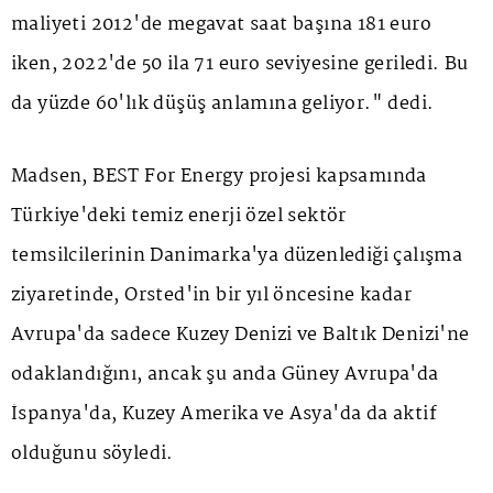
maliyeti 2012'de megavat saat başına 181 euro
iken, 2022'de 50 ila 71 euro seviyesine geriledi. Bu
da yüzde 60'lık düşüş anlamına geliyor." dedi.
Madsen, BEST For Energy projesi kapsamında
Türkiye'deki temiz enerji özel sektör
temsilcilerinin Danimarka'ya düzenlediği çalışma
ziyaretinde, Orsted'in bir yıl öncesine kadar
Avrupa'da sadece Kuzey Denizi ve Baltık Denizi'ne
odaklandığını, ancak şu anda Güney Avrupa'da
İspanya'da, Kuzey Amerika ve Asya'da da aktif
olduğunu söyledi.