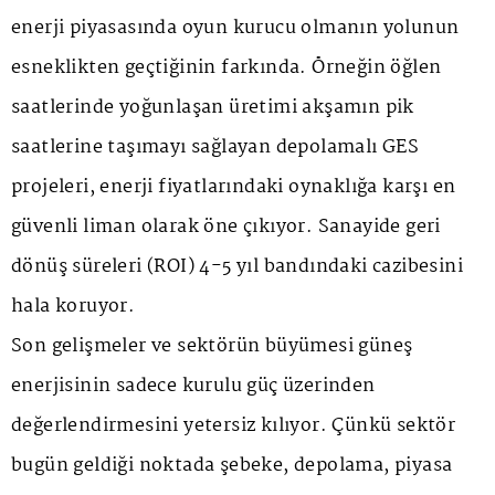
enerji piyasasında oyun kurucu olmanın yolunun
esneklikten geçtiğinin farkında. Örneğin öğlen
saatlerinde yoğunlaşan üretimi akşamın pik
saatlerine taşımayı sağlayan depolamalı GES
projeleri, enerji fiyatlarındaki oynaklığa karşı en
güvenli liman olarak öne çıkıyor. Sanayide geri
dönüş süreleri (ROI) 4-5 yıl bandındaki cazibesini
hala koruyor.
Son gelişmeler ve sektörün büyümesi güneş
enerjisinin sadece kurulu güç üzerinden
değerlendirmesini yetersiz kılıyor. Çünkü sektör
bugün geldiği noktada şebeke, depolama, piyasa