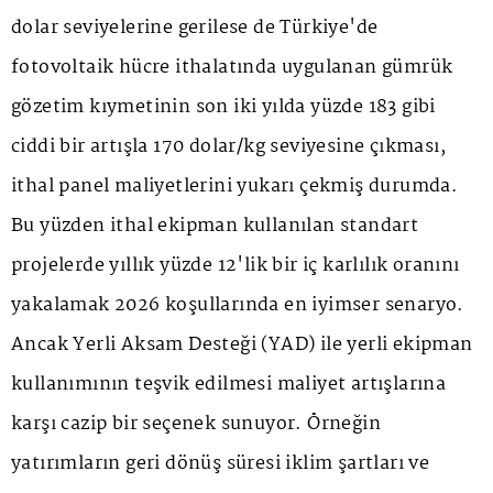
dolar seviyelerine gerilese de Türkiye'de
fotovoltaik hücre ithalatında uygulanan gümrük
gözetim kıymetinin son iki yılda yüzde 183 gibi
ciddi bir artışla 170 dolar/kg seviyesine çıkması,
ithal panel maliyetlerini yukarı çekmiş durumda.
Bu yüzden ithal ekipman kullanılan standart
projelerde yıllık yüzde 12'lik bir iç karlılık oranını
yakalamak 2026 koşullarında en iyimser senaryo.
Ancak Yerli Aksam Desteği (YAD) ile yerli ekipman
kullanımının teşvik edilmesi maliyet artışlarına
karşı cazip bir seçenek sunuyor. Örneğin
yatırımların geri dönüş süresi iklim şartları ve