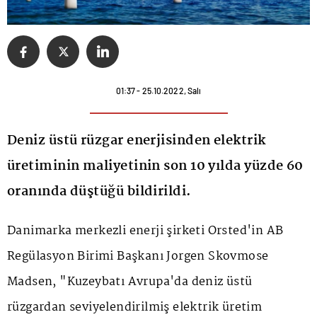
01:37 - 25.10.2022, Salı
Deniz üstü rüzgar enerjisinden elektrik
üretiminin maliyetinin son 10 yılda yüzde 60
oranında düştüğü bildirildi.
Danimarka merkezli enerji şirketi Orsted'in AB
Regülasyon Birimi Başkanı Jorgen Skovmose
Madsen, "Kuzeybatı Avrupa'da deniz üstü
rüzgardan seviyelendirilmiş elektrik üretim