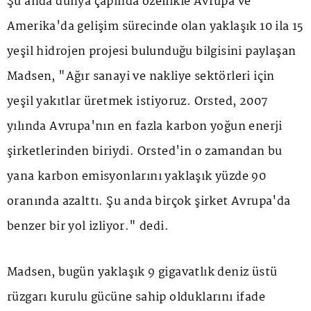
Şu anda dünya çapında özellikle Avrupa ve
Amerika'da gelişim sürecinde olan yaklaşık 10 ila 15
yeşil hidrojen projesi bulunduğu bilgisini paylaşan
Madsen, "Ağır sanayi ve nakliye sektörleri için
yeşil yakıtlar üretmek istiyoruz. Orsted, 2007
yılında Avrupa'nın en fazla karbon yoğun enerji
şirketlerinden biriydi. Orsted'in o zamandan bu
yana karbon emisyonlarını yaklaşık yüzde 90
oranında azalttı. Şu anda birçok şirket Avrupa'da
benzer bir yol izliyor." dedi.
Madsen, bugün yaklaşık 9 gigavatlık deniz üstü
rüzgarı kurulu gücüne sahip olduklarını ifade