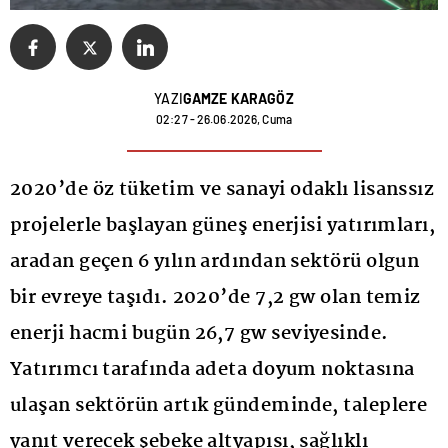
YAZI
GAMZE KARAGÖZ
02:27 - 26.06.2026, Cuma
2020’de öz tüketim ve sanayi odaklı lisanssız
projelerle başlayan güneş enerjisi yatırımları,
aradan geçen 6 yılın ardından sektörü olgun
bir evreye taşıdı. 2020’de 7,2 gw olan temiz
enerji hacmi bugün 26,7 gw seviyesinde.
Yatırımcı tarafında adeta doyum noktasına
ulaşan sektörün artık gündeminde, taleplere
yanıt verecek şebeke altyapısı, sağlıklı