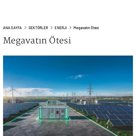
ANA SAYFA
SEKTÖRLER
ENERJI
Megavatın Ötesi
Megavatın Ötesi