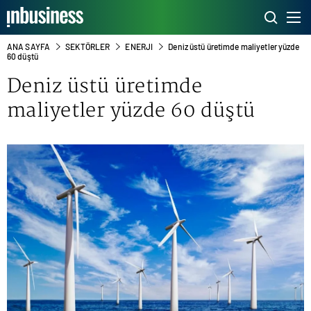
ANA SAYFA
SEKTÖRLER
ENERJI
Deniz üstü üretimde maliyetler yüzde
60 düştü
Deniz üstü üretimde
maliyetler yüzde 60 düştü