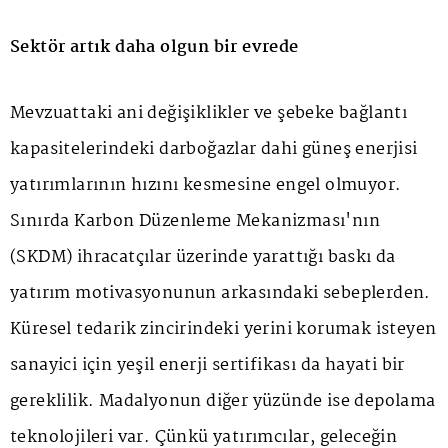
Sektör artık daha olgun bir evrede
Mevzuattaki ani değişiklikler ve şebeke bağlantı
kapasitelerindeki darboğazlar dahi güneş enerjisi
yatırımlarının hızını kesmesine engel olmuyor.
Sınırda Karbon Düzenleme Mekanizması'nın
(SKDM) ihracatçılar üzerinde yarattığı baskı da
yatırım motivasyonunun arkasındaki sebeplerden.
Küresel tedarik zincirindeki yerini korumak isteyen
sanayici için yeşil enerji sertifikası da hayati bir
gereklilik. Madalyonun diğer yüzünde ise depolama
teknolojileri var. Çünkü yatırımcılar, geleceğin