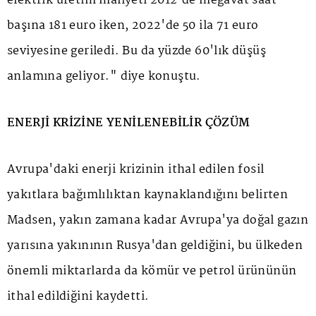
elektrik üretim maliyeti 2012'de megavat saat
başına 181 euro iken, 2022'de 50 ila 71 euro
seviyesine geriledi. Bu da yüzde 60'lık düşüş
anlamına geliyor." diye konuştu.
ENERJİ KRİZİNE YENİLENEBİLİR ÇÖZÜM
Avrupa'daki enerji krizinin ithal edilen fosil
yakıtlara bağımlılıktan kaynaklandığını belirten
Madsen, yakın zamana kadar Avrupa'ya doğal gazın
yarısına yakınının Rusya'dan geldiğini, bu ülkeden
önemli miktarlarda da kömür ve petrol ürününün
ithal edildiğini kaydetti.