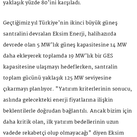
yaklaşık yüzde 80'ini karşıladı.
Geçtiğimiz yıl Türkiye'nin ikinci büyük güneş
santralini devralan Eksim Enerji, halihazırda
devrede olan 5 MW'lık güneş kapasitesine 14 MW
daha ekleyerek toplamda 19 MW'lık bir GES
kapasitesine ulaşmayı hedeflerken, santralin
toplam gücünü yaklaşık 125 MW seviyesine
çıkarmayı planlıyor. "Yatırım kriterlerinin sonucu,
aslında gelecekteki enerji fiyatlarına ilişkin
beklentilerle doğrudan bağlantılı. Ancak bizim için
daha kritik olan, ilk yatırım bedellerinin uzun
vadede rekabetçi olup olmayacağı" diyen Eksim