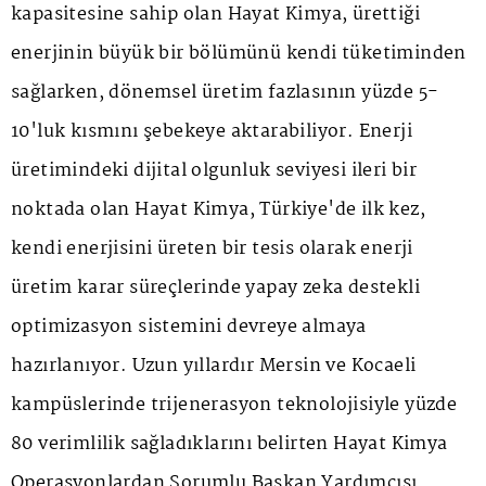
kapasitesine sahip olan Hayat Kimya, ürettiği
enerjinin büyük bir bölümünü kendi tüketiminden
sağlarken, dönemsel üretim fazlasının yüzde 5-
10'luk kısmını şebekeye aktarabiliyor. Enerji
üretimindeki dijital olgunluk seviyesi ileri bir
noktada olan Hayat Kimya, Türkiye'de ilk kez,
kendi enerjisini üreten bir tesis olarak enerji
üretim karar süreçlerinde yapay zeka destekli
optimizasyon sistemini devreye almaya
hazırlanıyor. Uzun yıllardır Mersin ve Kocaeli
kampüslerinde trijenerasyon teknolojisiyle yüzde
80 verimlilik sağladıklarını belirten Hayat Kimya
Operasyonlardan Sorumlu Başkan Yardımcısı