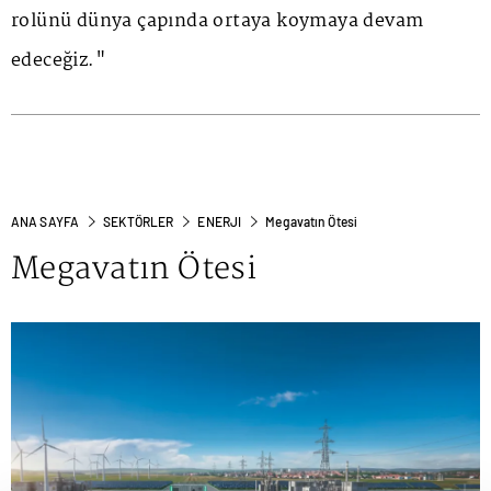
rolünü dünya çapında ortaya koymaya devam
edeceğiz."
ANA SAYFA
SEKTÖRLER
ENERJI
Megavatın Ötesi
Megavatın Ötesi