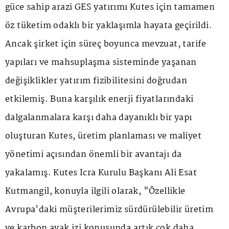
güce sahip arazi GES yatırımı Kutes için tamamen
öz tüketim odaklı bir yaklaşımla hayata geçirildi.
Ancak şirket için süreç boyunca mevzuat, tarife
yapıları ve mahsuplaşma sisteminde yaşanan
değişiklikler yatırım fizibilitesini doğrudan
etkilemiş. Buna karşılık enerji fiyatlarındaki
dalgalanmalara karşı daha dayanıklı bir yapı
oluşturan Kutes, üretim planlaması ve maliyet
yönetimi açısından önemli bir avantajı da
yakalamış. Kutes İcra Kurulu Başkanı Ali Esat
Kutmangil, konuyla ilgili olarak, "Özellikle
Avrupa'daki müşterilerimiz sürdürülebilir üretim
ve karbon ayak izi konusunda artık çok daha