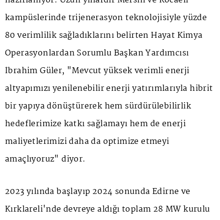
hazırlanıyor. Uzun yıllardır Mersin ve Kocaeli
kampüslerinde trijenerasyon teknolojisiyle yüzde
80 verimlilik sağladıklarını belirten Hayat Kimya
Operasyonlardan Sorumlu Başkan Yardımcısı
İbrahim Güler, "Mevcut yüksek verimli enerji
altyapımızı yenilenebilir enerji yatırımlarıyla hibrit
bir yapıya dönüştürerek hem sürdürülebilirlik
hedeflerimize katkı sağlamayı hem de enerji
maliyetlerimizi daha da optimize etmeyi
amaçlıyoruz" diyor.
2023 yılında başlayıp 2024 sonunda Edirne ve
Kırklareli'nde devreye aldığı toplam 28 MW kurulu