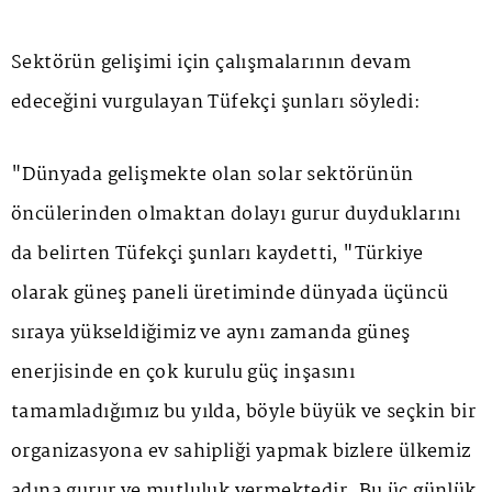
Sektörün gelişimi için çalışmalarının devam
edeceğini vurgulayan Tüfekçi şunları söyledi:
"Dünyada gelişmekte olan solar sektörünün
öncülerinden olmaktan dolayı gurur duyduklarını
da belirten Tüfekçi şunları kaydetti, "Türkiye
olarak güneş paneli üretiminde dünyada üçüncü
sıraya yükseldiğimiz ve aynı zamanda güneş
enerjisinde en çok kurulu güç inşasını
tamamladığımız bu yılda, böyle büyük ve seçkin bir
organizasyona ev sahipliği yapmak bizlere ülkemiz
adına gurur ve mutluluk vermektedir. Bu üç günlük