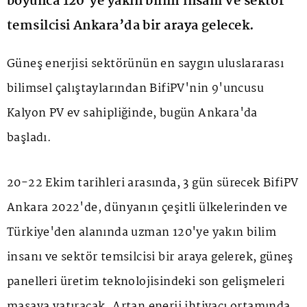
boyunca 120’ye yakın bilim insanı ve sektör
temsilcisi Ankara’da bir araya gelecek.
Güneş enerjisi sektörünün en saygın uluslararası
bilimsel çalıştaylarından BifiPV'nin 9'uncusu
Kalyon PV
ev sahipliğinde, bugün Ankara'da
başladı.
20-22 Ekim tarihleri arasında, 3 gün sürecek BifiPV
Ankara 2022'de, dünyanın çeşitli ülkelerinden ve
Türkiye'den alanında uzman 120'ye yakın bilim
insanı ve sektör temsilcisi bir araya gelerek, güneş
panelleri üretim teknolojisindeki son gelişmeleri
masaya yatıracak. Artan enerji ihtiyacı ortamında