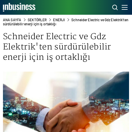
ANA SAYFA
SEKTÖRLER
ENERJI
Schneider Electric ve Gdz Elektrik'ten
sürdürülebilir enerji için iş ortaklığı
Schneider Electric ve
Gdz
Elektrik
'ten sürdürülebilir
enerji için iş ortaklığı