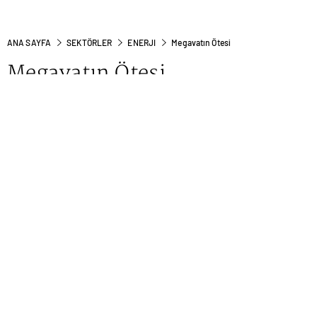
ANA SAYFA
SEKTÖRLER
ENERJI
Megavatın Ötesi
Megavatın Ötesi