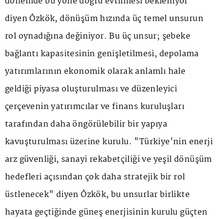
dönemde bu yöne doğru evrilmesi bekleniyor"
diyen Özkök, dönüşüm hızında üç temel unsurun
rol oynadığına değiniyor. Bu üç unsur; şebeke
bağlantı kapasitesinin genişletilmesi, depolama
yatırımlarının ekonomik olarak anlamlı hale
geldiği piyasa oluşturulması ve düzenleyici
çerçevenin yatırımcılar ve finans kuruluşları
tarafından daha öngörülebilir bir yapıya
kavuşturulması üzerine kurulu. "Türkiye'nin enerji
arz güvenliği, sanayi rekabetçiliği ve yeşil dönüşüm
hedefleri açısından çok daha stratejik bir rol
üstlenecek" diyen Özkök, bu unsurlar birlikte
hayata geçtiğinde güneş enerjisinin kurulu güçten