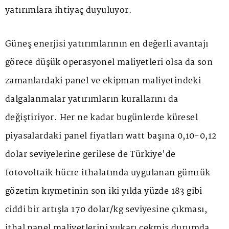
yatırımlara ihtiyaç duyuluyor.
Güneş enerjisi yatırımlarının en değerli avantajı
görece düşük operasyonel maliyetleri olsa da son
zamanlardaki panel ve ekipman maliyetindeki
dalgalanmalar yatırımların kurallarını da
değiştiriyor. Her ne kadar bugünlerde küresel
piyasalardaki panel fiyatları watt başına 0,10-0,12
dolar seviyelerine gerilese de Türkiye'de
fotovoltaik hücre ithalatında uygulanan gümrük
gözetim kıymetinin son iki yılda yüzde 183 gibi
ciddi bir artışla 170 dolar/kg seviyesine çıkması,
ithal panel maliyetlerini yukarı çekmiş durumda.