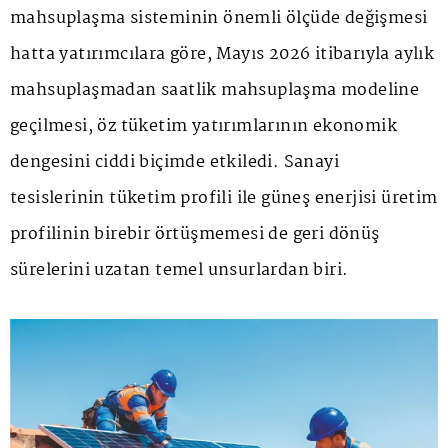
mahsuplaşma sisteminin önemli ölçüde değişmesi
hatta yatırımcılara göre, Mayıs 2026 itibarıyla aylık
mahsuplaşmadan saatlik mahsuplaşma modeline
geçilmesi, öz tüketim yatırımlarının ekonomik
dengesini ciddi biçimde etkiledi. Sanayi
tesislerinin tüketim profili ile güneş enerjisi üretim
profilinin birebir örtüşmemesi de geri dönüş
sürelerini uzatan temel unsurlardan biri.