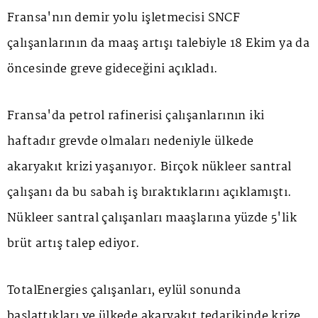
Fransa'nın demir yolu işletmecisi SNCF
çalışanlarının da maaş artışı talebiyle 18 Ekim ya da
öncesinde greve gideceğini açıkladı.
Fransa'da petrol rafinerisi çalışanlarının iki
haftadır grevde olmaları nedeniyle ülkede
akaryakıt krizi yaşanıyor. Birçok nükleer santral
çalışanı da bu sabah iş bıraktıklarını açıklamıştı.
Nükleer santral çalışanları maaşlarına yüzde 5'lik
brüt artış talep ediyor.
TotalEnergies çalışanları, eylül sonunda
başlattıkları ve ülkede akaryakıt tedarikinde krize