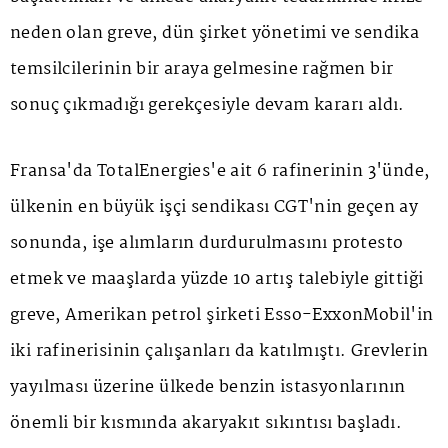
neden olan greve, dün şirket yönetimi ve sendika
temsilcilerinin bir araya gelmesine rağmen bir
sonuç çıkmadığı gerekçesiyle devam kararı aldı.
Fransa'da TotalEnergies'e ait 6 rafinerinin 3'ünde,
ülkenin en büyük işçi sendikası CGT'nin geçen ay
sonunda, işe alımların durdurulmasını protesto
etmek ve maaşlarda yüzde 10 artış talebiyle gittiği
greve, Amerikan petrol şirketi Esso-ExxonMobil'in
iki rafinerisinin çalışanları da katılmıştı. Grevlerin
yayılması üzerine ülkede benzin istasyonlarının
önemli bir kısmında akaryakıt sıkıntısı başladı.