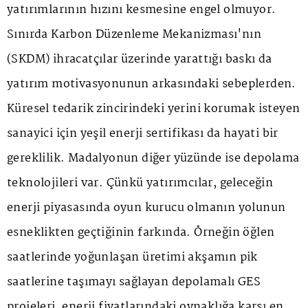
yatırımlarının hızını kesmesine engel olmuyor.
Sınırda Karbon Düzenleme Mekanizması'nın
(SKDM) ihracatçılar üzerinde yarattığı baskı da
yatırım motivasyonunun arkasındaki sebeplerden.
Küresel tedarik zincirindeki yerini korumak isteyen
sanayici için yeşil enerji sertifikası da hayati bir
gereklilik. Madalyonun diğer yüzünde ise depolama
teknolojileri var. Çünkü yatırımcılar, geleceğin
enerji piyasasında oyun kurucu olmanın yolunun
esneklikten geçtiğinin farkında. Örneğin öğlen
saatlerinde yoğunlaşan üretimi akşamın pik
saatlerine taşımayı sağlayan depolamalı GES
projeleri, enerji fiyatlarındaki oynaklığa karşı en