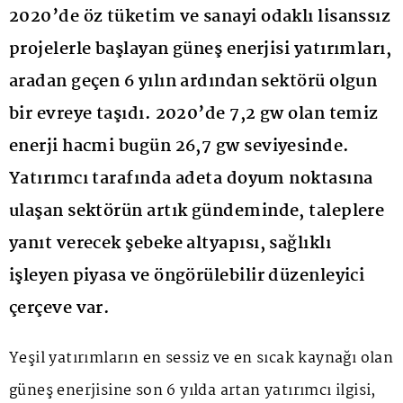
2020’de öz tüketim ve sanayi odaklı lisanssız
projelerle başlayan güneş enerjisi yatırımları,
aradan geçen 6 yılın ardından sektörü olgun
bir evreye taşıdı. 2020’de 7,2 gw olan temiz
enerji hacmi bugün 26,7 gw seviyesinde.
Yatırımcı tarafında adeta doyum noktasına
ulaşan sektörün artık gündeminde, taleplere
yanıt verecek şebeke altyapısı, sağlıklı
işleyen piyasa ve öngörülebilir düzenleyici
çerçeve var.
Yeşil yatırımların en sessiz ve en sıcak kaynağı olan
güneş enerjisine son 6 yılda artan yatırımcı ilgisi,