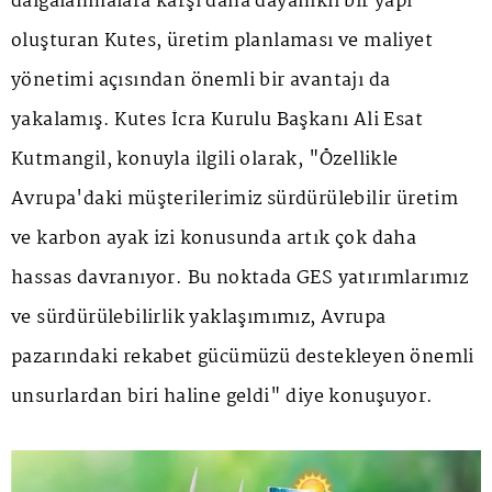
dalgalanmalara karşı daha dayanıklı bir yapı
oluşturan Kutes, üretim planlaması ve maliyet
yönetimi açısından önemli bir avantajı da
yakalamış. Kutes İcra Kurulu Başkanı Ali Esat
Kutmangil, konuyla ilgili olarak, "Özellikle
Avrupa'daki müşterilerimiz sürdürülebilir üretim
ve karbon ayak izi konusunda artık çok daha
hassas davranıyor. Bu noktada GES yatırımlarımız
ve sürdürülebilirlik yaklaşımımız, Avrupa
pazarındaki rekabet gücümüzü destekleyen önemli
unsurlardan biri haline geldi" diye konuşuyor.