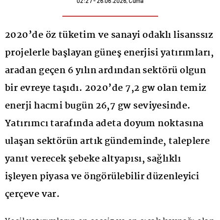
02:27 - 26.06.2026, Cuma
2020’de öz tüketim ve sanayi odaklı lisanssız
projelerle başlayan güneş enerjisi yatırımları,
aradan geçen 6 yılın ardından sektörü olgun
bir evreye taşıdı. 2020’de 7,2 gw olan temiz
enerji hacmi bugün 26,7 gw seviyesinde.
Yatırımcı tarafında adeta doyum noktasına
ulaşan sektörün artık gündeminde, taleplere
yanıt verecek şebeke altyapısı, sağlıklı
işleyen piyasa ve öngörülebilir düzenleyici
çerçeve var.