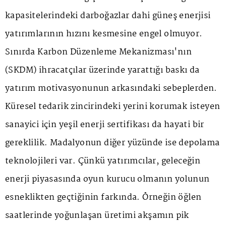
kapasitelerindeki darboğazlar dahi güneş enerjisi
yatırımlarının hızını kesmesine engel olmuyor.
Sınırda Karbon Düzenleme Mekanizması'nın
(SKDM) ihracatçılar üzerinde yarattığı baskı da
yatırım motivasyonunun arkasındaki sebeplerden.
Küresel tedarik zincirindeki yerini korumak isteyen
sanayici için yeşil enerji sertifikası da hayati bir
gereklilik. Madalyonun diğer yüzünde ise depolama
teknolojileri var. Çünkü yatırımcılar, geleceğin
enerji piyasasında oyun kurucu olmanın yolunun
esneklikten geçtiğinin farkında. Örneğin öğlen
saatlerinde yoğunlaşan üretimi akşamın pik