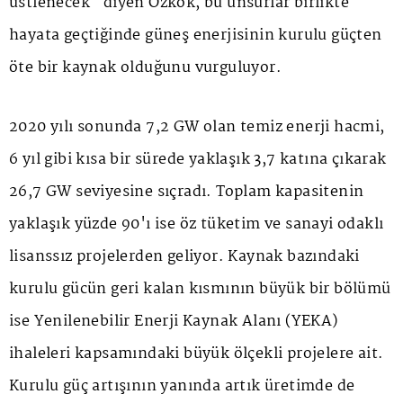
üstlenecek" diyen Özkök, bu unsurlar birlikte
hayata geçtiğinde güneş enerjisinin kurulu güçten
öte bir kaynak olduğunu vurguluyor.
2020 yılı sonunda 7,2 GW olan temiz enerji hacmi,
6 yıl gibi kısa bir sürede yaklaşık 3,7 katına çıkarak
26,7 GW seviyesine sıçradı. Toplam kapasitenin
yaklaşık yüzde 90'ı ise öz tüketim ve sanayi odaklı
lisanssız projelerden geliyor. Kaynak bazındaki
kurulu gücün geri kalan kısmının büyük bir bölümü
ise Yenilenebilir Enerji Kaynak Alanı (YEKA)
ihaleleri kapsamındaki büyük ölçekli projelere ait.
Kurulu güç artışının yanında artık üretimde de