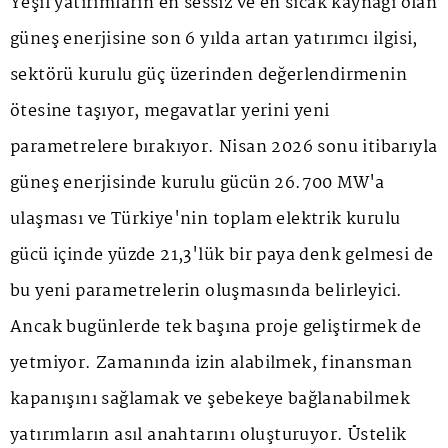
Yeşil yatırımların en sessiz ve en sıcak kaynağı olan
güneş enerjisine son 6 yılda artan yatırımcı ilgisi,
sektörü kurulu güç üzerinden değerlendirmenin
ötesine taşıyor, megavatlar yerini yeni
parametrelere bırakıyor. Nisan 2026 sonu itibarıyla
güneş enerjisinde kurulu gücün 26.700 MW'a
ulaşması ve Türkiye'nin toplam elektrik kurulu
gücü içinde yüzde 21,3'lük bir paya denk gelmesi de
bu yeni parametrelerin oluşmasında belirleyici.
Ancak bugünlerde tek başına proje geliştirmek de
yetmiyor. Zamanında izin alabilmek, finansman
kapanışını sağlamak ve şebekeye bağlanabilmek
yatırımların asıl anahtarını oluşturuyor. Üstelik