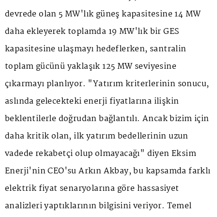
devrede olan 5 MW'lık güneş kapasitesine 14 MW
daha ekleyerek toplamda 19 MW'lık bir GES
kapasitesine ulaşmayı hedeflerken, santralin
toplam gücünü yaklaşık 125 MW seviyesine
çıkarmayı planlıyor. "Yatırım kriterlerinin sonucu,
aslında gelecekteki enerji fiyatlarına ilişkin
beklentilerle doğrudan bağlantılı. Ancak bizim için
daha kritik olan, ilk yatırım bedellerinin uzun
vadede rekabetçi olup olmayacağı" diyen Eksim
Enerji'nin CEO'su Arkın Akbay, bu kapsamda farklı
elektrik fiyat senaryolarına göre hassasiyet
analizleri yaptıklarının bilgisini veriyor. Temel