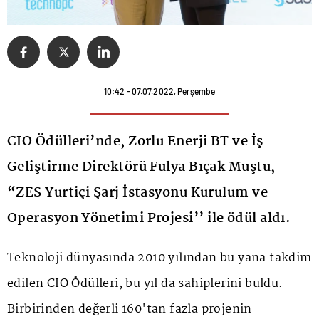
10:42 - 07.07.2022, Perşembe
CIO Ödülleri’nde, Zorlu Enerji BT ve İş
Geliştirme Direktörü Fulya Bıçak Muştu,
“ZES Yurtiçi Şarj İstasyonu Kurulum ve
Operasyon Yönetimi Projesi’’ ile ödül aldı.
Teknoloji dünyasında 2010 yılından bu yana takdim
edilen CIO Ödülleri, bu yıl da sahiplerini buldu.
Birbirinden değerli 160'tan fazla projenin