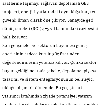
saatlerine taşımayı sağlayan depolamalı GES
projeleri, enerji fiyatlarındaki oynaklığa karşı en
güvenli liman olarak öne çıkıyor. Sanayide geri
dönüş süreleri (ROI) 4-5 yıl bandındaki cazibesini
hala koruyor.
Son gelişmeler ve sektörün büyümesi güneş
enerjisinin sadece kurulu güç üzerinden
değerlendirmesini yetersiz kılıyor. Çünkü sektör
bugün geldiği noktada şebeke, depolama, piyasa
tasarımı ve sistem entegrasyonunun belirleyici
olduğu olgun bir dönemde. Bu geçişte artık
yatırımcı iştahından ziyade potansiyel yatırım
talebini karşılayabilecek şebeke altyapısı, sağlıklı