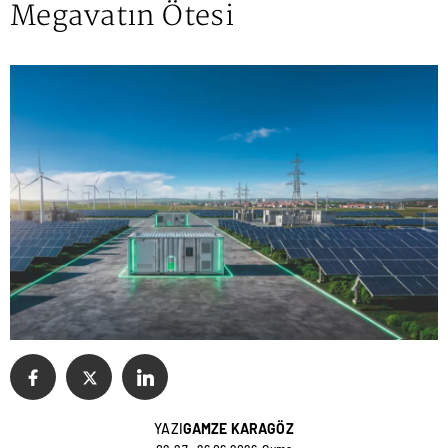
Megavatın Ötesi
YAZI
GAMZE KARAGÖZ