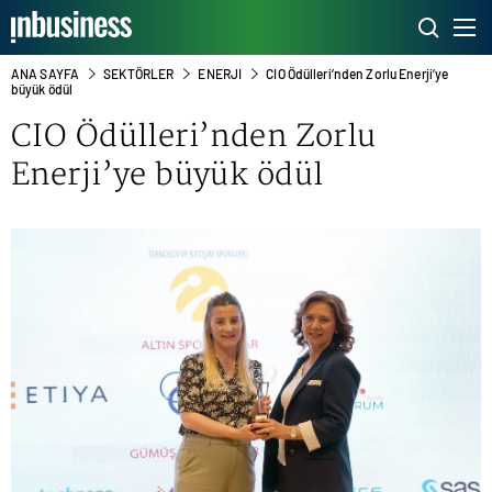
ANA SAYFA
SEKTÖRLER
ENERJI
CIO Ödülleri’nden Zorlu Enerji’ye
büyük ödül
CIO Ödülleri’nden Zorlu
Enerji’ye büyük ödül