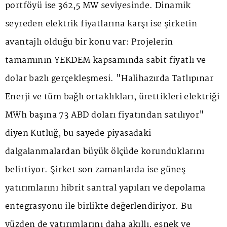
portföyü ise 362,5 MW seviyesinde. Dinamik
seyreden elektrik fiyatlarına karşı ise şirketin
avantajlı olduğu bir konu var: Projelerin
tamamının YEKDEM kapsamında sabit fiyatlı ve
dolar bazlı gerçekleşmesi. "Halihazırda Tatlıpınar
Enerji ve tüm bağlı ortaklıkları, ürettikleri elektriği
MWh başına 73 ABD doları fiyatından satılıyor"
diyen Kutluğ, bu sayede piyasadaki
dalgalanmalardan büyük ölçüde korunduklarını
belirtiyor. Şirket son zamanlarda ise güneş
yatırımlarını hibrit santral yapıları ve depolama
entegrasyonu ile birlikte değerlendiriyor. Bu
yüzden de yatırımlarını daha akıllı, esnek ve