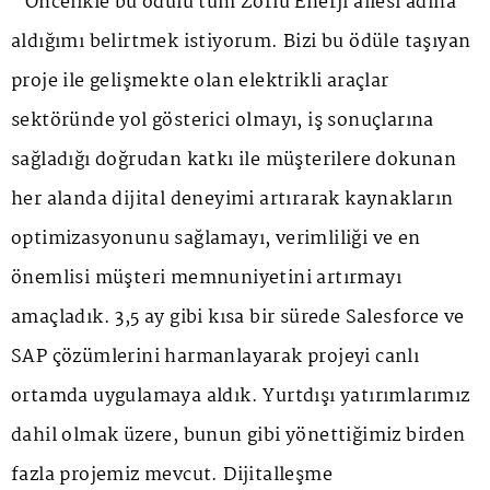
''Öncelikle bu ödülü tüm Zorlu Enerji ailesi adına
aldığımı belirtmek istiyorum. Bizi bu ödüle taşıyan
proje ile gelişmekte olan elektrikli araçlar
sektöründe yol gösterici olmayı, iş sonuçlarına
sağladığı doğrudan katkı ile müşterilere dokunan
her alanda dijital deneyimi artırarak kaynakların
optimizasyonunu sağlamayı, verimliliği ve en
önemlisi müşteri memnuniyetini artırmayı
amaçladık. 3,5 ay gibi kısa bir sürede Salesforce ve
SAP çözümlerini harmanlayarak projeyi canlı
ortamda uygulamaya aldık. Yurtdışı yatırımlarımız
dahil olmak üzere, bunun gibi yönettiğimiz birden
fazla projemiz mevcut. Dijitalleşme