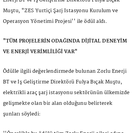
Enerji BT ve İş Geliştirme Direktörü Fulya Bıçak
Muştu, "ZES Yurtiçi Şarj İstasyonu Kurulum ve
Operasyon Yönetimi Projesi'' ile ödül aldı.
"TÜM PROJELERİN ODAĞINDA DİJİTAL DENEYİM
VE ENERJİ VERİMLİLİĞİ VAR"
Ödülle ilgili değerlendirmede bulunan Zorlu Enerji
BT ve İş Geliştirme Direktörü Fulya Bıçak Muştu,
elektrikli araç şarj istasyonu sektörünün ülkemizde
gelişmekte olan bir alan olduğunu belirterek
şunları söyledi: