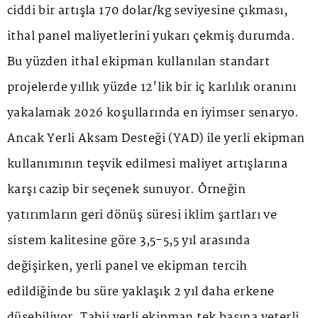
ciddi bir artışla 170 dolar/kg seviyesine çıkması,
ithal panel maliyetlerini yukarı çekmiş durumda.
Bu yüzden ithal ekipman kullanılan standart
projelerde yıllık yüzde 12'lik bir iç karlılık oranını
yakalamak 2026 koşullarında en iyimser senaryo.
Ancak Yerli Aksam Desteği (YAD) ile yerli ekipman
kullanımının teşvik edilmesi maliyet artışlarına
karşı cazip bir seçenek sunuyor. Örneğin
yatırımların geri dönüş süresi iklim şartları ve
sistem kalitesine göre 3,5-5,5 yıl arasında
değişirken, yerli panel ve ekipman tercih
edildiğinde bu süre yaklaşık 2 yıl daha erkene
düşebiliyor. Tabii yerli ekipman tek başına yeterli