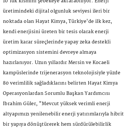
10'luk kısmını şebekeye aktarabiliyor. Enerji
üretimindeki dijital olgunluk seviyesi ileri bir
noktada olan Hayat Kimya, Türkiye'de ilk kez,
kendi enerjisini üreten bir tesis olarak enerji
üretim karar süreçlerinde yapay zeka destekli
optimizasyon sistemini devreye almaya
hazırlanıyor. Uzun yıllardır Mersin ve Kocaeli
kampüslerinde trijenerasyon teknolojisiyle yüzde
80 verimlilik sağladıklarını belirten Hayat Kimya
Operasyonlardan Sorumlu Başkan Yardımcısı
İbrahim Güler, "Mevcut yüksek verimli enerji
altyapımızı yenilenebilir enerji yatırımlarıyla hibrit
bir yapıya dönüştürerek hem sürdürülebilirlik