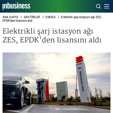
ANA SAYFA
SEKTÖRLER
ENERJI
Elektrikli şarj istasyon ağı ZES,
EPDK'den lisansını aldı
Elektrikli şarj istasyon ağı
ZES, EPDK'den lisansını aldı