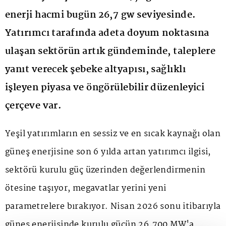
enerji hacmi bugün 26,7 gw seviyesinde.
Yatırımcı tarafında adeta doyum noktasına
ulaşan sektörün artık gündeminde, taleplere
yanıt verecek şebeke altyapısı, sağlıklı
işleyen piyasa ve öngörülebilir düzenleyici
çerçeve var.
Yeşil yatırımların en sessiz ve en sıcak kaynağı olan
güneş enerjisine son 6 yılda artan yatırımcı ilgisi,
sektörü kurulu güç üzerinden değerlendirmenin
ötesine taşıyor, megavatlar yerini yeni
parametrelere bırakıyor. Nisan 2026 sonu itibarıyla
güneş enerjisinde kurulu gücün 26.700 MW'a