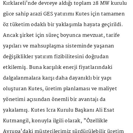
Kırklareli'nde devreye aldığı toplam 28 MW kurulu
güce sahip arazi GES yatırımı Kutes için tamamen
öz tüketim odaklı bir yaklaşımla hayata geçirildi.
Ancak şirket için süreç boyunca mevzuat, tarife
yapıları ve mahsuplaşma sisteminde yaşanan
değişiklikler yatırım fizibilitesini doğrudan
etkilemiş. Buna karşılık enerji fiyatlarındaki
dalgalanmalara karşı daha dayanıklı bir yapı
oluşturan Kutes, üretim planlaması ve maliyet
yönetimi açısından önemli bir avantajı da
yakalamış. Kutes İcra Kurulu Başkanı Ali Esat
Kutmangil, konuyla ilgili olarak, "Özellikle
Avrupa'daki müşterilerimiz sürdürülebilir üretim