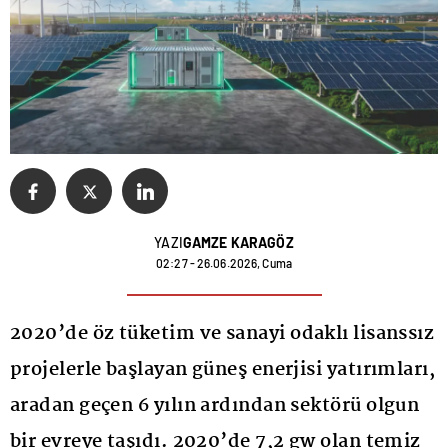
YAZI
GAMZE KARAGÖZ
02:27 - 26.06.2026, Cuma
2020’de öz tüketim ve sanayi odaklı lisanssız
projelerle başlayan güneş enerjisi yatırımları,
aradan geçen 6 yılın ardından sektörü olgun
bir evreye taşıdı. 2020’de 7,2 gw olan temiz