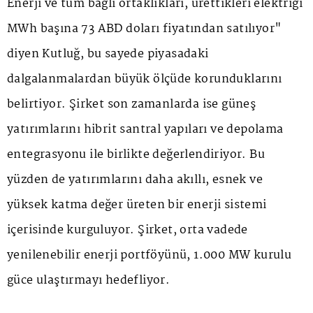
Enerji ve tüm bağlı ortaklıkları, ürettikleri elektriği
MWh başına 73 ABD doları fiyatından satılıyor"
diyen Kutluğ, bu sayede piyasadaki
dalgalanmalardan büyük ölçüde korunduklarını
belirtiyor. Şirket son zamanlarda ise güneş
yatırımlarını hibrit santral yapıları ve depolama
entegrasyonu ile birlikte değerlendiriyor. Bu
yüzden de yatırımlarını daha akıllı, esnek ve
yüksek katma değer üreten bir enerji sistemi
içerisinde kurguluyor. Şirket, orta vadede
yenilenebilir enerji portföyünü, 1.000 MW kurulu
güce ulaştırmayı hedefliyor.