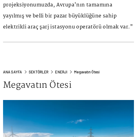
projeksiyonumuzda, Avrupa'nın tamamına
yayılmış ve belli bir pazar büyüklüğüne sahip
elektrikli araç şarj istasyonu operatörü olmak var."
ANA SAYFA
SEKTÖRLER
ENERJI
Megavatın Ötesi
Megavatın Ötesi