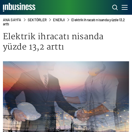
ANA SAYFA
SEKTÖRLER
ENERJI
Elektrik ihracatı nisanda yüzde 13,2
arttı
Elektrik ihracatı nisanda
yüzde 13,2 arttı