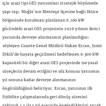
için arazi tipi GES yatırımları stratejik büyümede
yapı taşı. Muğla'nın Menteşe ilçesine bağlı İkizce
bölgesinde kurulması planlanan 6.100 kW
gücündeki arazi GES projesinin 2026 yılının ikinci
yarısında devreye alınmasının planlandığını
söyleyen Coante Genel Müdürü Hakan Ercan, İzmir
Dikili'de hayata geçirilmesi hedeflenen 6.300 kW
kapasiteli bir diğer arazi GES projesinde ise yasal
süreçlerin devam ettiğini ve söz konusu yatırımın
yıl sonuna kadar devreye alınmasının
öngörüldüğünü belirtiyor. Ercan, yatırımın ilk
fizibilite çalışmalarında geri dönüş süresini
yaklaşık 4,5 ila 5 yıl arasında öngördüklerini ancak