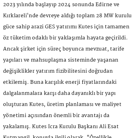
2023 yılında başlayıp 2024 sonunda Edirne ve
Kırklareli'nde devreye aldığı toplam 28 MW kurulu
güce sahip arazi GES yatırımı Kutes için tamamen
öz tüketim odaklı bir yaklaşımla hayata geçirildi.
Ancak şirket için süreç boyunca mevzuat, tarife
yapıları ve mahsuplaşma sisteminde yaşanan
değişiklikler yatırım fizibilitesini doğrudan
etkilemiş. Buna karşılık enerji fiyatlarındaki
dalgalanmalara karşı daha dayanıklı bir yapı
oluşturan Kutes, üretim planlaması ve maliyet
yönetimi açısından önemli bir avantajı da
yakalamış. Kutes İcra Kurulu Başkanı Ali Esat
Kutmangil, konuyla ilgili olarak, "Özellikle