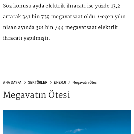
Söz konusu ayda elektrik ihracatı ise yüzde 13,2
artarak 341 bin 739 megavatsaat oldu. Geçen yılın
nisan ayında 301 bin 744 megavatsaat elektrik
ihracatı yapılmıştı.
ANA SAYFA
SEKTÖRLER
ENERJI
Megavatın Ötesi
Megavatın Ötesi