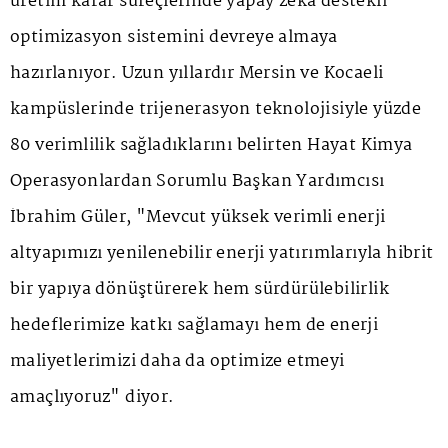
üretim karar süreçlerinde yapay zeka destekli
optimizasyon sistemini devreye almaya
hazırlanıyor. Uzun yıllardır Mersin ve Kocaeli
kampüslerinde trijenerasyon teknolojisiyle yüzde
80 verimlilik sağladıklarını belirten Hayat Kimya
Operasyonlardan Sorumlu Başkan Yardımcısı
İbrahim Güler, "Mevcut yüksek verimli enerji
altyapımızı yenilenebilir enerji yatırımlarıyla hibrit
bir yapıya dönüştürerek hem sürdürülebilirlik
hedeflerimize katkı sağlamayı hem de enerji
maliyetlerimizi daha da optimize etmeyi
amaçlıyoruz" diyor.