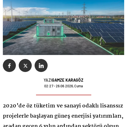
YAZI
GAMZE KARAGÖZ
02:27 - 26.06.2026, Cuma
2020’de öz tüketim ve sanayi odaklı lisanssız
projelerle başlayan güneş enerjisi yatırımları,
aradan geçen 6 yılın ardından sektörü olgun