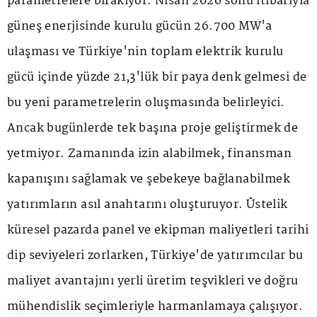
parametrelere bırakıyor. Nisan 2026 sonu itibarıyla
güneş enerjisinde kurulu gücün 26.700 MW'a
ulaşması ve Türkiye'nin toplam elektrik kurulu
gücü içinde yüzde 21,3'lük bir paya denk gelmesi de
bu yeni parametrelerin oluşmasında belirleyici.
Ancak bugünlerde tek başına proje geliştirmek de
yetmiyor. Zamanında izin alabilmek, finansman
kapanışını sağlamak ve şebekeye bağlanabilmek
yatırımların asıl anahtarını oluşturuyor. Üstelik
küresel pazarda panel ve ekipman maliyetleri tarihi
dip seviyeleri zorlarken, Türkiye'de yatırımcılar bu
maliyet avantajını yerli üretim teşvikleri ve doğru
mühendislik seçimleriyle harmanlamaya çalışıyor.