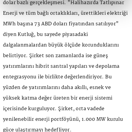
dolar bazlı gerçekleşmesi. "Halihazırda Tatlıpınar
Enerji ve tüm bağlı ortaklıkları, ürettikleri elektriği
MWh başına 73 ABD doları fiyatından satılıyor"
diyen Kutluğ, bu sayede piyasadaki
dalgalanmalardan büyük ölçüde korunduklarını
belirtiyor. Şirket son zamanlarda ise güneş
yatırımlarını hibrit santral yapıları ve depolama
entegrasyonu ile birlikte değerlendiriyor. Bu
yüzden de yatırımlarını daha akıllı, esnek ve
yüksek katma değer üreten bir enerji sistemi
içerisinde kurguluyor. Şirket, orta vadede
yenilenebilir enerji portföyünü, 1.000 MW kurulu
güce ulaştırmayı hedefliyor.