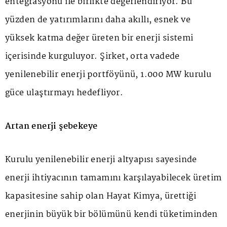
entegrasyonu ile birlikte değerlendiriyor. Bu
yüzden de yatırımlarını daha akıllı, esnek ve
yüksek katma değer üreten bir enerji sistemi
içerisinde kurguluyor. Şirket, orta vadede
yenilenebilir enerji portföyünü, 1.000 MW kurulu
güce ulaştırmayı hedefliyor.
Artan enerji şebekeye
Kurulu yenilenebilir enerji altyapısı sayesinde
enerji ihtiyacının tamamını karşılayabilecek üretim
kapasitesine sahip olan Hayat Kimya, ürettiği
enerjinin büyük bir bölümünü kendi tüketiminden