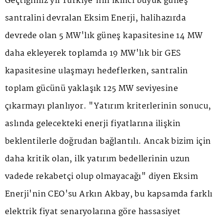
Geçtiğimiz yıl Türkiye'nin ikinci büyük güneş
santralini devralan Eksim Enerji, halihazırda
devrede olan 5 MW'lık güneş kapasitesine 14 MW
daha ekleyerek toplamda 19 MW'lık bir GES
kapasitesine ulaşmayı hedeflerken, santralin
toplam gücünü yaklaşık 125 MW seviyesine
çıkarmayı planlıyor. "Yatırım kriterlerinin sonucu,
aslında gelecekteki enerji fiyatlarına ilişkin
beklentilerle doğrudan bağlantılı. Ancak bizim için
daha kritik olan, ilk yatırım bedellerinin uzun
vadede rekabetçi olup olmayacağı" diyen Eksim
Enerji'nin CEO'su Arkın Akbay, bu kapsamda farklı
elektrik fiyat senaryolarına göre hassasiyet