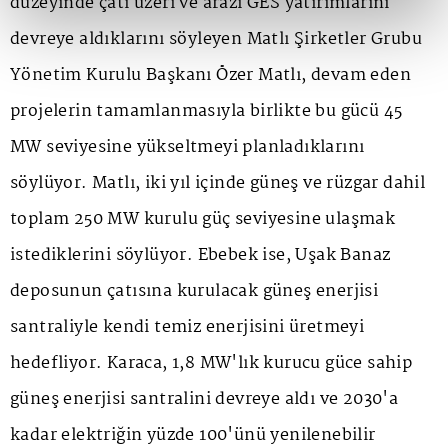
düzeyinde çatı üzeri ve arazi GES yatırımlarını
devreye aldıklarını söyleyen Matlı Şirketler Grubu
Yönetim Kurulu Başkanı Özer Matlı, devam eden
projelerin tamamlanmasıyla birlikte bu gücü 45
MW seviyesine yükseltmeyi planladıklarını
söylüyor. Matlı, iki yıl içinde güneş ve rüzgar dahil
toplam 250 MW kurulu güç seviyesine ulaşmak
istediklerini söylüyor. Ebebek ise, Uşak Banaz
deposunun çatısına kurulacak güneş enerjisi
santraliyle kendi temiz enerjisini üretmeyi
hedefliyor. Karaca, 1,8 MW'lık kurucu güce sahip
güneş enerjisi santralini devreye aldı ve 2030'a
kadar elektriğin yüzde 100'ünü yenilenebilir