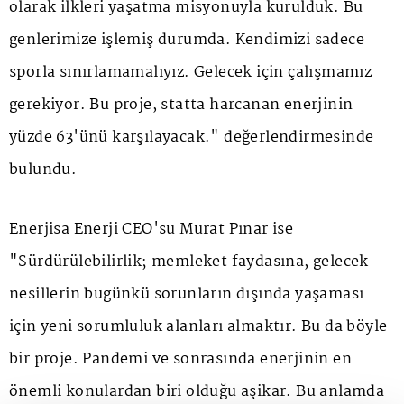
olarak ilkleri yaşatma misyonuyla kurulduk. Bu
genlerimize işlemiş durumda. Kendimizi sadece
sporla sınırlamamalıyız. Gelecek için çalışmamız
gerekiyor. Bu proje, statta harcanan enerjinin
yüzde 63'ünü karşılayacak." değerlendirmesinde
bulundu.
Enerjisa Enerji CEO'su Murat Pınar ise
"Sürdürülebilirlik; memleket faydasına, gelecek
nesillerin bugünkü sorunların dışında yaşaması
için yeni sorumluluk alanları almaktır. Bu da böyle
bir proje. Pandemi ve sonrasında enerjinin en
önemli konulardan biri olduğu aşikar. Bu anlamda