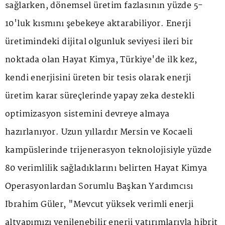
sağlarken, dönemsel üretim fazlasının yüzde 5-
10'luk kısmını şebekeye aktarabiliyor. Enerji
üretimindeki dijital olgunluk seviyesi ileri bir
noktada olan Hayat Kimya, Türkiye'de ilk kez,
kendi enerjisini üreten bir tesis olarak enerji
üretim karar süreçlerinde yapay zeka destekli
optimizasyon sistemini devreye almaya
hazırlanıyor. Uzun yıllardır Mersin ve Kocaeli
kampüslerinde trijenerasyon teknolojisiyle yüzde
80 verimlilik sağladıklarını belirten Hayat Kimya
Operasyonlardan Sorumlu Başkan Yardımcısı
İbrahim Güler, "Mevcut yüksek verimli enerji
altyapımızı yenilenebilir enerji yatırımlarıyla hibrit