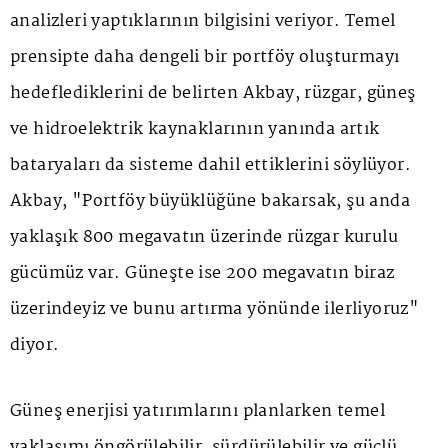
analizleri yaptıklarının bilgisini veriyor. Temel
prensipte daha dengeli bir portföy oluşturmayı
hedeflediklerini de belirten Akbay, rüzgar, güneş
ve hidroelektrik kaynaklarının yanında artık
bataryaları da sisteme dahil ettiklerini söylüyor.
Akbay, "Portföy büyüklüğüne bakarsak, şu anda
yaklaşık 800 megavatın üzerinde rüzgar kurulu
gücümüz var. Güneşte ise 200 megavatın biraz
üzerindeyiz ve bunu artırma yönünde ilerliyoruz"
diyor.
Güneş enerjisi yatırımlarını planlarken temel
yaklaşımı öngörülebilir, sürdürülebilir ve güçlü