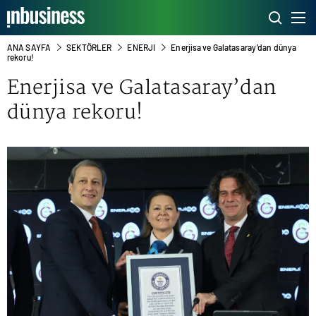
ANA SAYFA
SEKTÖRLER
ENERJI
Enerjisa ve Galatasaray’dan dünya
rekoru!
Enerjisa ve Galatasaray’dan
dünya rekoru!