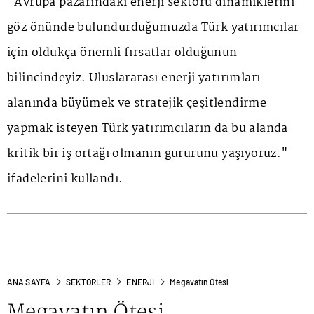
"Avrupa pazarındaki enerji sektörü dinamiklerini
göz önünde bulundurduğumuzda Türk yatırımcılar
için oldukça önemli fırsatlar olduğunun
bilincindeyiz. Uluslararası enerji yatırımları
alanında büyümek ve stratejik çeşitlendirme
yapmak isteyen Türk yatırımcıların da bu alanda
kritik bir iş ortağı olmanın gururunu yaşıyoruz."
ifadelerini kullandı.
ANA SAYFA
SEKTÖRLER
ENERJI
Megavatın Ötesi
Megavatın Ötesi