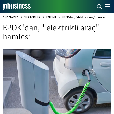
ANA SAYFA
SEKTÖRLER
ENERJI
EPDK'dan, "elektrikli araç" hamlesi
EPDK'dan, "elektrikli araç"
hamlesi