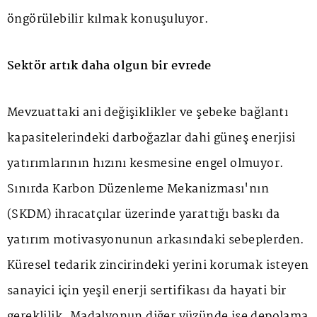
öngörülebilir kılmak konuşuluyor.
Sektör artık daha olgun bir evrede
Mevzuattaki ani değişiklikler ve şebeke bağlantı
kapasitelerindeki darboğazlar dahi güneş enerjisi
yatırımlarının hızını kesmesine engel olmuyor.
Sınırda Karbon Düzenleme Mekanizması'nın
(SKDM) ihracatçılar üzerinde yarattığı baskı da
yatırım motivasyonunun arkasındaki sebeplerden.
Küresel tedarik zincirindeki yerini korumak isteyen
sanayici için yeşil enerji sertifikası da hayati bir
gereklilik. Madalyonun diğer yüzünde ise depolama