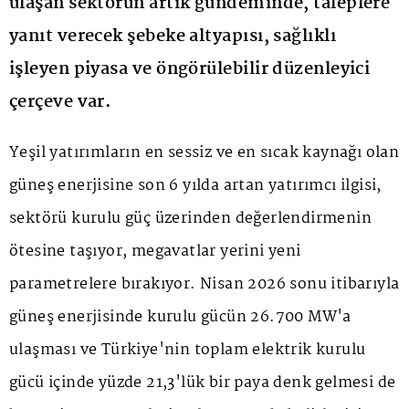
ulaşan sektörün artık gündeminde, taleplere
yanıt verecek şebeke altyapısı, sağlıklı
işleyen piyasa ve öngörülebilir düzenleyici
çerçeve var.
Yeşil yatırımların en sessiz ve en sıcak kaynağı olan
güneş enerjisine son 6 yılda artan yatırımcı ilgisi,
sektörü kurulu güç üzerinden değerlendirmenin
ötesine taşıyor, megavatlar yerini yeni
parametrelere bırakıyor. Nisan 2026 sonu itibarıyla
güneş enerjisinde kurulu gücün 26.700 MW'a
ulaşması ve Türkiye'nin toplam elektrik kurulu
gücü içinde yüzde 21,3'lük bir paya denk gelmesi de