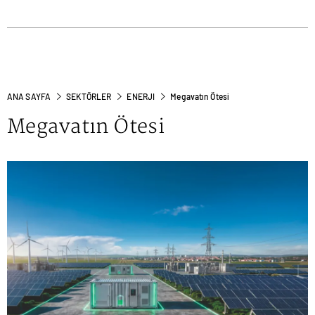
ANA SAYFA
SEKTÖRLER
ENERJI
Megavatın Ötesi
Megavatın Ötesi