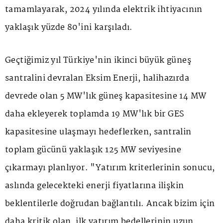
tamamlayarak, 2024 yılında elektrik ihtiyacının
yaklaşık yüzde 80'ini karşıladı.
Geçtiğimiz yıl Türkiye'nin ikinci büyük güneş
santralini devralan Eksim Enerji, halihazırda
devrede olan 5 MW'lık güneş kapasitesine 14 MW
daha ekleyerek toplamda 19 MW'lık bir GES
kapasitesine ulaşmayı hedeflerken, santralin
toplam gücünü yaklaşık 125 MW seviyesine
çıkarmayı planlıyor. "Yatırım kriterlerinin sonucu,
aslında gelecekteki enerji fiyatlarına ilişkin
beklentilerle doğrudan bağlantılı. Ancak bizim için
daha kritik olan, ilk yatırım bedellerinin uzun