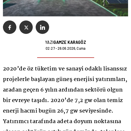
YAZI
GAMZE KARAGÖZ
02:27 - 26.06.2026, Cuma
2020’de öz tüketim ve sanayi odaklı lisanssız
projelerle başlayan güneş enerjisi yatırımları,
aradan geçen 6 yılın ardından sektörü olgun
bir evreye taşıdı. 2020’de 7,2 gw olan temiz
enerji hacmi bugün 26,7 gw seviyesinde.
Yatırımcı tarafında adeta doyum noktasına