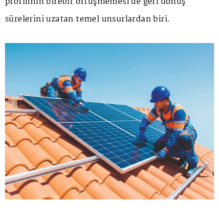
profilinin birebir örtüşmemesi de geri dönüş
sürelerini uzatan temel unsurlardan biri.