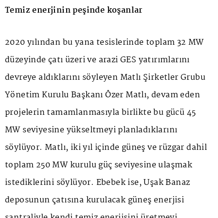
Temiz enerjinin peşinde koşanlar
2020 yılından bu yana tesislerinde toplam 32 MW
düzeyinde çatı üzeri ve arazi GES yatırımlarını
devreye aldıklarını söyleyen Matlı Şirketler Grubu
Yönetim Kurulu Başkanı Özer Matlı, devam eden
projelerin tamamlanmasıyla birlikte bu gücü 45
MW seviyesine yükseltmeyi planladıklarını
söylüyor. Matlı, iki yıl içinde güneş ve rüzgar dahil
toplam 250 MW kurulu güç seviyesine ulaşmak
istediklerini söylüyor. Ebebek ise, Uşak Banaz
deposunun çatısına kurulacak güneş enerjisi
santraliyle kendi temiz enerjisini üretmeyi