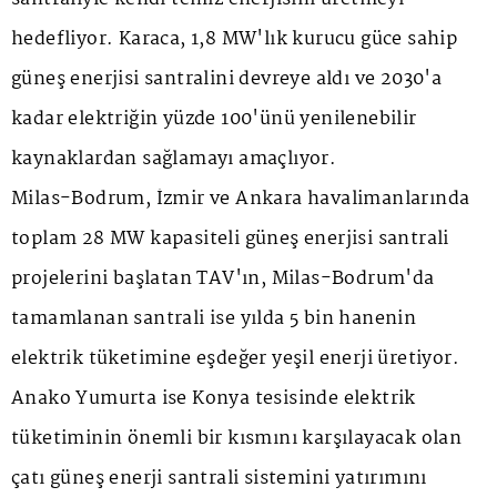
hedefliyor. Karaca, 1,8 MW'lık kurucu güce sahip
güneş enerjisi santralini devreye aldı ve 2030'a
kadar elektriğin yüzde 100'ünü yenilenebilir
kaynaklardan sağlamayı amaçlıyor.
Milas-Bodrum, İzmir ve Ankara havalimanlarında
toplam 28 MW kapasiteli güneş enerjisi santrali
projelerini başlatan TAV'ın, Milas-Bodrum'da
tamamlanan santrali ise yılda 5 bin hanenin
elektrik tüketimine eşdeğer yeşil enerji üretiyor.
Anako Yumurta ise Konya tesisinde elektrik
tüketiminin önemli bir kısmını karşılayacak olan
çatı güneş enerji santrali sistemini yatırımını