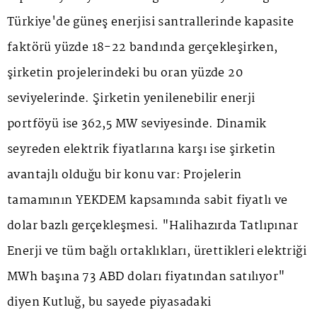
Türkiye'de güneş enerjisi santrallerinde kapasite
faktörü yüzde 18-22 bandında gerçekleşirken,
şirketin projelerindeki bu oran yüzde 20
seviyelerinde. Şirketin yenilenebilir enerji
portföyü ise 362,5 MW seviyesinde. Dinamik
seyreden elektrik fiyatlarına karşı ise şirketin
avantajlı olduğu bir konu var: Projelerin
tamamının YEKDEM kapsamında sabit fiyatlı ve
dolar bazlı gerçekleşmesi. "Halihazırda Tatlıpınar
Enerji ve tüm bağlı ortaklıkları, ürettikleri elektriği
MWh başına 73 ABD doları fiyatından satılıyor"
diyen Kutluğ, bu sayede piyasadaki