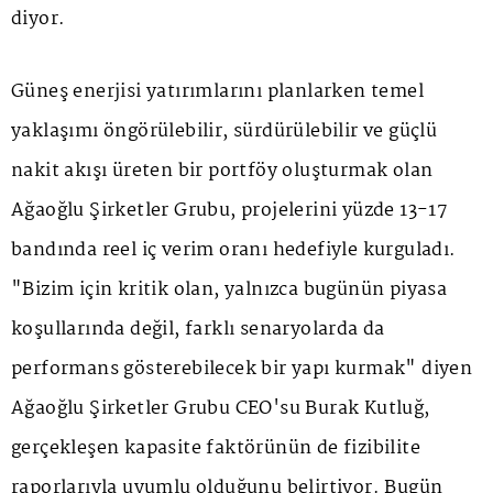
diyor.
Güneş enerjisi yatırımlarını planlarken temel
yaklaşımı öngörülebilir, sürdürülebilir ve güçlü
nakit akışı üreten bir portföy oluşturmak olan
Ağaoğlu Şirketler Grubu, projelerini yüzde 13-17
bandında reel iç verim oranı hedefiyle kurguladı.
"Bizim için kritik olan, yalnızca bugünün piyasa
koşullarında değil, farklı senaryolarda da
performans gösterebilecek bir yapı kurmak" diyen
Ağaoğlu Şirketler Grubu CEO'su Burak Kutluğ,
gerçekleşen kapasite faktörünün de fizibilite
raporlarıyla uyumlu olduğunu belirtiyor. Bugün