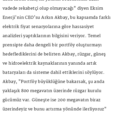
vadede rekabetçi olup olmayacağı" diyen Eksim
Enerji'nin CEO'su Arkın Akbay, bu kapsamda farklı
elektrik fiyat senaryolarına göre hassasiyet
analizleri yaptıklarının bilgisini veriyor. Temel
prensipte daha dengeli bir portföy oluşturmayı
hedeflediklerini de belirten Akbay, rüzgar, güneş
ve hidroelektrik kaynaklarının yanında artık
bataryaları da sisteme dahil ettiklerini söylüyor.
Akbay, "Portföy büyüklüğüne bakarsak, şu anda
yaklaşık 800 megavatın üzerinde rüzgar kurulu
gücümüz var. Güneşte ise 200 megavatın biraz
üzerindeyiz ve bunu artırma yönünde ilerliyoruz"