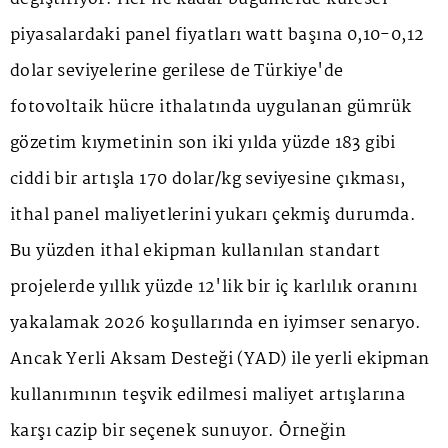
piyasalardaki panel fiyatları watt başına 0,10-0,12
dolar seviyelerine gerilese de Türkiye'de
fotovoltaik hücre ithalatında uygulanan gümrük
gözetim kıymetinin son iki yılda yüzde 183 gibi
ciddi bir artışla 170 dolar/kg seviyesine çıkması,
ithal panel maliyetlerini yukarı çekmiş durumda.
Bu yüzden ithal ekipman kullanılan standart
projelerde yıllık yüzde 12'lik bir iç karlılık oranını
yakalamak 2026 koşullarında en iyimser senaryo.
Ancak Yerli Aksam Desteği (YAD) ile yerli ekipman
kullanımının teşvik edilmesi maliyet artışlarına
karşı cazip bir seçenek sunuyor. Örneğin