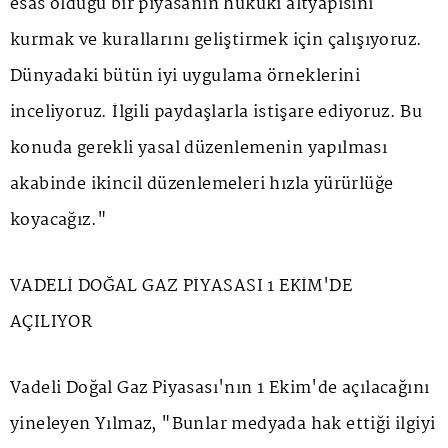
esas olduğu bir piyasanın hukuki altyapısını
kurmak ve kurallarını geliştirmek için çalışıyoruz.
Dünyadaki bütün iyi uygulama örneklerini
inceliyoruz. İlgili paydaşlarla istişare ediyoruz. Bu
konuda gerekli yasal düzenlemenin yapılması
akabinde ikincil düzenlemeleri hızla yürürlüğe
koyacağız."
VADELİ DOĞAL GAZ PİYASASI 1 EKİM'DE
AÇILIYOR
Vadeli Doğal Gaz Piyasası'nın 1 Ekim'de açılacağını
yineleyen Yılmaz, "Bunlar medyada hak ettiği ilgiyi