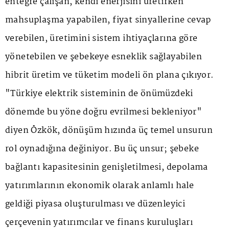
entegre çalışan, kendi enerjisini üretirken
mahsuplaşma yapabilen, fiyat sinyallerine cevap
verebilen, üretimini sistem ihtiyaçlarına göre
yönetebilen ve şebekeye esneklik sağlayabilen
hibrit üretim ve tüketim modeli ön plana çıkıyor.
"Türkiye elektrik sisteminin de önümüzdeki
dönemde bu yöne doğru evrilmesi bekleniyor"
diyen Özkök, dönüşüm hızında üç temel unsurun
rol oynadığına değiniyor. Bu üç unsur; şebeke
bağlantı kapasitesinin genişletilmesi, depolama
yatırımlarının ekonomik olarak anlamlı hale
geldiği piyasa oluşturulması ve düzenleyici
çerçevenin yatırımcılar ve finans kuruluşları