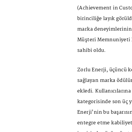
(Achievement in Custo
birinciliğe layık görül
marka deneyimlerinin
Müşteri Memnuniyeti 
sahibi oldu.
Zorlu Enerji, üçüncü k
sağlayan marka ödülün
ekledi. Kullanıcıların
kategorisinde son üç y
Enerji'nin bu başarısın
entegre etme kabiliyet