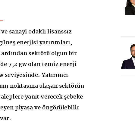
ve sanayi odaklı lisanssız
güneş enerjisi yatırımları,
n ardından sektörü olgun bir
’de 7,2 gw olan temiz enerji
w seviyesinde. Yatırımcı
yum noktasına ulaşan sektörün
aleplere yanıt verecek şebeke
şleyen piyasa ve öngörülebilir
 var.