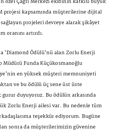
n özel Çağrı Merkezi ekibinin katkısı büyük
M projesi kapsamında müşterilerine dijital
sağlayan projeleri devreye alarak şikâyet
üm oranını artırdı.
ına 'Diamond Ödülü'nü alan Zorlu Enerji
up Müdürü Funda Küçükosmanoğlu
ye'nin en yüksek müşteri memnuniyeti
ktan ve bu ödülü üç sene üst üste
 gurur duyuyoruz. Bu ödülün arkasında
k Zorlu Enerji ailesi var. Bu nedenle tüm
arkadaşlarıma teşekkür ediyorum. Bugüne
dan sonra da müşterilerimizin güvenine