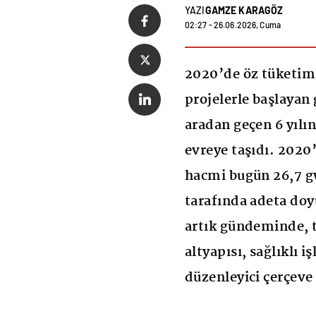
YAZI
GAMZE KARAGÖZ
02:27 - 26.06.2026, Cuma
2020’de öz tüketim 
projelerle başlayan 
aradan geçen 6 yılı
evreye taşıdı. 2020
hacmi bugün 26,7 g
tarafında adeta do
artık gündeminde, t
altyapısı, sağlıklı i
düzenleyici çerçeve