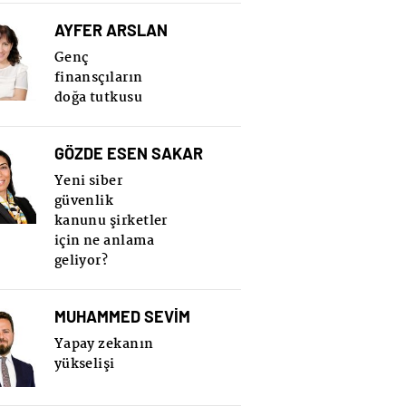
AYFER ARSLAN
Genç
finansçıların
doğa tutkusu
GÖZDE ESEN SAKAR
Yeni siber
güvenlik
kanunu şirketler
için ne anlama
geliyor?
MUHAMMED SEVİM
Yapay zekanın
yükselişi