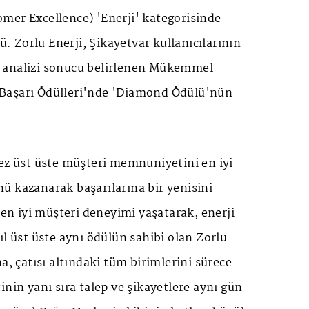
mer Excellence) 'Enerji' kategorisinde
dü. Zorlu Enerji, Şikayetvar kullanıcılarının
 analizi sonucu belirlenen Mükemmel
Başarı Ödülleri'nde 'Diamond Ödülü'nün
ez üst üste müşteri memnuniyetini en iyi
ü kazanarak başarılarına bir yenisini
a en iyi müşteri deneyimi yaşatarak, enerji
ıl üst üste aynı ödülün sahibi olan Zorlu
a, çatısı altındaki tüm birimlerini sürece
inin yanı sıra talep ve şikayetlere aynı gün