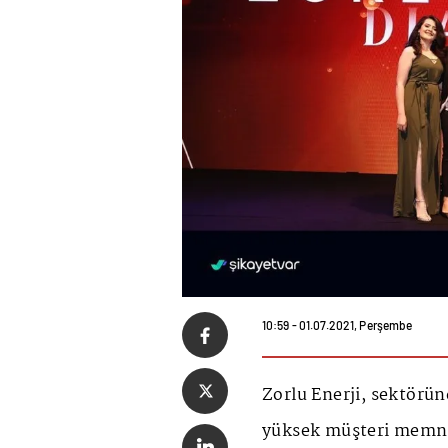
10:59 - 01.07.2021, Perşembe
Zorlu Enerji, sektörün
yüksek müşteri memnu