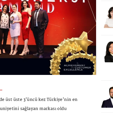
de üst üste 3'üncü kez Türkiye'nin en
niyetini sağlayan markası oldu