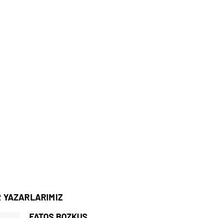
R YAZARLARIMIZ
FATOŞ BOZKUŞ