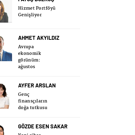
Hizmet Portföyü
Genişliyor
AHMET AKYILDIZ
Avrupa
ekonomik
görünüm:
ağustos
AYFER ARSLAN
Genç
finansçıların
doğa tutkusu
GÖZDE ESEN SAKAR