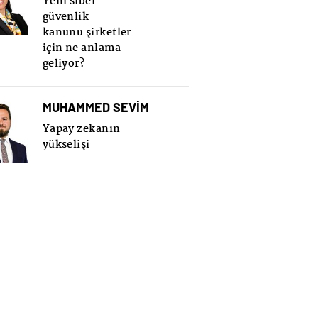
Yeni siber
güvenlik
kanunu şirketler
için ne anlama
geliyor?
MUHAMMED SEVİM
Yapay zekanın
yükselişi