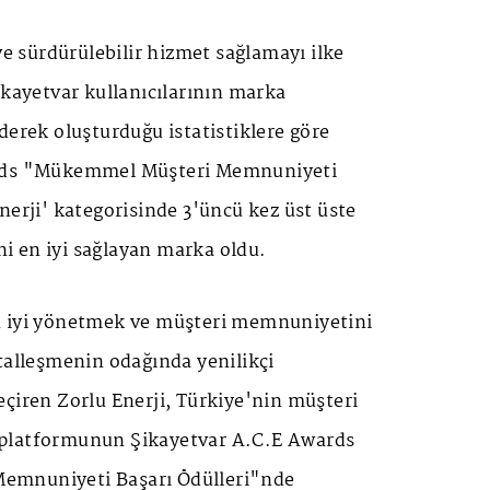
ve sürdürülebilir hizmet sağlamayı ilke
ikayetvar kullanıcılarının marka
derek oluşturduğu istatistiklere göre
ards "Mükemmel Müşteri Memnuniyeti
nerji' kategorisinde 3'üncü kez üst üste
 en iyi sağlayan marka oldu.
n iyi yönetmek ve müşteri memnuniyetini
talleşmenin odağında yenilikçi
çiren Zorlu Enerji, Türkiye'nin müşteri
platformunun Şikayetvar A.C.E Awards
mnuniyeti Başarı Ödülleri"nde