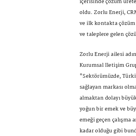
içerisinde çözüm ürete
oldu. Zorlu Enerji, CR
ve ilk kontakta çözüm 
ve taleplere gelen çöz
Zorlu Enerji ailesi ad
Kurumsal İletişim Gr
"Sektörümüzde, Türki
sağlayan markası olma
almaktan dolayı büyük
yoğun bir emek ve büyü
emeği geçen çalışma 
kadar olduğu gibi bun