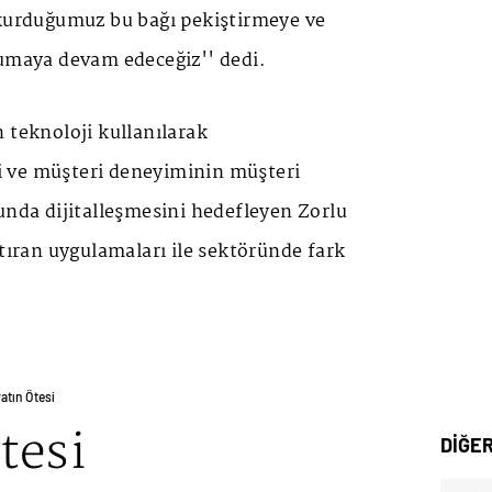
 kurduğumuz bu bağı pekiştirmeye ve
rumaya devam edeceğiz'' dedi.
 teknoloji kullanılarak
 ve müşteri deneyiminin müşteri
unda dijitalleşmesini hedefleyen Zorlu
ştıran uygulamaları ile sektöründe fark
tın Ötesi
tesi
DİĞE