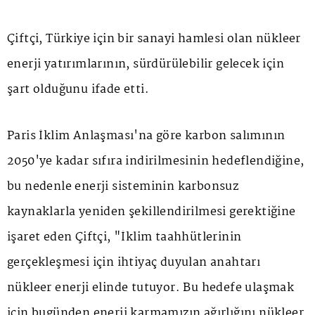
Çiftçi, Türkiye için bir sanayi hamlesi olan nükleer
enerji yatırımlarının, sürdürülebilir gelecek için
şart olduğunu ifade etti.
Paris İklim Anlaşması'na göre karbon salımının
2050'ye kadar sıfıra indirilmesinin hedeflendiğine,
bu nedenle enerji sisteminin karbonsuz
kaynaklarla yeniden şekillendirilmesi gerektiğine
işaret eden Çiftçi, "İklim taahhütlerinin
gerçekleşmesi için ihtiyaç duyulan anahtarı
nükleer enerji elinde tutuyor. Bu hedefe ulaşmak
için bugünden enerji karmamızın ağırlığını nükleer