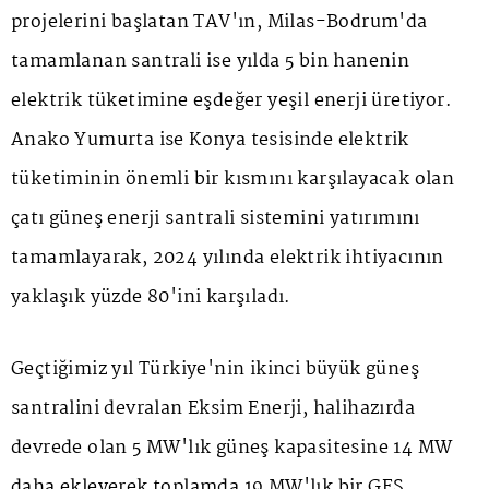
projelerini başlatan TAV'ın, Milas-Bodrum'da
tamamlanan santrali ise yılda 5 bin hanenin
elektrik tüketimine eşdeğer yeşil enerji üretiyor.
Anako Yumurta ise Konya tesisinde elektrik
tüketiminin önemli bir kısmını karşılayacak olan
çatı güneş enerji santrali sistemini yatırımını
tamamlayarak, 2024 yılında elektrik ihtiyacının
yaklaşık yüzde 80'ini karşıladı.
Geçtiğimiz yıl Türkiye'nin ikinci büyük güneş
santralini devralan Eksim Enerji, halihazırda
devrede olan 5 MW'lık güneş kapasitesine 14 MW
daha ekleyerek toplamda 19 MW'lık bir GES