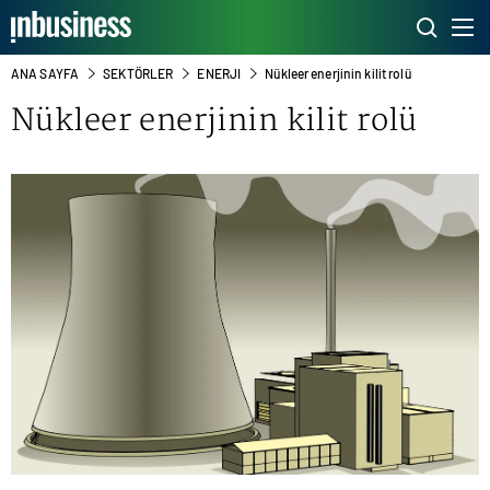
ANA SAYFA
SEKTÖRLER
ENERJI
Nükleer enerjinin kilit rolü
Nükleer enerjinin kilit rolü