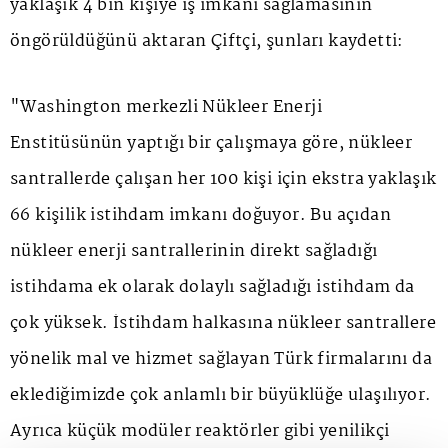
yaklaşık 4 bin kişiye iş imkanı sağlamasının
öngörüldüğünü aktaran Çiftçi, şunları kaydetti:
"Washington merkezli Nükleer Enerji
Enstitüsünün yaptığı bir çalışmaya göre, nükleer
santrallerde çalışan her 100 kişi için ekstra yaklaşık
66 kişilik istihdam imkanı doğuyor. Bu açıdan
nükleer enerji santrallerinin direkt sağladığı
istihdama ek olarak dolaylı sağladığı istihdam da
çok yüksek. İstihdam halkasına nükleer santrallere
yönelik mal ve hizmet sağlayan Türk firmalarını da
eklediğimizde çok anlamlı bir büyüklüğe ulaşılıyor.
Ayrıca küçük modüler reaktörler gibi yenilikçi