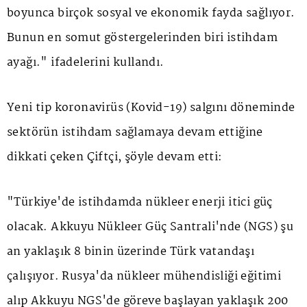
boyunca birçok sosyal ve ekonomik fayda sağlıyor.
Bunun en somut göstergelerinden biri istihdam
ayağı." ifadelerini kullandı.
Yeni tip koronavirüs (Kovid-19) salgını döneminde
sektörün istihdam sağlamaya devam ettiğine
dikkati çeken Çiftçi, şöyle devam etti:
"Türkiye'de istihdamda nükleer enerji itici güç
olacak. Akkuyu Nükleer Güç Santrali'nde (NGS) şu
an yaklaşık 8 binin üzerinde Türk vatandaşı
çalışıyor. Rusya'da nükleer mühendisliği eğitimi
alıp Akkuyu NGS'de göreve başlayan yaklaşık 200