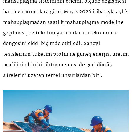
mahsuplaşma sisteminin önemli ölçüde değişmesi
hatta yatırımcılara göre, Mayıs 2026 itibarıyla aylık
mahsuplaşmadan saatlik mahsuplaşma modeline
geçilmesi, öz tüketim yatırımlarının ekonomik
dengesini ciddi biçimde etkiledi. Sanayi
tesislerinin tüketim profili ile güneş enerjisi üretim
profilinin birebir örtüşmemesi de geri dönüş
sürelerini uzatan temel unsurlardan biri.