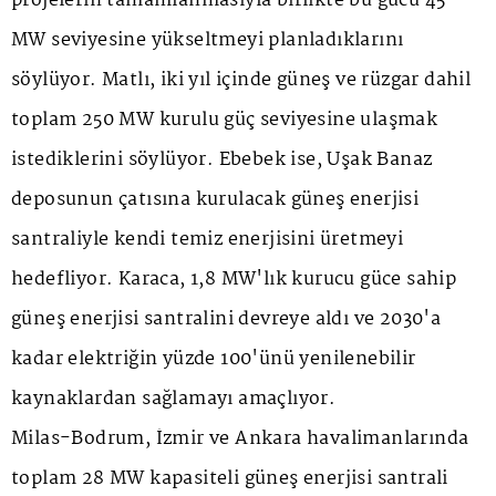
projelerin tamamlanmasıyla birlikte bu gücü 45
MW seviyesine yükseltmeyi planladıklarını
söylüyor. Matlı, iki yıl içinde güneş ve rüzgar dahil
toplam 250 MW kurulu güç seviyesine ulaşmak
istediklerini söylüyor. Ebebek ise, Uşak Banaz
deposunun çatısına kurulacak güneş enerjisi
santraliyle kendi temiz enerjisini üretmeyi
hedefliyor. Karaca, 1,8 MW'lık kurucu güce sahip
güneş enerjisi santralini devreye aldı ve 2030'a
kadar elektriğin yüzde 100'ünü yenilenebilir
kaynaklardan sağlamayı amaçlıyor.
Milas-Bodrum, İzmir ve Ankara havalimanlarında
toplam 28 MW kapasiteli güneş enerjisi santrali