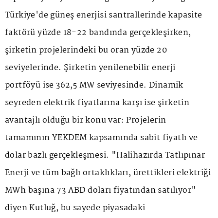
Türkiye'de güneş enerjisi santrallerinde kapasite
faktörü yüzde 18-22 bandında gerçekleşirken,
şirketin projelerindeki bu oran yüzde 20
seviyelerinde. Şirketin yenilenebilir enerji
portföyü ise 362,5 MW seviyesinde. Dinamik
seyreden elektrik fiyatlarına karşı ise şirketin
avantajlı olduğu bir konu var: Projelerin
tamamının YEKDEM kapsamında sabit fiyatlı ve
dolar bazlı gerçekleşmesi. "Halihazırda Tatlıpınar
Enerji ve tüm bağlı ortaklıkları, ürettikleri elektriği
MWh başına 73 ABD doları fiyatından satılıyor"
diyen Kutluğ, bu sayede piyasadaki