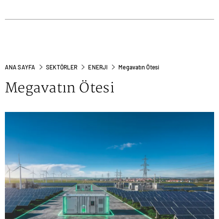
ANA SAYFA
SEKTÖRLER
ENERJI
Megavatın Ötesi
Megavatın Ötesi