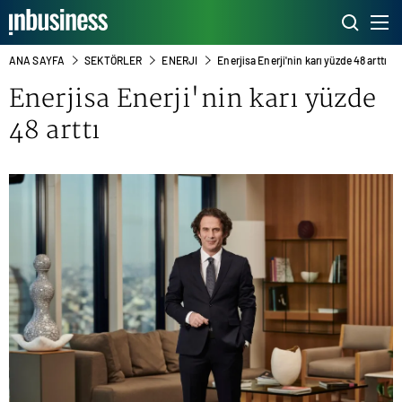
ANA SAYFA
SEKTÖRLER
ENERJI
Enerjisa Enerji'nin karı yüzde 48 arttı
Enerjisa Enerji'nin karı yüzde
48 arttı