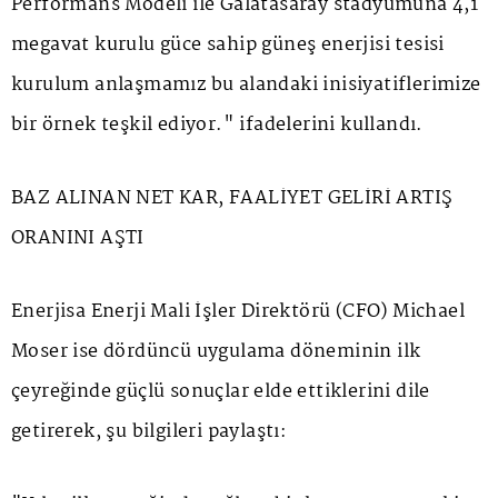
Performans Modeli ile Galatasaray stadyumuna 4,1
megavat kurulu güce sahip güneş enerjisi tesisi
kurulum anlaşmamız bu alandaki inisiyatiflerimize
bir örnek teşkil ediyor." ifadelerini kullandı.
BAZ ALINAN NET KAR, FAALİYET GELİRİ ARTIŞ
ORANINI AŞTI
Enerjisa Enerji Mali İşler Direktörü (CFO) Michael
Moser ise dördüncü uygulama döneminin ilk
çeyreğinde güçlü sonuçlar elde ettiklerini dile
getirerek, şu bilgileri paylaştı: