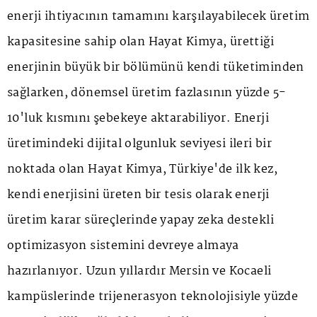
enerji ihtiyacının tamamını karşılayabilecek üretim
kapasitesine sahip olan Hayat Kimya, ürettiği
enerjinin büyük bir bölümünü kendi tüketiminden
sağlarken, dönemsel üretim fazlasının yüzde 5-
10'luk kısmını şebekeye aktarabiliyor. Enerji
üretimindeki dijital olgunluk seviyesi ileri bir
noktada olan Hayat Kimya, Türkiye'de ilk kez,
kendi enerjisini üreten bir tesis olarak enerji
üretim karar süreçlerinde yapay zeka destekli
optimizasyon sistemini devreye almaya
hazırlanıyor. Uzun yıllardır Mersin ve Kocaeli
kampüslerinde trijenerasyon teknolojisiyle yüzde