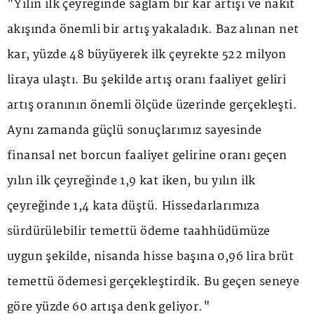
"Yılın ilk çeyreğinde sağlam bir kar artışı ve nakit
akışında önemli bir artış yakaladık. Baz alınan net
kar, yüzde 48 büyüyerek ilk çeyrekte 522 milyon
liraya ulaştı. Bu şekilde artış oranı faaliyet geliri
artış oranının önemli ölçüde üzerinde gerçekleşti.
Aynı zamanda güçlü sonuçlarımız sayesinde
finansal net borcun faaliyet gelirine oranı geçen
yılın ilk çeyreğinde 1,9 kat iken, bu yılın ilk
çeyreğinde 1,4 kata düştü. Hissedarlarımıza
sürdürülebilir temettü ödeme taahhüdümüze
uygun şekilde, nisanda hisse başına 0,96 lira brüt
temettü ödemesi gerçekleştirdik. Bu geçen seneye
göre yüzde 60 artışa denk geliyor."