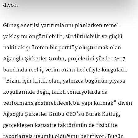
diyor.
Güneş enerjisi yatırımlarını planlarken temel
yaklaşımı öngörülebilir, sürdürülebilir ve güçlü
nakit akışı üreten bir portföy oluşturmak olan
Ağaoğlu Şirketler Grubu, projelerini yüzde 13-17
bandında reel iç verim oranı hedefiyle kurguladı.
"Bizim için kritik olan, yalnızca bugünün piyasa
koşullarında değil, farklı senaryolarda da
performans gösterebilecek bir yapı kurmak" diyen
Ağaoğlu Şirketler Grubu CEO'su Burak Kutluğ,
gerçekleşen kapasite faktörünün de fizibilite
raporlarıyla uyumlu olduğunu belirtiyor. Bugün