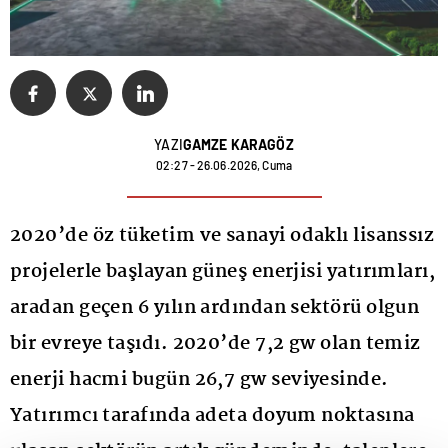
YAZI
GAMZE KARAGÖZ
02:27 - 26.06.2026, Cuma
2020’de öz tüketim ve sanayi odaklı lisanssız
projelerle başlayan güneş enerjisi yatırımları,
aradan geçen 6 yılın ardından sektörü olgun
bir evreye taşıdı. 2020’de 7,2 gw olan temiz
enerji hacmi bugün 26,7 gw seviyesinde.
Yatırımcı tarafında adeta doyum noktasına