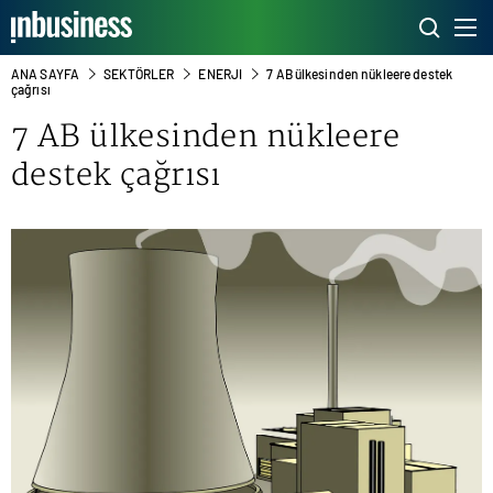
ANA SAYFA
SEKTÖRLER
ENERJI
7 AB ülkesinden nükleere destek
çağrısı
7 AB ülkesinden nükleere
destek çağrısı