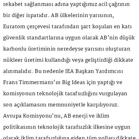
rekabet sağlanması adına yaptığımız acil çağrının
bir diğer ispatıdır. AB ülkelerinin yarısının,
Euratom çerçevesi tarafından şart koşulan en katı
güvenlik standartlarına uygun olarak AB'nin düşük
karbonlu üretiminin neredeyse yarısını oluşturan
nükleer üretimi kullandığı veya geliştirdiği dikkate
alınmalıdır. Bu nedenle IEA Başkan Yardımcısı
Frans Timmermans'ın Big Ideas için yaptığı ve
komisyonun teknolojik tarafsızlığını vurgulayan
son açıklamasını memnuniyetle karşılıyoruz.
Avrupa Komisyonu'nu, AB enerji ve iklim
politikasının teknolojik tarafsızlık ilkesine uygun
olarak iklim tarafsızlığına giden tüm yolları dikkate