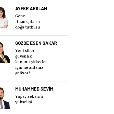
AYFER ARSLAN
Genç
finansçıların
doğa tutkusu
GÖZDE ESEN SAKAR
Yeni siber
güvenlik
kanunu şirketler
için ne anlama
geliyor?
MUHAMMED SEVİM
Yapay zekanın
yükselişi