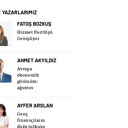
R YAZARLARIMIZ
FATOŞ BOZKUŞ
Hizmet Portföyü
Genişliyor
AHMET AKYILDIZ
Avrupa
ekonomik
görünüm:
ağustos
AYFER ARSLAN
Genç
finansçıların
doğa tutkusu