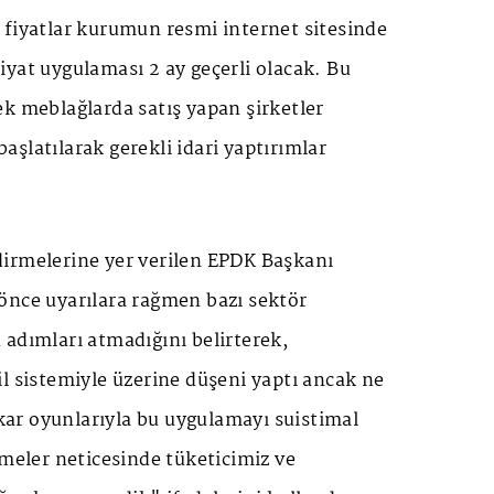
 fiyatlar kurumun resmi internet sitesinde
yat uygulaması 2 ay geçerli olacak. Bu
k meblağlarda satış yapan şirketler
şlatılarak gerekli idari yaptırımlar
irmelerine yer verilen EPDK Başkanı
önce uyarılara rağmen bazı sektör
adımları atmadığını belirterek,
l sistemiyle üzerine düşeni yaptı ancak ne
r kar oyunlarıyla bu uygulamayı suistimal
emeler neticesinde tüketicimiz ve