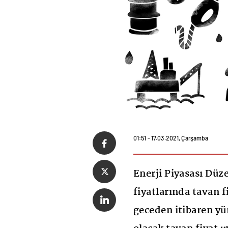
01:51 - 17.03.2021, Çarşamba
Enerji Piyasası Dü
fiyatlarında tavan f
geceden itibaren yür