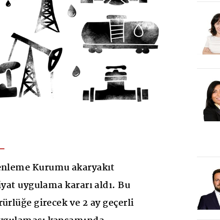
zenleme Kurumu akaryakıt
iyat uygulama kararı aldı. Bu
ürlüğe girecek ve 2 ay geçerli