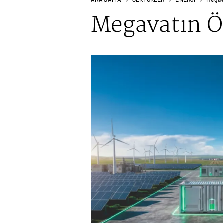
Megavatın Ö