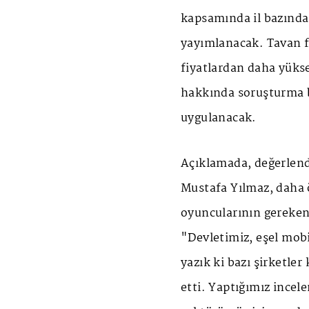
kapsamında il bazında
yayımlanacak. Tavan fi
fiyatlardan daha yükse
hakkında soruşturma ba
uygulanacak.
Açıklamada, değerlend
Mustafa Yılmaz, daha 
oyuncularının gereken 
"Devletimiz, eşel mobi
yazık ki bazı şirketle
etti. Yaptığımız incel