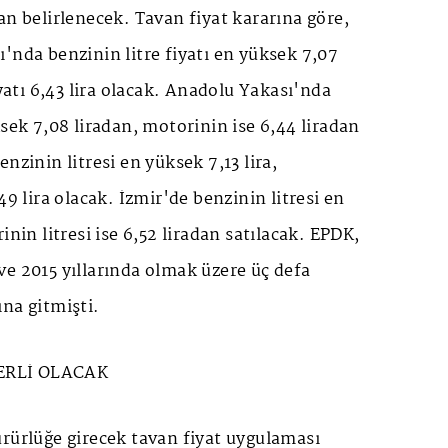
an belirlenecek. Tavan fiyat kararına göre,
'nda benzinin litre fiyatı en yüksek 7,07
iyatı 6,43 lira olacak. Anadolu Yakası'nda
ksek 7,08 liradan, motorinin ise 6,44 liradan
nzinin litresi en yüksek 7,13 lira,
49 lira olacak. İzmir'de benzinin litresi en
inin litresi ise 6,52 liradan satılacak. EPDK,
e 2015 yıllarında olmak üzere üç defa
na gitmişti.
ERLİ OLACAK
rürlüğe girecek tavan fiyat uygulaması