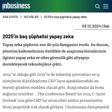
ANA SAYFA
YAZARLAR
2025’in baş şüphelisi yapay zeka
03.12.2024 | Salı
2025’in baş şüphelisi yapay zeka
Yapay zeka şüphesiz son iki yıla damgasını vurdu. bu durum,
yönetim kademelerinin özellikle de araştırma birimlerinin
ilgisini yapay zeka ve siber güvenlik gibi altyapıyı
destekleyecek teknolojilere çekti.
2024'te olduğu gibi 2025'te de teknoloji yatırımları ve iş
süreçlerini dijitalleştirme CEO'ların ajandalarındaki en
önemli gündem maddesi olacak gibi. Araştırmalar da bunu
doğrular nitelikte… The Conference Board'un 2024 C-Suite
Outlook'una göre CEO'lar artan siber saldırı potansiyelini
ikinci jeopolitik risk olarak görüyor. Uluslararası danışmanlık