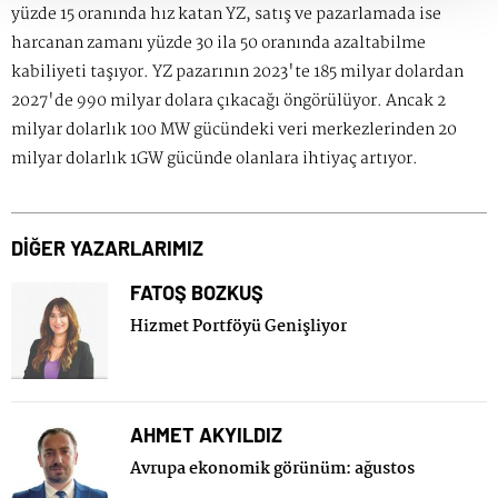
yüzde 15 oranında hız katan YZ, satış ve pazarlamada ise
harcanan zamanı yüzde 30 ila 50 oranında azaltabilme
kabiliyeti taşıyor. YZ pazarının 2023'te 185 milyar dolardan
2027'de 990 milyar dolara çıkacağı öngörülüyor. Ancak 2
milyar dolarlık 100 MW gücündeki veri merkezlerinden 20
milyar dolarlık 1GW gücünde olanlara ihtiyaç artıyor.
DİĞER YAZARLARIMIZ
FATOŞ BOZKUŞ
Hizmet Portföyü Genişliyor
AHMET AKYILDIZ
Avrupa ekonomik görünüm: ağustos