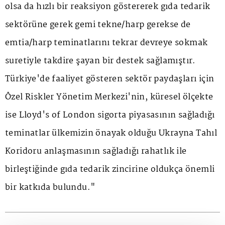
olsa da hızlı bir reaksiyon göstererek gıda tedarik
sektörüne gerek gemi tekne/harp gerekse de
emtia/harp teminatlarını tekrar devreye sokmak
suretiyle takdire şayan bir destek sağlamıştır.
Türkiye'de faaliyet gösteren sektör paydaşları için
Özel Riskler Yönetim Merkezi'nin, küresel ölçekte
ise Lloyd's of London sigorta piyasasının sağladığı
teminatlar ülkemizin önayak olduğu Ukrayna Tahıl
Koridoru anlaşmasının sağladığı rahatlık ile
birleştiğinde gıda tedarik zincirine oldukça önemli
bir katkıda bulundu."