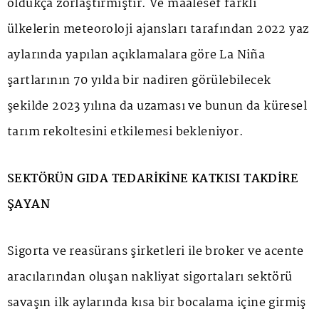
oldukça zorlaştırmıştır. Ve maalesef farklı
ülkelerin meteoroloji ajansları tarafından 2022 yaz
aylarında yapılan açıklamalara göre La Niña
şartlarının 70 yılda bir nadiren görülebilecek
şekilde 2023 yılına da uzaması ve bunun da küresel
tarım rekoltesini etkilemesi bekleniyor.
SEKTÖRÜN GIDA TEDARİKİNE KATKISI TAKDİRE
ŞAYAN
Sigorta ve reasürans şirketleri ile broker ve acente
aracılarından oluşan nakliyat sigortaları sektörü
savaşın ilk aylarında kısa bir bocalama içine girmiş