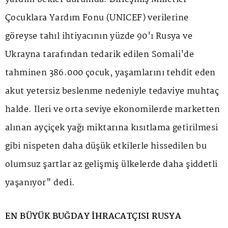
Çocuklara Yardım Fonu (UNICEF) verilerine
göreyse tahıl ihtiyacının yüzde 90'ı Rusya ve
Ukrayna tarafından tedarik edilen Somali'de
tahminen 386.000 çocuk, yaşamlarını tehdit eden
akut yetersiz beslenme nedeniyle tedaviye muhtaç
halde. İleri ve orta seviye ekonomilerde marketten
alınan ayçiçek yağı miktarına kısıtlama getirilmesi
gibi nispeten daha düşük etkilerle hissedilen bu
olumsuz şartlar az gelişmiş ülkelerde daha şiddetli
yaşanıyor" dedi.
EN BÜYÜK BUĞDAY İHRACATÇISI RUSYA