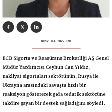
01:42 - 11.10.2022, Salı
ECB Sigorta ve Reasürans Brokerliği AŞ Genel
Müdür Yardımcısı Ceyhun Can Yıldız,
nakliyat sigortaları sektörünün, Rusya ile
Ukrayna arasındaki savaşta hızlı bir
reaksiyon göstererek gıda tedarik sektörüne
takdire şayan bir destek sağladığını söyledi.