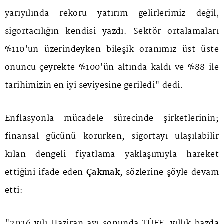
yarıyılında rekoru yatırım gelirlerimiz değil,
sigortacılığın kendisi yazdı. Sektör ortalamaları
%110'un üzerindeyken bileşik oranımız üst üste
onuncu çeyrekte %100'ün altında kaldı ve %88 ile
tarihimizin en iyi seviyesine geriledi" dedi.
Enflasyonla mücadele sürecinde şirketlerinin;
finansal gücünü korurken, sigortayı ulaşılabilir
kılan dengeli fiyatlama yaklaşımıyla hareket
ettiğini ifade eden
Çakmak
, sözlerine şöyle devam
etti:
"2026 yılı Haziran ayı sonunda TÜFE, yıllık bazda