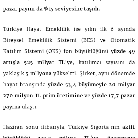
pazar payını da %15 seviyesine taşıdı.
Türkiye Hayat Emeklilik ise yılın ilk 6 ayında
Bireysel Emeklilik Sistemi (BES) ve Otomatik
Katılım Sistemi (OKS) fon büyüklüğünü
yüzde 49
artışla
525 milyar TL'ye
, katılımcı sayısını da
yaklaşık
5 milyona
yükseltti. Şirket, aynı dönemde
hayat branşında
yüzde 53,4 büyümeyle 20 milyar
270 milyon TL prim üretimine
ve
yüzde 17,7 pazar
payına
ulaştı.
Haziran sonu itibarıyla, Türkiye Sigorta'nın
aktif