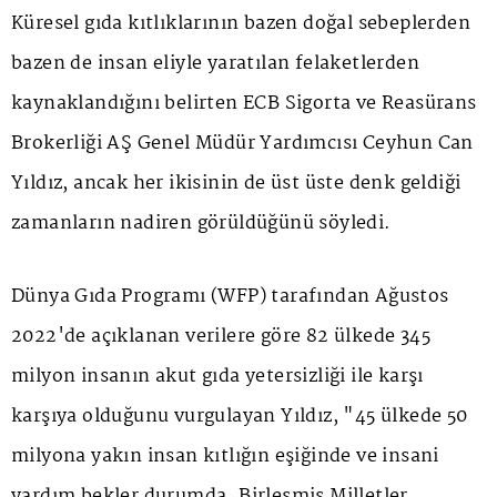
Küresel gıda kıtlıklarının bazen doğal sebeplerden
bazen de insan eliyle yaratılan felaketlerden
kaynaklandığını belirten ECB Sigorta ve Reasürans
Brokerliği AŞ Genel Müdür Yardımcısı Ceyhun Can
Yıldız, ancak her ikisinin de üst üste denk geldiği
zamanların nadiren görüldüğünü söyledi.
Dünya Gıda Programı (WFP) tarafından Ağustos
2022'de açıklanan verilere göre 82 ülkede 345
milyon insanın akut gıda yetersizliği ile karşı
karşıya olduğunu vurgulayan Yıldız, "45 ülkede 50
milyona yakın insan kıtlığın eşiğinde ve insani
yardım bekler durumda. Birleşmiş Milletler