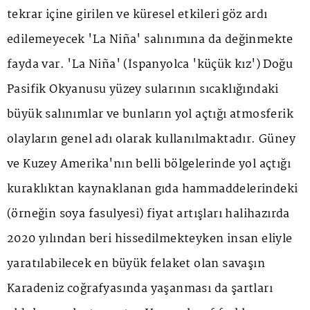
tekrar içine girilen ve küresel etkileri göz ardı
edilemeyecek 'La Niña' salınımına da değinmekte
fayda var. 'La Niña' (İspanyolca 'küçük kız') Doğu
Pasifik Okyanusu yüzey sularının sıcaklığındaki
büyük salınımlar ve bunların yol açtığı atmosferik
olayların genel adı olarak kullanılmaktadır. Güney
ve Kuzey Amerika'nın belli bölgelerinde yol açtığı
kuraklıktan kaynaklanan gıda hammaddelerindeki
(örneğin soya fasulyesi) fiyat artışları halihazırda
2020 yılından beri hissedilmekteyken insan eliyle
yaratılabilecek en büyük felaket olan savaşın
Karadeniz coğrafyasında yaşanması da şartları