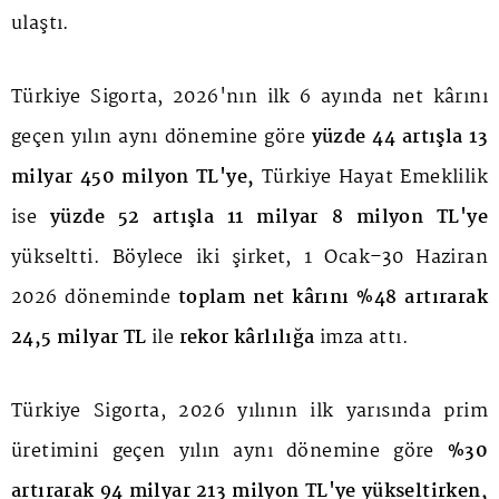
ulaştı.
Türkiye Sigorta, 2026'nın ilk 6 ayında net kârını
geçen yılın aynı dönemine göre
yüzde 44 artışla 13
milyar 450 milyon TL'ye,
Türkiye Hayat Emeklilik
ise
yüzde 52 artışla 11 milyar 8 milyon TL'ye
yükseltti. Böylece iki şirket, 1 Ocak–30 Haziran
2026 döneminde
toplam net kârını %48 artırarak
24,5 milyar TL
ile
rekor kârlılığa
imza attı.
Türkiye Sigorta, 2026 yılının ilk yarısında prim
üretimini geçen yılın aynı dönemine göre
%30
artırarak 94 milyar 213 milyon TL'ye yükseltirken,