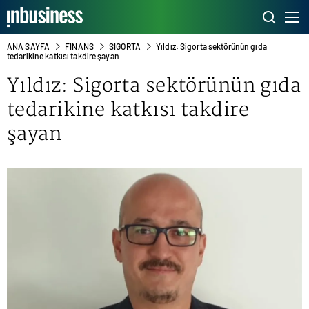
ANA SAYFA
FINANS
SIGORTA
Yıldız: Sigorta sektörünün gıda
tedarikine katkısı takdire şayan
Yıldız: Sigorta sektörünün gıda
tedarikine katkısı takdire
şayan