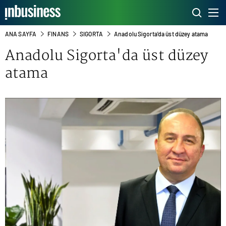
ANA SAYFA
FINANS
SIGORTA
Anadolu Sigorta'da üst düzey atama
Anadolu Sigorta'da üst düzey
atama