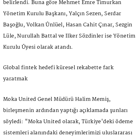
belirlendi. Buna göre Mehmet Emre Timurkan
Yönetim Kurulu Başkanı, Yalçın Sezen, Serdar
Başoğlu, Volkan Ünlüel, Hasan Cahit Çınar, Sezgin
Lüle, Nurullah Battal ve İlker Sözdinler ise Yönetim
Kurulu Üyesi olarak atandı.
Global fintek hedefi küresel rekabette fark
yaratmak
Moka United Genel Müdürü Halim Memiş,
birleşmenin ardından yaptığı açıklamada şunları
söyledi: "Moka United olarak, Türkiye'deki ödeme
sistemleri alanındaki deneyimlerimizi uluslararası