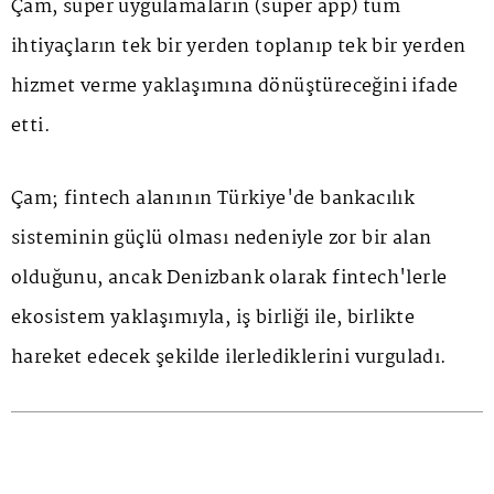
Çam, süper uygulamaların (süper app) tüm
ihtiyaçların tek bir yerden toplanıp tek bir yerden
hizmet verme yaklaşımına dönüştüreceğini ifade
etti.
Çam; fintech alanının Türkiye'de bankacılık
sisteminin güçlü olması nedeniyle zor bir alan
olduğunu, ancak Denizbank olarak fintech'lerle
ekosistem yaklaşımıyla, iş birliği ile, birlikte
hareket edecek şekilde ilerlediklerini vurguladı.