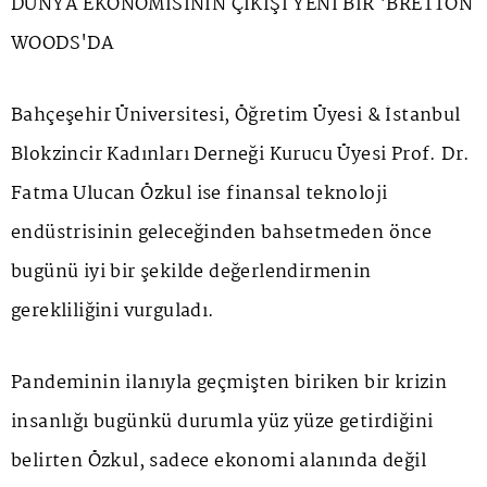
DÜNYA EKONOMİSİNİN ÇIKIŞI YENİ BİR 'BRETTON
WOODS'DA
Bahçeşehir Üniversitesi, Öğretim Üyesi & İstanbul
Blokzincir Kadınları Derneği Kurucu Üyesi Prof. Dr.
Fatma Ulucan Özkul ise finansal teknoloji
endüstrisinin geleceğinden bahsetmeden önce
bugünü iyi bir şekilde değerlendirmenin
gerekliliğini vurguladı.
Pandeminin ilanıyla geçmişten biriken bir krizin
insanlığı bugünkü durumla yüz yüze getirdiğini
belirten Özkul, sadece ekonomi alanında değil