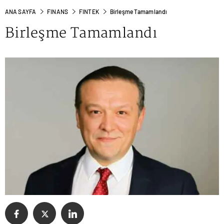
ANA SAYFA
FINANS
FINTEK
Birleşme Tamamlandı
Birleşme Tamamlandı