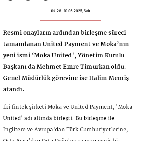
04:26 - 10.06.2025, Salı
Resmi onayların ardından birleşme süreci
tamamlanan United Payment ve Moka’nın
yeni ismi ‘Moka United', Yönetim Kurulu
Başkanı da Mehmet Emre Timurkan oldu.
Genel Müdürlük görevine ise Halim Memiş
atandı.
İki fintek şirketi Moka ve United Payment, 'Moka
United' adı altında birleşti. Bu birleşme ile
İngiltere ve Avrupa'dan Türk Cumhuriyetlerine,