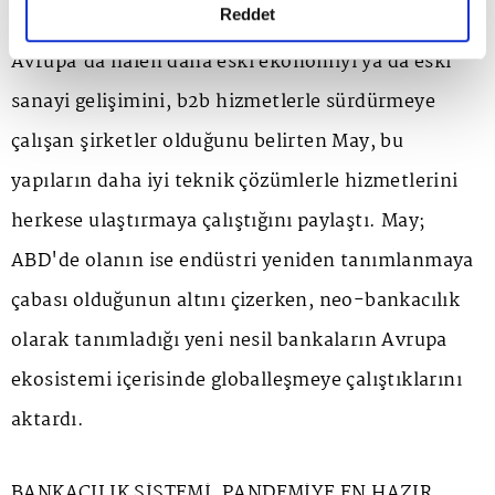
detaylı bilgi almak için lütfen
tıklayınız.
Reddet
Avrupa'da halen daha eski ekonomiyi ya da eski
sanayi gelişimini, b2b hizmetlerle sürdürmeye
çalışan şirketler olduğunu belirten May, bu
yapıların daha iyi teknik çözümlerle hizmetlerini
herkese ulaştırmaya çalıştığını paylaştı. May;
ABD'de olanın ise endüstri yeniden tanımlanmaya
çabası olduğunun altını çizerken, neo-bankacılık
olarak tanımladığı yeni nesil bankaların Avrupa
ekosistemi içerisinde globalleşmeye çalıştıklarını
aktardı.
BANKACILIK SİSTEMİ, PANDEMİYE EN HAZIR