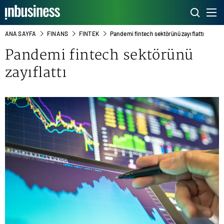
ANA SAYFA
FINANS
FINTEK
Pandemi fintech sektörünü zayıflattı
Pandemi fintech sektörünü
zayıflattı