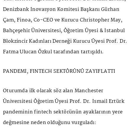
Denizbank İnovasyon Komitesi Başkanı Gürhan
Çam, Finoa, Co-CEO ve Kurucu Christopher May,
Bahçeşehir Üniversitesi, Öğretim Üyesi & İstanbul
Blokzincir Kadınları Derneği Kurucu Üyesi Prof. Dr.
Fatma Ulucan Özkul tarafından tartışıldı.
PANDEMİ, FINTECH SEKTÖRÜNÜ ZAYIFLATTI
Oturumda ilk olarak söz alan Manchester
Üniversitesi Öğretim Üyesi Prof. Dr. İsmail Ertürk
pandeminin fintech sektörünün ayaklarının yere
değmesine neden olduğunu vurguladı: