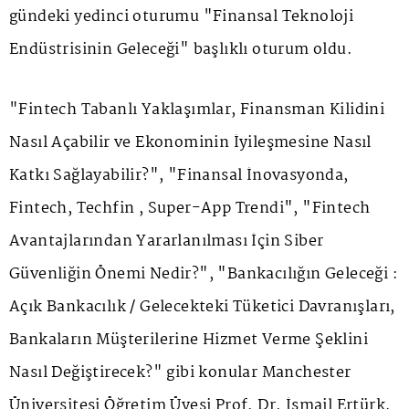
gündeki yedinci oturumu "Finansal Teknoloji
Endüstrisinin Geleceği" başlıklı oturum oldu.
"Fintech Tabanlı Yaklaşımlar, Finansman Kilidini
Nasıl Açabilir ve Ekonominin İyileşmesine Nasıl
Katkı Sağlayabilir?", "Finansal İnovasyonda,
Fintech, Techfin , Super-App Trendi", "Fintech
Avantajlarından Yararlanılması İçin Siber
Güvenliğin Önemi Nedir?", "Bankacılığın Geleceği :
Açık Bankacılık / Gelecekteki Tüketici Davranışları,
Bankaların Müşterilerine Hizmet Verme Şeklini
Nasıl Değiştirecek?" gibi konular Manchester
Üniversitesi Öğretim Üyesi Prof. Dr. İsmail Ertürk,