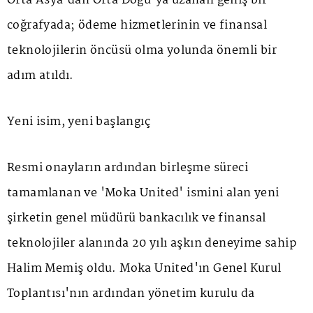
Orta Asya'dan Orta Doğu'ya uzanan geniş bir
coğrafyada; ödeme hizmetlerinin ve finansal
teknolojilerin öncüsü olma yolunda önemli bir
adım atıldı.
Yeni isim, yeni başlangıç
Resmi onayların ardından birleşme süreci
tamamlanan ve 'Moka United' ismini alan yeni
şirketin genel müdürü bankacılık ve finansal
teknolojiler alanında 20 yılı aşkın deneyime sahip
Halim Memiş oldu. Moka United'ın Genel Kurul
Toplantısı'nın ardından yönetim kurulu da