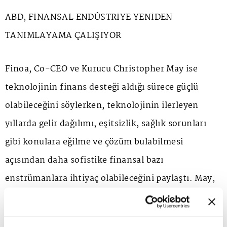
ABD, FİNANSAL ENDÜSTRİYE YENİDEN
TANIMLAYAMA ÇALIŞIYOR
Finoa, Co-CEO ve Kurucu Christopher May ise
teknolojinin finans desteği aldığı sürece güçlü
olabileceğini söylerken, teknolojinin ilerleyen
yıllarda gelir dağılımı, eşitsizlik, sağlık sorunları
gibi konulara eğilme ve çözüm bulabilmesi
açısından daha sofistike finansal bazı
enstrümanlara ihtiyaç olabileceğini paylaştı. May,
sözlerini şöyle sürdür: