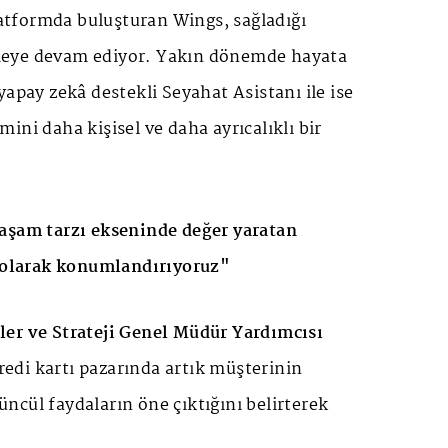
platformda buluşturan Wings, sağladığı
eye devam ediyor. Yakın dönemde hayata
yapay zekâ destekli Seyahat Asistanı ile ise
ini daha kişisel ve daha ayrıcalıklı bir
aşam tarzı ekseninde değer yaratan
m olarak konumlandırıyoruz"
er ve Strateji Genel Müdür Yardımcısı
kredi kartı pazarında artık müşterinin
cül faydaların öne çıktığını belirterek