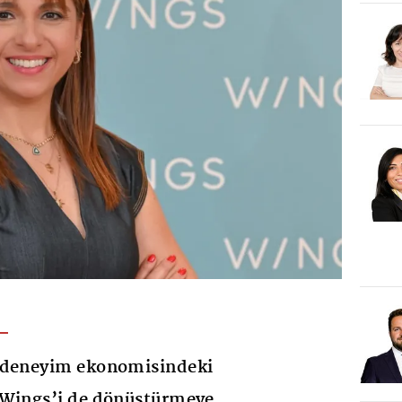
 deneyim ekonomisindeki
 Wings’i de dönüştürmeye