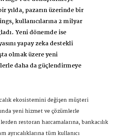
ir yılda, pazarın üzerinde bir
gs, kullanıcılarına 2 milyar
ğladı. Yeni dönemde ise
asını yapay zeka destekli
şta olmak üzere yeni
lerle daha da güçlendirmeye
calık ekosistemini değişen müşteri
sunda yeni hizmet ve çözümlerle
tlerden restoran harcamalarına, bankacılık
m ayrıcalıklarına tüm kullanıcı