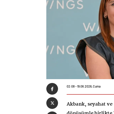
02:08 - 19.06.2026, Cuma
Akbank, seyahat ve
dönüşümle birlikte