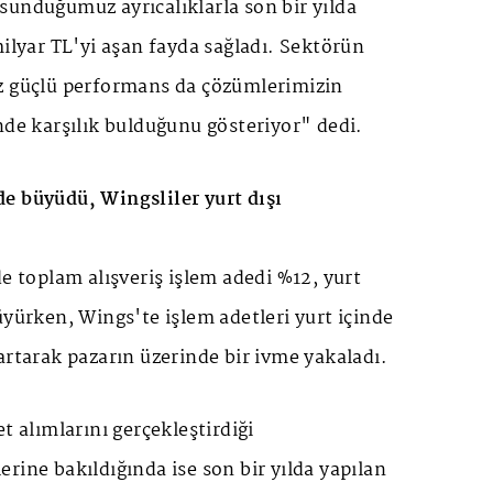
sunduğumuz ayrıcalıklarla son bir yılda
milyar TL'yi aşan fayda sağladı. Sektörün
z güçlü performans da çözümlerimizin
nde karşılık bulduğunu gösteriyor" dedi.
e büyüdü, Wingsliler yurt dışı
de toplam alışveriş işlem adedi %12, yurt
üyürken, Wings'te işlem adetleri yurt içinde
artarak pazarın üzerinde bir ivme yakaladı.
t alımlarını gerçekleştirdiği
rine bakıldığında ise son bir yılda yapılan