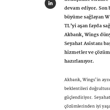
devam ediyor. Son b
büyüme sağlayan Win
TL’yi aşan fayda sa
Akbank, Wings düny
Seyahat Asistanı ba
hizmetler ve çözüm
hazırlanıyor.
Akbank, Wings'in ayrı
beklentileri doğrultu
güçlendiriyor. Seyaha
çözümlerinden iyi yaşa