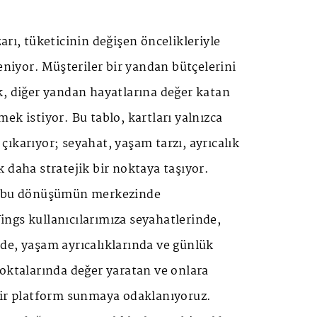
arı, tüketicinin değişen öncelikleriyle
leniyor. Müşteriler bir yandan bütçelerini
k, diğer yandan hayatlarına değer katan
ek istiyor. Bu tablo, kartları yalnızca
ıkarıyor; seyahat, yaşam tarzı, ayrıcalık
 daha stratejik bir noktaya taşıyor.
k bu dönüşümün merkezinde
ngs kullanıcılarımıza seyahatlerinde,
de, yaşam ayrıcalıklarında ve günlük
oktalarında değer yaratan ve onlara
bir platform sunmaya odaklanıyoruz.