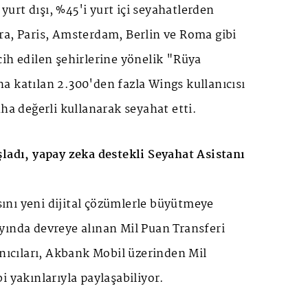
i yurt dışı, %45'i yurt içi seyahatlerden
ra, Paris, Amsterdam, Berlin ve Roma gibi
ih edilen şehirlerine yönelik "Rüya
a katılan 2.300'den fazla Wings kullanıcısı
aha değerli kullanarak seyahat etti.
şladı, yapay zeka destekli Seyahat Asistanı
nı yeni dijital çözümlerle büyütmeye
yında devreye alınan Mil Puan Transferi
anıcıları, Akbank Mobil üzerinden Mil
i yakınlarıyla paylaşabiliyor.