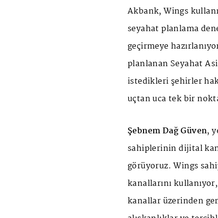
Akbank, Wings kullanıc
seyahat planlama den
geçirmeye hazırlanıyo
planlanan Seyahat Asis
istedikleri şehirler ha
uçtan uca tek bir nokt
Şebnem Dağ Güven
, 
sahiplerinin dijital ka
görüyoruz. Wings sahi
kanallarını kullanıyor,
kanallar üzerinden ger