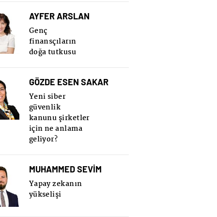
AYFER ARSLAN
Genç
finansçıların
doğa tutkusu
GÖZDE ESEN SAKAR
Yeni siber
güvenlik
kanunu şirketler
için ne anlama
geliyor?
MUHAMMED SEVİM
Yapay zekanın
yükselişi