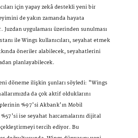
ıları için yapay zekâ destekli yeni bir
eyimini de yakın zamanda hayata
r. Juzdan uygulaması üzerinden sunulması
tanı ile Wings kullanıcıları, seyahat etmek
kkında öneriler alabilecek, seyahatlerini
adan planlayabilecek.
yeni döneme ilişkin şunları söyledi: "Wings
nallarımızda da çok aktif olduklarını
plerinin %97'si Akbank'ın Mobil
 %57'si ise seyahat harcamalarını dijital
çekleştirmeyi tercih ediyor. Bu