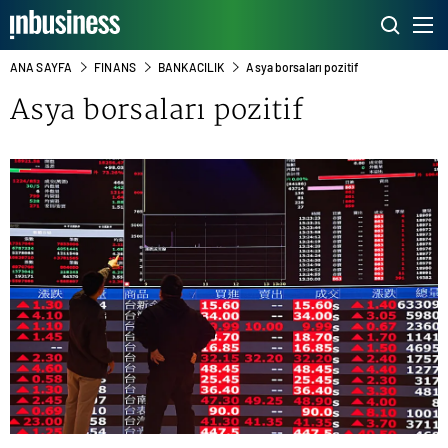
ANA SAYFA
FINANS
BANKACILIK
Asya borsaları pozitif
Asya borsaları pozitif