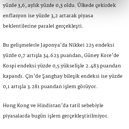
yüzde 3,6, aylık yüzde 0,3 oldu. Ülkede çekirdek
enflasyon ise yüzde 3,2 artarak piyasa
beklentilerine paralel gerçekleşti.
Bu gelişmelerle Japonya'da Nikkei 225 endeksi
yüzde 0,7 artışla 34.623 puandan, Güney Kore'de
Kospi endeksi yüzde 0,5 yükselişle 2.483 puandan
kapandı. Çin'de Şanghay bileşik endeksi ise yüzde
0,1 artışla 3.281 puandan işlem görüyor.
Hong Kong ve Hindistan'da tatil sebebiyle
piyasalarda bugün işlem gerçekleştirilmiyor.