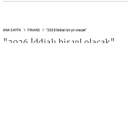
ANA SAYFA
FINANS
"2026 İddialı bir yıl olacak"
"2026 İddialı bir yıl olacak"