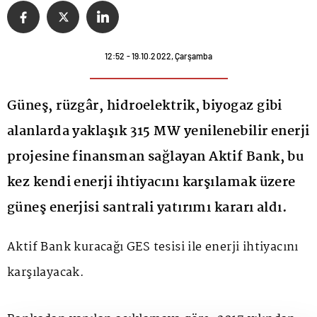
12:52 - 19.10.2022, Çarşamba
Güneş, rüzgâr, hidroelektrik, biyogaz gibi
alanlarda yaklaşık 315 MW yenilenebilir enerji
projesine finansman sağlayan Aktif Bank, bu
kez kendi enerji ihtiyacını karşılamak üzere
güneş enerjisi santrali yatırımı kararı aldı.
Aktif Bank kuracağı GES tesisi ile enerji ihtiyacını
karşılayacak.