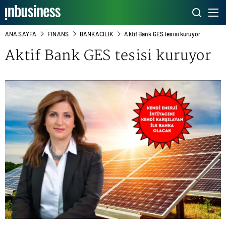
ANA SAYFA
FINANS
BANKACILIK
Aktif Bank GES tesisi kuruyor
Aktif Bank GES tesisi kuruyor