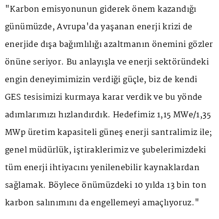
"Karbon emisyonunun giderek önem kazandığı
günümüzde, Avrupa'da yaşanan enerji krizi de
enerjide dışa bağımlılığı azaltmanın önemini gözler
önüne seriyor. Bu anlayışla ve enerji sektöründeki
engin deneyimimizin verdiği güçle, biz de kendi
GES tesisimizi kurmaya karar verdik ve bu yönde
adımlarımızı hızlandırdık. Hedefimiz 1,15 MWe/1,35
MWp üretim kapasiteli güneş enerji santralimiz ile;
genel müdürlük, iştiraklerimiz ve şubelerimizdeki
tüm enerji ihtiyacını yenilenebilir kaynaklardan
sağlamak. Böylece önümüzdeki 10 yılda 13 bin ton
karbon salınımını da engellemeyi amaçlıyoruz."