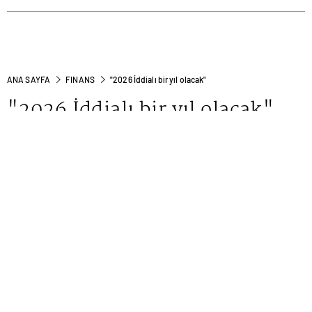
ANA SAYFA
FINANS
"2026 İddialı bir yıl olacak"
"2026 İddialı bir yıl olacak"