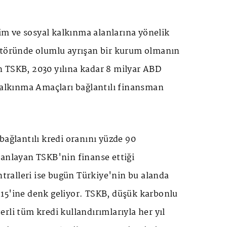
klim ve sosyal kalkınma alanlarına yönelik
ktöründe olumlu ayrışan bir kurum olmanın
 TSKB, 2030 yılına kadar 8 milyar ABD
 Kalkınma Amaçları bağlantılı finansman
bağlantılı kredi oranını yüzde 90
lanlayan TSKB'nin finanse ettiği
antralleri ise bugün Türkiye'nin bu alanda
15'ine denk geliyor. TSKB, düşük karbonlu
rli tüm kredi kullandırımlarıyla her yıl