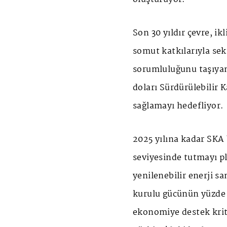
Son 30 yıldır çevre, i
somut katkılarıyla se
sorumluluğunu taşıyan
doları Sürdürülebilir
sağlamayı hedefliyor.
2025 yılına kadar SKA 
seviyesinde tutmayı p
yenilenebilir enerji s
kurulu gücünün yüzde 
ekonomiye destek krite