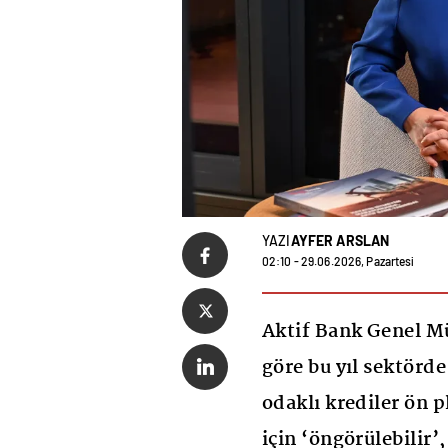
YAZI
AYFER ARSLAN
02:10 - 29.06.2026, Pazartesi
Aktif Bank Genel M
göre bu yıl sektörde
odaklı krediler ön 
için ‘öngörülebilir’,