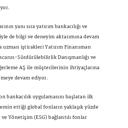
ıyor.
ının yanı sıra yatırım bankacılığı ve
yle de bilgi ve deneyim aktarımına devam
a uzman iştirakleri Yatırım Finansman
scarus-Sürdürülebilirlik Danışmanlığı ve
rleme AŞ ile müşterilerinin ihtiyaçlarına
ermeye devam ediyor.
bon bankacılık uygulamasını başlatan ilk
min ettiği global fonların yaklaşık yüzde
l ve Yönetişim (ESG) bağlantılı fonlar