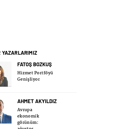
R YAZARLARIMIZ
FATOŞ BOZKUŞ
Hizmet Portföyü
Genişliyor
AHMET AKYILDIZ
Avrupa
ekonomik
görünüm:
ağustos