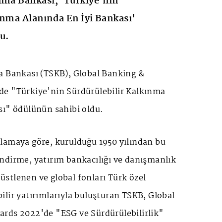
nma Bankası, 'Türkiye'nin
ınma Alanında En İyi Bankası'
u.
a Bankası (TSKB), Global Banking &
e "Türkiye'nin Sürdürülebilir Kalkınma
sı" ödülünün sahibi oldu.
lamaya göre, kurulduğu 1950 yılından bu
ndirme, yatırım bankacılığı ve danışmanlık
r üstlenen ve global fonları Türk özel
lir yatırımlarıyla buluşturan TSKB, Global
rds 2022'de "ESG ve Sürdürülebilirlik"