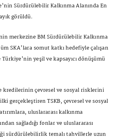
e'nin Sürdürülebilir Kalkınma Alanında En
ayık görüldü.
nin merkezine BM Sürdürülebilir Kalkınma
tüm SKA'lara somut katkı hedefiyle çalışan
le Türkiye'nin yeşil ve kapsayıcı dönüşümü
 kredilerinin çevresel ve sosyal risklerini
ilki gerçekleştiren TSKB, çevresel ve sosyal
atırımlara, uluslararası kalkınma
ndan sağladığı fonlar ve uluslararası
ği sürdürülebilirlik temalı tahvillerle uzun