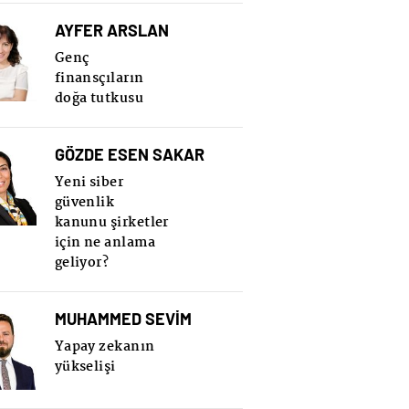
AYFER ARSLAN
Genç
finansçıların
doğa tutkusu
GÖZDE ESEN SAKAR
Yeni siber
güvenlik
kanunu şirketler
için ne anlama
geliyor?
MUHAMMED SEVİM
Yapay zekanın
yükselişi