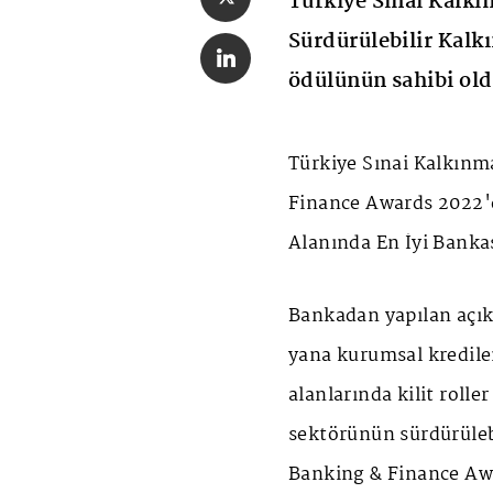
Türkiye Sınai Kalkı
Sürdürülebilir Kalk
ödülünün sahibi old
Türkiye Sınai Kalkınm
Finance Awards 2022'd
Alanında En İyi Banka
Bankadan yapılan açık
yana kurumsal kredile
alanlarında kilit rolle
sektörünün sürdürülebi
Banking & Finance Awa