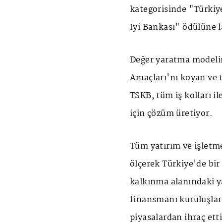
kategorisinde "Türkiy
İyi Bankası" ödülüne l
Değer yaratma modeli
Amaçları'nı koyan ve 
TSKB, tüm iş kolları i
için çözüm üretiyor.
Tüm yatırım ve işletme
ölçerek Türkiye'de bir 
kalkınma alanındaki y
finansmanı kuruluşları
piyasalardan ihraç etti