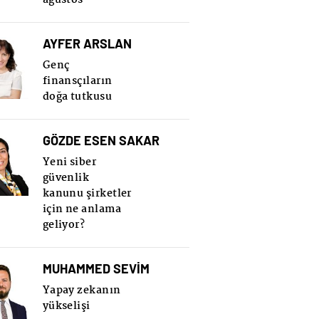
AYFER ARSLAN
Genç
finansçıların
doğa tutkusu
GÖZDE ESEN SAKAR
Yeni siber
güvenlik
kanunu şirketler
için ne anlama
geliyor?
MUHAMMED SEVİM
Yapay zekanın
yükselişi