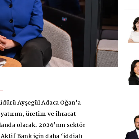
üdürü Ayşegül Adaca Oğan’a
 yatırım, üretim ve ihracat
planda olacak. 2026’nın sektör
 Aktif Bank için daha ‘iddialı