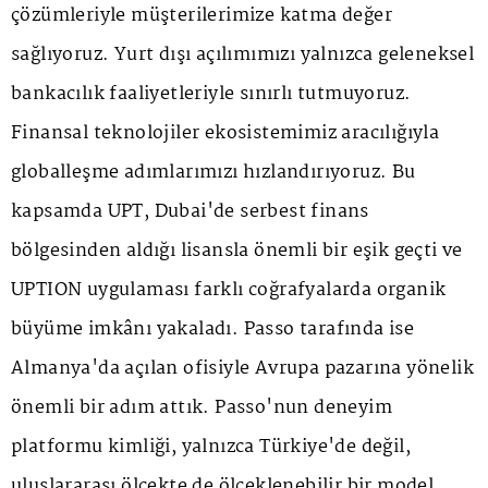
çözümleriyle müşterilerimize katma değer
sağlıyoruz. Yurt dışı açılımımızı yalnızca geleneksel
bankacılık faaliyetleriyle sınırlı tutmuyoruz.
Finansal teknolojiler ekosistemimiz aracılığıyla
globalleşme adımlarımızı hızlandırıyoruz. Bu
kapsamda UPT, Dubai'de serbest finans
bölgesinden aldığı lisansla önemli bir eşik geçti ve
UPTION uygulaması farklı coğrafyalarda organik
büyüme imkânı yakaladı. Passo tarafında ise
Almanya'da açılan ofisiyle Avrupa pazarına yönelik
önemli bir adım attık. Passo'nun deneyim
platformu kimliği, yalnızca Türkiye'de değil,
uluslararası ölçekte de ölçeklenebilir bir model