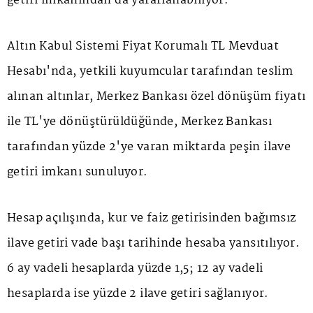
getiri imkânından da yararlanabiliyor.
Altın Kabul Sistemi Fiyat Korumalı TL Mevduat
Hesabı'nda, yetkili kuyumcular tarafından teslim
alınan altınlar, Merkez Bankası özel dönüşüm fiyatı
ile TL'ye dönüştürüldüğünde, Merkez Bankası
tarafından yüzde 2'ye varan miktarda peşin ilave
getiri imkanı sunuluyor.
Hesap açılışında, kur ve faiz getirisinden bağımsız
ilave getiri vade başı tarihinde hesaba yansıtılıyor.
6 ay vadeli hesaplarda yüzde 1,5; 12 ay vadeli
hesaplarda ise yüzde 2 ilave getiri sağlanıyor.