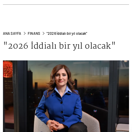
ANA SAYFA
FINANS
"2026 İddialı bir yıl olacak"
"2026 İddialı bir yıl olacak"