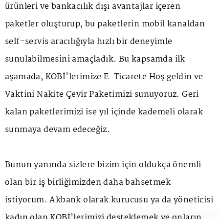
ürünleri ve bankacılık dışı avantajlar içeren
paketler oluşturup, bu paketlerin mobil kanaldan
self-servis aracılığıyla hızlı bir deneyimle
sunulabilmesini amaçladık. Bu kapsamda ilk
aşamada, KOBİ'lerimize E-Ticarete Hoş geldin ve
Vaktini Nakite Çevir Paketimizi sunuyoruz. Geri
kalan paketlerimizi ise yıl içinde kademeli olarak
sunmaya devam edeceğiz.
Bunun yanında sizlere bizim için oldukça önemli
olan bir iş birliğimizden daha bahsetmek
istiyorum. Akbank olarak kurucusu ya da yöneticisi
kadın olan KOBİ'lerimizi desteklemek ve onların