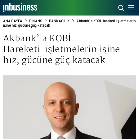
ANA SAYFA
FINANS
BANKACILIK
Akbank’la KOBİ Hareketi işletmelerin
işine hız, gücüne güç katacak
Akbank’la KOBİ
Hareketi işletmelerin işine
hız, gücüne güç katacak