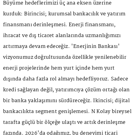
Büyüme hedeflerimizi üç ana eksen üzerine
kurduk: Birincisi; kurumsal bankacılık ve yatırım
finansmanı derinleşmesi. Enerji finansmanı,
ihracat ve dış ticaret alanlarında uzmanlığımızı
artırmaya devam edeceğiz. 'Enerjinin Bankası'
vizyonumuz doğrultusunda özellikle yenilenebilir
enerji projelerinde hem yurt içinde hem yurt
dışında daha fazla rol almayı hedefliyoruz. Sadece
kredi sağlayan değil, yatırımcıya çözüm ortağı olan
bir banka yaklaşımını sürdüreceğiz. İkincisi; dijital
bankacılıkta segment genişlemesi. N Kolay bireysel
tarafta güçlü bir ölçeğe ulaştı ve artık derinleşme
fazında. 2026'da odağımız, bu deneyimi ticari