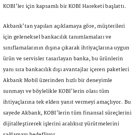
KOBİ'ler için kapsamlı bir KOBİ Hareketi başlattı.
Akbank'tan yapılan açıklamaya göre, müşterileri
için geleneksel bankacılık tanımlamaları ve
sınıflamalarının dışına çıkarak ihtiyaçlarına uygun
ürün ve servisler tasarlayan banka, bu ürünlerin
yanı sıra bankacılık dışı avantajlar içeren paketleri
Akbank Mobil üzerinden hızlı bir deneyimle
sunmayı ve böylelikle KOBİ'lerin olası tüm
ihtiyaçlarına tek elden yanıt vermeyi amaçlıyor. Bu
sayede Akbank, KOBİ'lerin tüm finansal süreçlerini
dijitalleştirerek işlerini aralıksız yürütmelerini
sağlamayı hedefliyor.