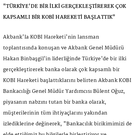
"TÜRKİYE'DE BİR İLKİ GERÇEKLEŞTİREREK ÇOK
KAPSAMLI BİR KOBİ HAREKETİ BAŞLATTIK"
Akbank'la KOBİ Hareketi'nin lansman
toplantısında konuşan ve Akbank Genel Müdürü
Hakan Binbaşgil'in liderliğinde Türkiye'de bir ilki
gerçekleştirerek banka olarak çok kapsamlı bir
KOBİ Hareketi başlattıklarını belirten Akbank KOBİ
Bankacılığı Genel Müdür Yardımcısı Bülent Oğuz,
piyasanın nabzını tutan bir banka olarak,
müşterilerinin tüm ihtiyaçlarını yakından
izlediklerine değinerek, "Bankacılık birikimimizi de
elde ettiğimiz bu bilgilerle birleştiriyor ve