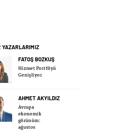
R YAZARLARIMIZ
FATOŞ BOZKUŞ
Hizmet Portföyü
Genişliyor
AHMET AKYILDIZ
Avrupa
ekonomik
görünüm:
ağustos