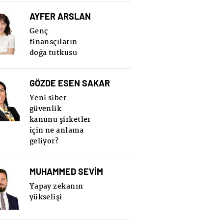
AYFER ARSLAN
Genç
finansçıların
doğa tutkusu
GÖZDE ESEN SAKAR
Yeni siber
güvenlik
kanunu şirketler
için ne anlama
geliyor?
MUHAMMED SEVİM
Yapay zekanın
yükselişi