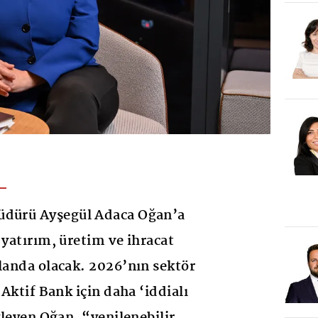
üdürü Ayşegül Adaca Oğan’a
 yatırım, üretim ve ihracat
planda olacak. 2026’nın sektör
 Aktif Bank için daha ‘iddialı
öyleyen Oğan, “yenilenebilir