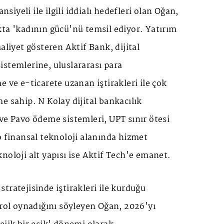
iyeli ile ilgili iddialı hedefleri olan Oğan,
ta 'kadının gücü'nü temsil ediyor. Yatırım
aliyet gösteren Aktif Bank, dijital
stemlerine, uluslararası para
e ve e-ticarete uzanan iştirakleri ile çok
e sahip. N Kolay dijital bankacılık
ve Pavo ödeme sistemleri, UPT sınır ötesi
o finansal teknoloji alanında hizmet
noloji alt yapısı ise Aktif Tech'e emanet.
tratejisinde iştirakleri ile kurduğu
 rol oynadığını söyleyen Oğan, 2026'yı