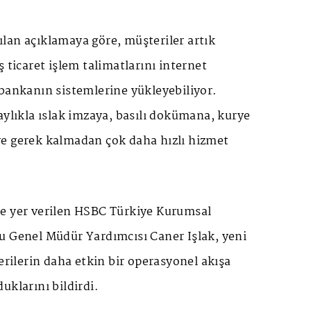
lan açıklamaya göre, müşteriler artık
 ticaret işlem talimatlarını internet
bankanın sistemlerine yükleyebiliyor.
aylıkla ıslak imzaya, basılı dokümana, kurye
e gerek kalmadan çok daha hızlı hizmet
e yer verilen HSBC Türkiye Kurumsal
u Genel Müdür Yardımcısı Caner Işlak, yeni
terilerin daha etkin bir operasyonel akışa
uklarını bildirdi.