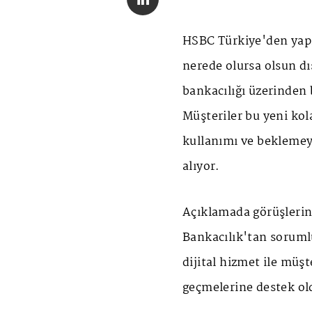
HSBC Türkiye'den yapı
nerede olursa olsun dış
bankacılığı üzerinden 
Müşteriler bu yeni kol
kullanımı ve beklemey
alıyor.
Açıklamada görüşlerin
Bankacılık'tan soruml
dijital hizmet ile müş
geçmelerine destek old