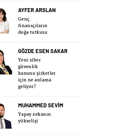
AYFER ARSLAN
Genç
finansçıların
doğa tutkusu
GÖZDE ESEN SAKAR
Yeni siber
güvenlik
kanunu şirketler
için ne anlama
geliyor?
MUHAMMED SEVİM
Yapay zekanın
yükselişi