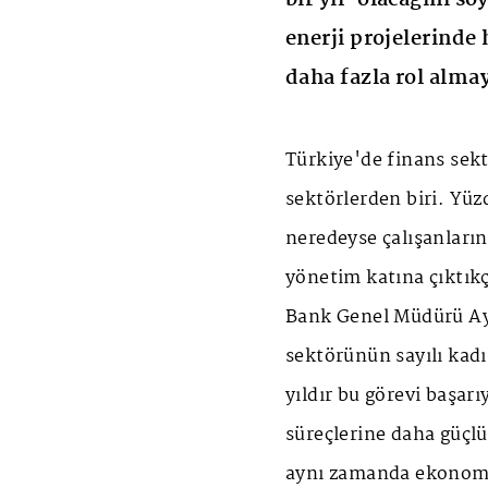
enerji projelerinde
daha fazla rol alma
Türkiye'de finans sek
sektörlerden biri. Yüz
neredeyse çalışanların
yönetim katına çıktıkç
Bank Genel Müdürü Ay
sektörünün sayılı kadı
yıldır bu görevi başar
süreçlerine daha güçlü 
aynı zamanda ekonomi