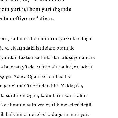
 hem yurt içi hem yurt dışında
yı hedefliyoruz” diyor.
törü, kadın istihdamının en yüksek olduğu
de 51 civarındaki istihdam oranı ile
 yarıdan fazlası kadınlardan oluşuyor ancak
a bu oran yüzde 20'nin altına iniyor. Aktif
şegül Adaca Oğan ise bankacılık
n genel müdürlerinden biri. Yaklaşık 5
ıyla sürdüren Oğan, kadınların karar alma
katılımının yalnızca eşitlik meselesi değil,
k kalkınma meselesi olduğuna inanıyor.