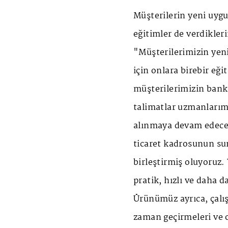
Müşterilerin yeni uygu
eğitimler de verdikleri
"Müşterilerimizin yen
için onlara birebir eği
müşterilerimizin bank
talimatlar uzmanlarım
alınmaya devam edece
ticaret kadrosunun sun
birleştirmiş oluyoruz
pratik, hızlı ve daha d
Ürünümüz ayrıca, çalış
zaman geçirmeleri ve o