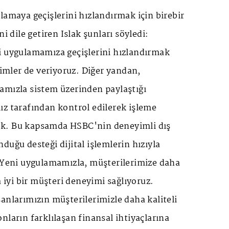
lamaya geçişlerini hızlandırmak için birebir
ni dile getiren Islak şunları söyledi:
i uygulamamıza geçişlerini hızlandırmak
timler de veriyoruz. Diğer yandan,
amızla sistem üzerinden paylaştığı
ız tarafından kontrol edilerek işleme
k. Bu kapsamda HSBC'nin deneyimli dış
duğu desteği dijital işlemlerin hızıyla
. Yeni uygulamamızla, müşterilerimize daha
a iyi bir müşteri deneyimi sağlıyoruz.
anlarımızın müşterilerimizle daha kaliteli
nların farklılaşan finansal ihtiyaçlarına