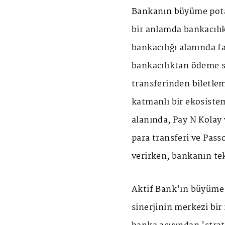
Bankanın büyüme potans
bir anlamda bankacılık
bankacılığı alanında fa
bankacılıktan ödeme si
transferinden biletlem
katmanlı bir ekosistem
alanında, Pay N Kolay 
para transferi ve Pass
verirken, bankanın tek
Aktif Bank'ın büyüme s
sinerjinin merkezi bir