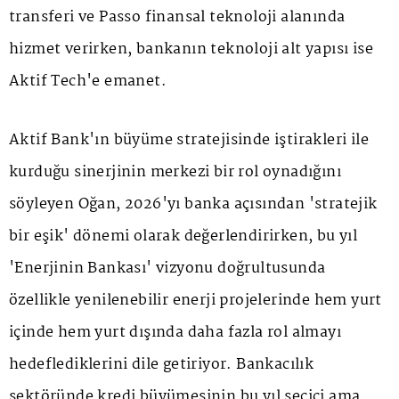
transferi ve Passo finansal teknoloji alanında
hizmet verirken, bankanın teknoloji alt yapısı ise
Aktif Tech'e emanet.
Aktif Bank'ın büyüme stratejisinde iştirakleri ile
kurduğu sinerjinin merkezi bir rol oynadığını
söyleyen Oğan, 2026'yı banka açısından 'stratejik
bir eşik' dönemi olarak değerlendirirken, bu yıl
'Enerjinin Bankası' vizyonu doğrultusunda
özellikle yenilenebilir enerji projelerinde hem yurt
içinde hem yurt dışında daha fazla rol almayı
hedeflediklerini dile getiriyor. Bankacılık
sektöründe kredi büyümesinin bu yıl seçici ama