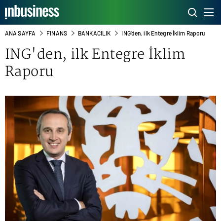
ANA SAYFA
FINANS
BANKACILIK
ING'den, ilk Entegre İklim Raporu
ING'den, ilk Entegre İklim
Raporu