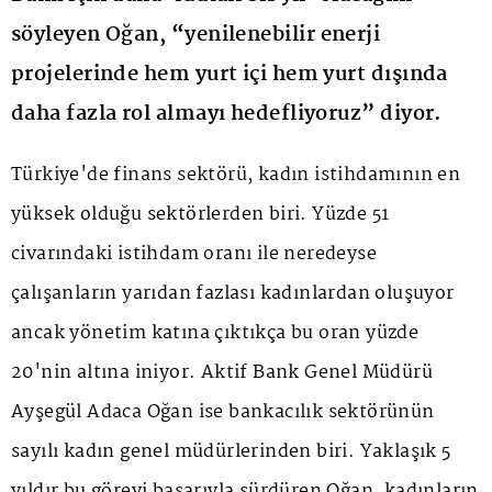
söyleyen Oğan, “yenilenebilir enerji
projelerinde hem yurt içi hem yurt dışında
daha fazla rol almayı hedefliyoruz” diyor.
Türkiye'de finans sektörü, kadın istihdamının en
yüksek olduğu sektörlerden biri. Yüzde 51
civarındaki istihdam oranı ile neredeyse
çalışanların yarıdan fazlası kadınlardan oluşuyor
ancak yönetim katına çıktıkça bu oran yüzde
20'nin altına iniyor. Aktif Bank Genel Müdürü
Ayşegül Adaca Oğan ise bankacılık sektörünün
sayılı kadın genel müdürlerinden biri. Yaklaşık 5
yıldır bu görevi başarıyla sürdüren Oğan, kadınların