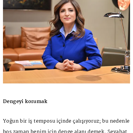
Dengeyi korumak
Yoğun bir iş temposu içinde çalışıyoruz; bu nedenle
boş zaman benim için denge alanı demek. Seyahat