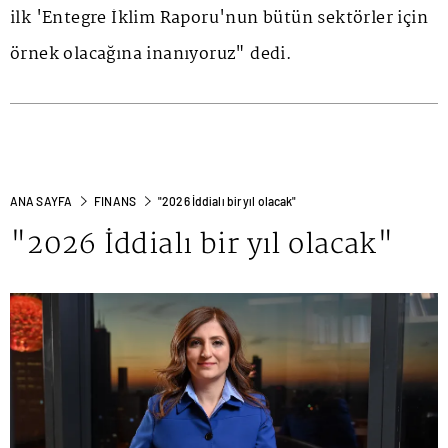
ilk 'Entegre İklim Raporu'nun bütün sektörler için
örnek olacağına inanıyoruz" dedi.
ANA SAYFA
FINANS
"2026 İddialı bir yıl olacak"
"2026 İddialı bir yıl olacak"