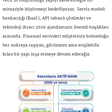
Tech'in oluşturduğu yapıyı daha entegre bir
mimariyle büyütmeyi hedefliyoruz. Servis modeli
bankacılığı (BaaS), API tabanlı çözümler ve
teknoloji ihracı 2026 ajandamızın önemli başlıkları
arasında. Finansal servisleri müşterinin bulunduğu
her noktaya taşıyan, görünmez ama erişilebilir
kılan bir yapı inşa etmeye devam edeceğiz.