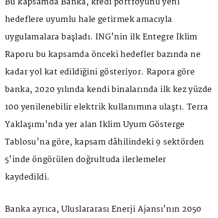
Bu kapsamda Banka, kredi portföyünü yeni
hedeflere uyumlu hale getirmek amacıyla
uygulamalara başladı. ING'nin ilk Entegre İklim
Raporu bu kapsamda önceki hedefler bazında ne
kadar yol kat edildiğini gösteriyor. Rapora göre
banka, 2020 yılında kendi binalarında ilk kez yüzde
100 yenilenebilir elektrik kullanımına ulaştı. Terra
Yaklaşımı'nda yer alan İklim Uyum Gösterge
Tablosu'na göre, kapsam dâhilindeki 9 sektörden
5'inde öngörülen doğrultuda ilerlemeler
kaydedildi.
Banka ayrıca, Uluslararası Enerji Ajansı'nın 2050