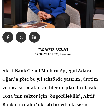
YAZI
AYFER ARSLAN
02:10 - 29.06.2026, Pazartesi
Aktif Bank Genel Müdürü Ayşegül Adaca
Oğan’a göre bu yıl sektörde yatırım, üretim
ve ihracat odaklı krediler ön planda olacak.
2026’nın sektör için ‘öngörülebilir’, Aktif
Bank için daha ‘iddialı bir yıl’ olacağını