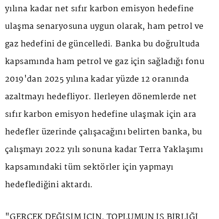
yılına kadar net sıfır karbon emisyon hedefine
ulaşma senaryosuna uygun olarak, ham petrol ve
gaz hedefini de güncelledi. Banka bu doğrultuda
kapsamında ham petrol ve gaz için sağladığı fonu
2019'dan 2025 yılına kadar yüzde 12 oranında
azaltmayı hedefliyor. İlerleyen dönemlerde net
sıfır karbon emisyon hedefine ulaşmak için ara
hedefler üzerinde çalışacağını belirten banka, bu
çalışmayı 2022 yılı sonuna kadar Terra Yaklaşımı
kapsamındaki tüm sektörler için yapmayı
hedeflediğini aktardı.
"GERÇEK DEĞİŞİM İÇİN, TOPLUMUN İŞ BİRLİĞİ