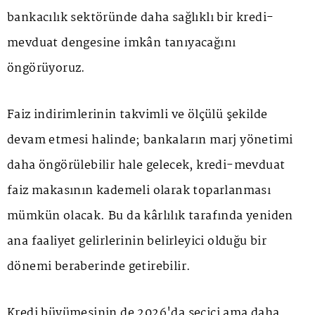
bankacılık sektöründe daha sağlıklı bir kredi-
mevduat dengesine imkân tanıyacağını
öngörüyoruz.
Faiz indirimlerinin takvimli ve ölçülü şekilde
devam etmesi halinde; bankaların marj yönetimi
daha öngörülebilir hale gelecek, kredi-mevduat
faiz makasının kademeli olarak toparlanması
mümkün olacak. Bu da kârlılık tarafında yeniden
ana faaliyet gelirlerinin belirleyici olduğu bir
dönemi beraberinde getirebilir.
Kredi büyümesinin de 2026'da seçici ama daha