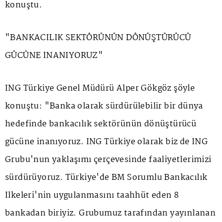
konuştu.
"BANKACILIK SEKTÖRÜNÜN DÖNÜŞTÜRÜCÜ
GÜCÜNE İNANIYORUZ"
ING Türkiye Genel Müdürü Alper Gökgöz şöyle
konuştu: "Banka olarak sürdürülebilir bir dünya
hedefinde bankacılık sektörünün dönüştürücü
gücüne inanıyoruz. ING Türkiye olarak biz de ING
Grubu'nun yaklaşımı çerçevesinde faaliyetlerimizi
sürdürüyoruz. Türkiye'de BM Sorumlu Bankacılık
İlkeleri'nin uygulanmasını taahhüt eden 8
bankadan biriyiz. Grubumuz tarafından yayınlanan