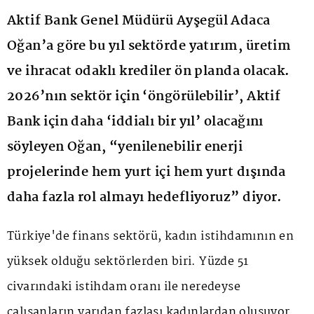
Aktif Bank Genel Müdürü Ayşegül Adaca
Oğan’a göre bu yıl sektörde yatırım, üretim
ve ihracat odaklı krediler ön planda olacak.
2026’nın sektör için ‘öngörülebilir’, Aktif
Bank için daha ‘iddialı bir yıl’ olacağını
söyleyen Oğan, “yenilenebilir enerji
projelerinde hem yurt içi hem yurt dışında
daha fazla rol almayı hedefliyoruz” diyor.
Türkiye'de finans sektörü, kadın istihdamının en
yüksek olduğu sektörlerden biri. Yüzde 51
civarındaki istihdam oranı ile neredeyse
çalışanların yarıdan fazlası kadınlardan oluşuyor