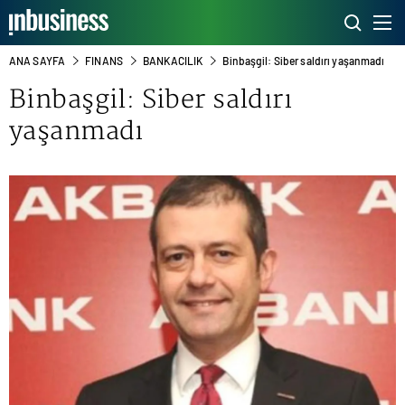
ANA SAYFA
FINANS
BANKACILIK
Binbaşgil: Siber saldırı yaşanmadı
Binbaşgil: Siber saldırı
yaşanmadı