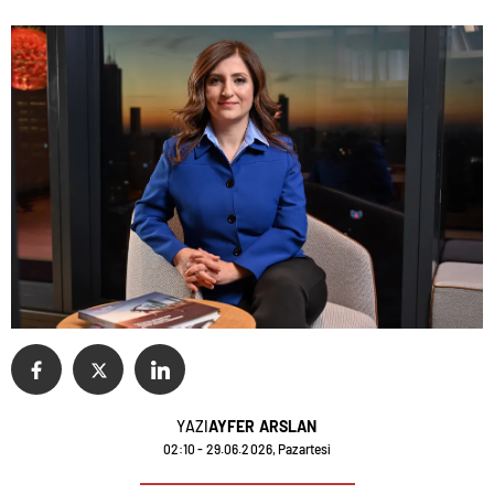
YAZI
AYFER ARSLAN
02:10 - 29.06.2026, Pazartesi