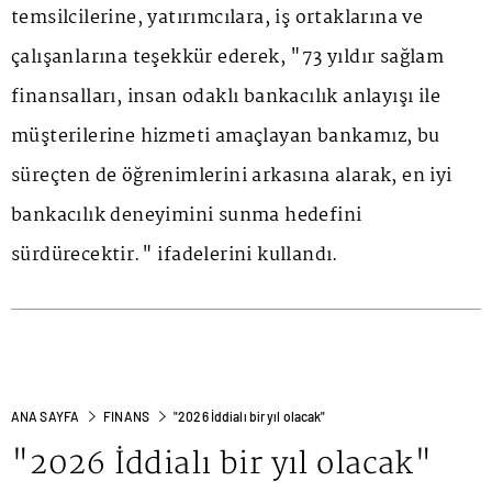
temsilcilerine, yatırımcılara, iş ortaklarına ve
çalışanlarına teşekkür ederek, "73 yıldır sağlam
finansalları, insan odaklı bankacılık anlayışı ile
müşterilerine hizmeti amaçlayan bankamız, bu
süreçten de öğrenimlerini arkasına alarak, en iyi
bankacılık deneyimini sunma hedefini
sürdürecektir." ifadelerini kullandı.
ANA SAYFA
FINANS
"2026 İddialı bir yıl olacak"
"2026 İddialı bir yıl olacak"