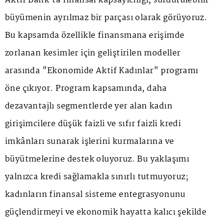
Aktif Bank'ta finansal kapsayıcılığı, sürdürülebilir
büyümenin ayrılmaz bir parçası olarak görüyoruz.
Bu kapsamda özellikle finansmana erişimde
zorlanan kesimler için geliştirilen modeller
arasında "Ekonomide Aktif Kadınlar" programı
öne çıkıyor. Program kapsamında, daha
dezavantajlı segmentlerde yer alan kadın
girişimcilere düşük faizli ve sıfır faizli kredi
imkânları sunarak işlerini kurmalarına ve
büyütmelerine destek oluyoruz. Bu yaklaşımı
yalnızca kredi sağlamakla sınırlı tutmuyoruz;
kadınların finansal sisteme entegrasyonunu
güçlendirmeyi ve ekonomik hayatta kalıcı şekilde