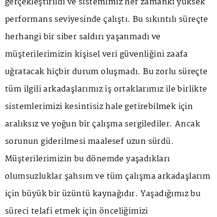
gerçekleştirildi ve sistemimiz her zamanki yüksek
performans seviyesinde çalıştı. Bu sıkıntılı süreçte
herhangi bir siber saldırı yaşanmadı ve
müşterilerimizin kişisel veri güvenliğini zaafa
uğratacak hiçbir durum oluşmadı. Bu zorlu süreçte
tüm ilgili arkadaşlarımız iş ortaklarımız ile birlikte
sistemlerimizi kesintisiz hale getirebilmek için
aralıksız ve yoğun bir çalışma sergilediler. Ancak
sorunun giderilmesi maalesef uzun sürdü.
Müşterilerimizin bu dönemde yaşadıkları
olumsuzluklar şahsım ve tüm çalışma arkadaşlarım
için büyük bir üzüntü kaynağıdır. Yaşadığımız bu
süreci telafi etmek için önceliğimizi