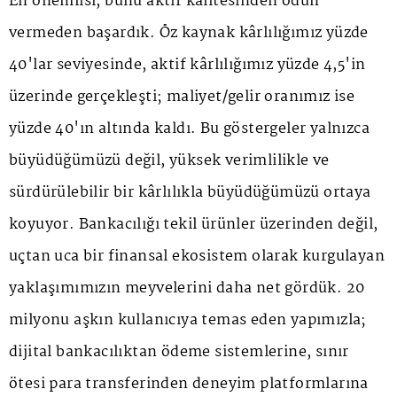
En önemlisi, bunu aktif kalitesinden ödün
vermeden başardık. Öz kaynak kârlılığımız yüzde
40'lar seviyesinde, aktif kârlılığımız yüzde 4,5'in
üzerinde gerçekleşti; maliyet/gelir oranımız ise
yüzde 40'ın altında kaldı. Bu göstergeler yalnızca
büyüdüğümüzü değil, yüksek verimlilikle ve
sürdürülebilir bir kârlılıkla büyüdüğümüzü ortaya
koyuyor. Bankacılığı tekil ürünler üzerinden değil,
uçtan uca bir finansal ekosistem olarak kurgulayan
yaklaşımımızın meyvelerini daha net gördük. 20
milyonu aşkın kullanıcıya temas eden yapımızla;
dijital bankacılıktan ödeme sistemlerine, sınır
ötesi para transferinden deneyim platformlarına