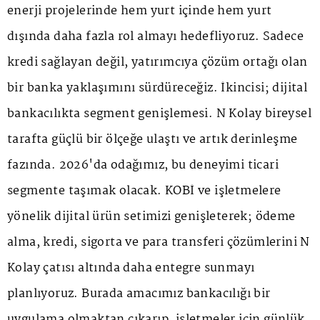
enerji projelerinde hem yurt içinde hem yurt
dışında daha fazla rol almayı hedefliyoruz. Sadece
kredi sağlayan değil, yatırımcıya çözüm ortağı olan
bir banka yaklaşımını sürdüreceğiz. İkincisi; dijital
bankacılıkta segment genişlemesi. N Kolay bireysel
tarafta güçlü bir ölçeğe ulaştı ve artık derinleşme
fazında. 2026'da odağımız, bu deneyimi ticari
segmente taşımak olacak. KOBİ ve işletmelere
yönelik dijital ürün setimizi genişleterek; ödeme
alma, kredi, sigorta ve para transferi çözümlerini N
Kolay çatısı altında daha entegre sunmayı
planlıyoruz. Burada amacımız bankacılığı bir
uygulama olmaktan çıkarıp, işletmeler için günlük