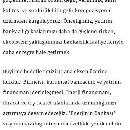
güçlenmeyi hacim odaklı değil; verimlilik, aktif
kalitesi ve sürdürülebilir gelir kompozisyonu
üzerinden kurguluyoruz. Önceliğimiz, yatırım
bankacılığı kaslarımızı daha da güçlendirirken,
ekosistem yaklaşımımızı bankacılık faaliyetleriyle
daha entegre hale getirmek.
Büyüme hedeflerimizi üç ana eksen üzerine
kurduk: Birincisi; kurumsal bankacılık ve yatırım
finansmanı derinleşmesi. Enerji finansmanı,
ihracat ve dış ticaret alanlarında uzmanlığımızı
artırmaya devam edeceğiz. 'Enerjinin Bankası'
vizyonumuz doğrultusunda özellikle yenilenebilir