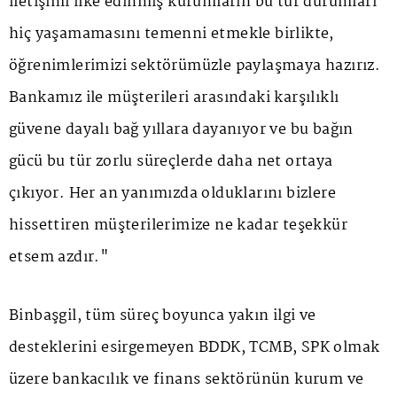
iletişimi ilke edinmiş kurumların bu tür durumları
hiç yaşamamasını temenni etmekle birlikte,
öğrenimlerimizi sektörümüzle paylaşmaya hazırız.
Bankamız ile müşterileri arasındaki karşılıklı
güvene dayalı bağ yıllara dayanıyor ve bu bağın
gücü bu tür zorlu süreçlerde daha net ortaya
çıkıyor. Her an yanımızda olduklarını bizlere
hissettiren müşterilerimize ne kadar teşekkür
etsem azdır."
Binbaşgil, tüm süreç boyunca yakın ilgi ve
desteklerini esirgemeyen BDDK, TCMB, SPK olmak
üzere bankacılık ve finans sektörünün kurum ve