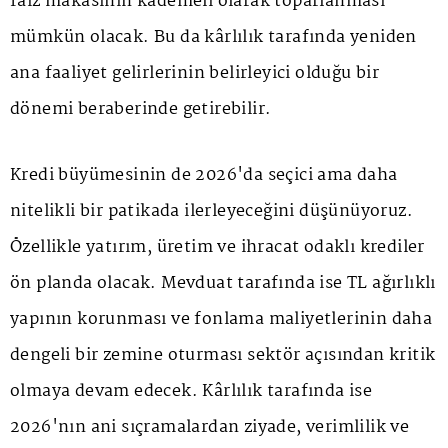
faiz makasının kademeli olarak toparlanması
mümkün olacak. Bu da kârlılık tarafında yeniden
ana faaliyet gelirlerinin belirleyici olduğu bir
dönemi beraberinde getirebilir.
Kredi büyümesinin de 2026'da seçici ama daha
nitelikli bir patikada ilerleyeceğini düşünüyoruz.
Özellikle yatırım, üretim ve ihracat odaklı krediler
ön planda olacak. Mevduat tarafında ise TL ağırlıklı
yapının korunması ve fonlama maliyetlerinin daha
dengeli bir zemine oturması sektör açısından kritik
olmaya devam edecek. Kârlılık tarafında ise
2026'nın ani sıçramalardan ziyade, verimlilik ve