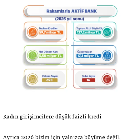
Kadın girişimcilere düşük faizli kredi
Ayrıca 2026 bizim için yalnızca büyüme değil,