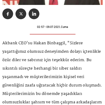
02:57 - 09.07.2021, Cuma
Akbank CEO'su Hakan Binbaşgil, "Sizlere
yaşattığımız olumsuz deneyimden dolayı içtenlikle
özür diler ve sabrınız için teşekkür ederim. Bu
sıkıntılı süreçte herhangi bir siber saldırı
yaşanmadı ve müşterilerimizin kişisel veri
güvenliğini zaafa uğratacak hiçbir durum oluşmadı.
Müşterilerimizin bu dönemde yaşadıkları
olumsuzluklar şahsım ve tüm çalışma arkadaşlarım