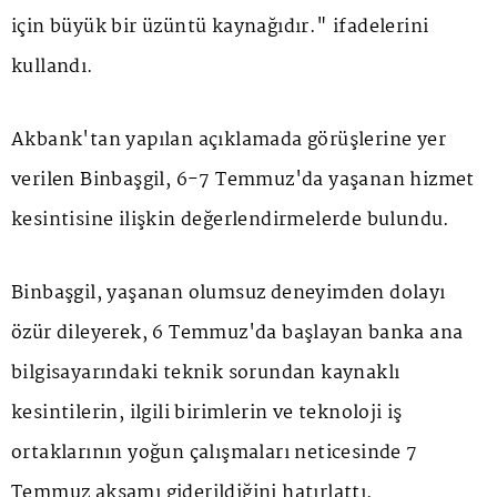
için büyük bir üzüntü kaynağıdır." ifadelerini
kullandı.
Akbank'tan yapılan açıklamada görüşlerine yer
verilen Binbaşgil, 6-7 Temmuz'da yaşanan hizmet
kesintisine ilişkin değerlendirmelerde bulundu.
Binbaşgil, yaşanan olumsuz deneyimden dolayı
özür dileyerek, 6 Temmuz'da başlayan banka ana
bilgisayarındaki teknik sorundan kaynaklı
kesintilerin, ilgili birimlerin ve teknoloji iş
ortaklarının yoğun çalışmaları neticesinde 7
Temmuz akşamı giderildiğini hatırlattı.