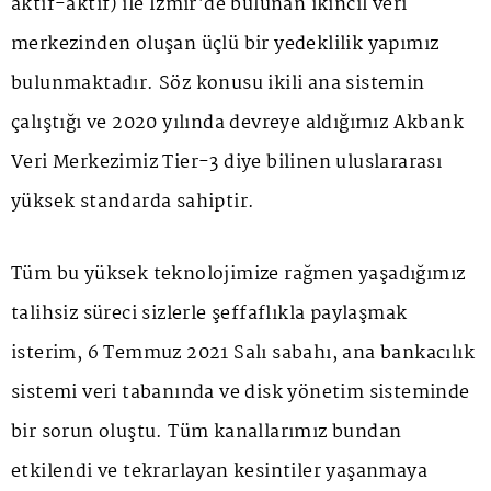
aktif-aktif) ile İzmir'de bulunan ikincil veri
merkezinden oluşan üçlü bir yedeklilik yapımız
bulunmaktadır. Söz konusu ikili ana sistemin
çalıştığı ve 2020 yılında devreye aldığımız Akbank
Veri Merkezimiz Tier-3 diye bilinen uluslararası
yüksek standarda sahiptir.
Tüm bu yüksek teknolojimize rağmen yaşadığımız
talihsiz süreci sizlerle şeffaflıkla paylaşmak
isterim, 6 Temmuz 2021 Salı sabahı, ana bankacılık
sistemi veri tabanında ve disk yönetim sisteminde
bir sorun oluştu. Tüm kanallarımız bundan
etkilendi ve tekrarlayan kesintiler yaşanmaya