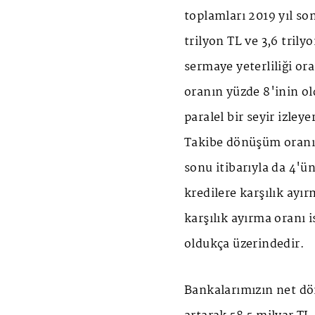
toplamları 2019 yıl son
trilyon TL ve 3,6 tril
sermaye yeterliliği or
oranın yüzde 8'inin o
paralel bir seyir izley
Takibe dönüşüm oranı 
sonu itibarıyla da 4'ün
kredilere karşılık ayır
karşılık ayırma oranı 
oldukça üzerindedir.
Bankalarımızın net dön