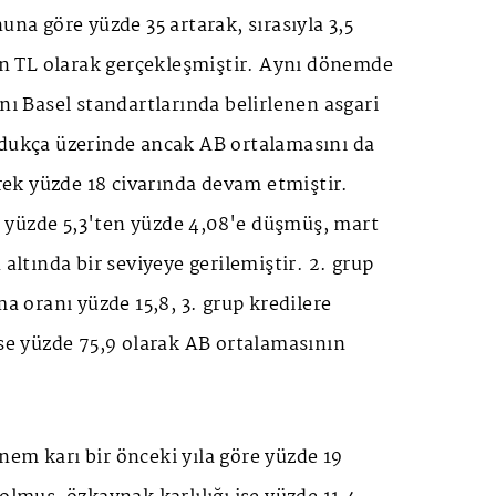
una göre yüzde 35 artarak, sırasıyla 3,5
yon TL olarak gerçekleşmiştir. Aynı dönemde
anı Basel standartlarında belirlenen asgari
ldukça üzerinde ancak AB ortalamasını da
erek yüzde 18 civarında devam etmiştir.
yüzde 5,3'ten yüzde 4,08'e düşmüş, mart
 altında bir seviyeye gerilemiştir. 2. grup
ma oranı yüzde 15,8, 3. grup kredilere
ise yüzde 75,9 olarak AB ortalamasının
em karı bir önceki yıla göre yüzde 19