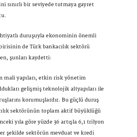
ni sınırlı bir seviyede tutmaya gayret
tu.
 ihtiyatlı duruşuyla ekonominin önemli
irisinin de Türk bankacılık sektörü
n, şunları kaydetti:
 mali yapıları, etkin risk yönetim
ldukları gelişmiş teknolojik altyapıları ile
uruşlarını korumuşlardır. Bu güçlü duruş
ılık sektörünün toplam aktif büyüklüğü
ceki yıla göre yüzde 36 artışla 6,1 trilyon
zer şekilde sektörün mevduat ve kredi