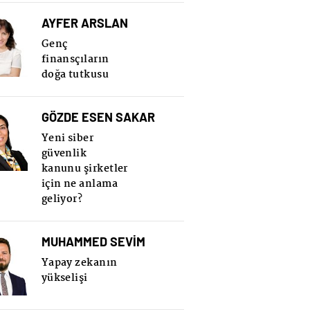
AYFER ARSLAN
Genç
finansçıların
doğa tutkusu
GÖZDE ESEN SAKAR
Yeni siber
güvenlik
kanunu şirketler
için ne anlama
geliyor?
MUHAMMED SEVİM
Yapay zekanın
yükselişi