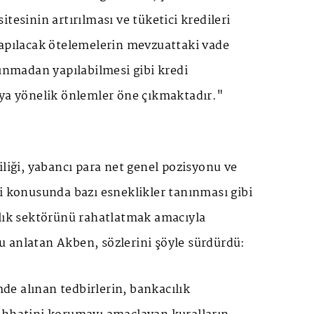
tesinin artırılması ve tüketici kredileri
yapılacak ötelemelerin mevzuattaki vade
lınmadan yapılabilmesi gibi kredi
aya yönelik önlemler öne çıkmaktadır."
iliği, yabancı para net genel pozisyonu ve
i konusunda bazı esneklikler tanınması gibi
ılık sektörünü rahatlatmak amacıyla
 anlatan Akben, sözlerini şöyle sürdürdü:
e alınan tedbirlerin, bankacılık