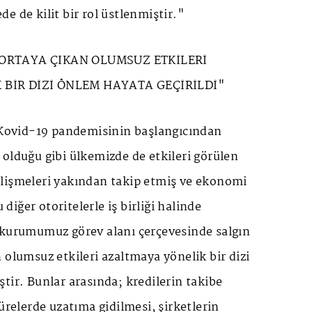
e de kilit bir rol üstlenmiştir."
ORTAYA ÇIKAN OLUMSUZ ETKİLERİ
BİR DİZİ ÖNLEM HAYATA GEÇİRİLDİ"
ovid-19 pandemisinin başlangıcından
olduğu gibi ülkemizde de etkileri görülen
lişmeleri yakından takip etmiş ve ekonomi
iğer otoritelerle iş birliği halinde
 kurumumuz görev alanı çerçevesinde salgın
 olumsuz etkileri azaltmaya yönelik bir dizi
tir. Bunlar arasında; kredilerin takibe
ürelerde uzatıma gidilmesi, şirketlerin