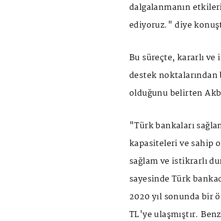
dalgalanmanın etkileri
ediyoruz." diye konuş
Bu süreçte, kararlı ve
destek noktalarından b
olduğunu belirten Akbe
"Türk bankaları sağlam
kapasiteleri ve sahip o
sağlam ve istikrarlı d
sayesinde Türk bankac
2020 yıl sonunda bir ön
TL'ye ulaşmıştır. Ben