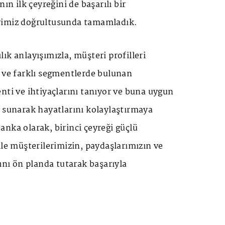
nın ilk çeyreğini de başarılı bir
rimiz doğrultusunda tamamladık.
ık anlayışımızla, müşteri profilleri
n ve farklı segmentlerde bulunan
nti ve ihtiyaçlarını tanıyor ve buna uygun
 sunarak hayatlarını kolaylaştırmaya
nka olarak, birinci çeyreği güçlü
ile müşterilerimizin, paydaşlarımızın ve
ğını ön planda tutarak başarıyla