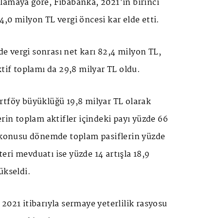
lamaya göre, Fibabanka, 2021'in birinci
,0 milyon TL vergi öncesi kar elde etti.
 vergi sonrası net karı 82,4 milyon TL,
ktif toplamı da 29,8 milyar TL oldu.
rtföy büyüklüğü 19,8 milyar TL olarak
erin toplam aktifler içindeki payı yüzde 66
z konusu dönemde toplam pasiflerin yüzde
ri mevduatı ise yüzde 14 artışla 18,9
ükseldi.
2021 itibarıyla sermaye yeterlilik rasyosu