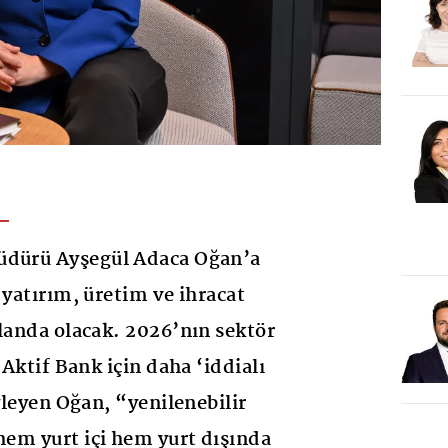
üdürü Ayşegül Adaca Oğan’a
 yatırım, üretim ve ihracat
planda olacak. 2026’nın sektör
 Aktif Bank için daha ‘iddialı
öyleyen Oğan, “yenilenebilir
 hem yurt içi hem yurt dışında