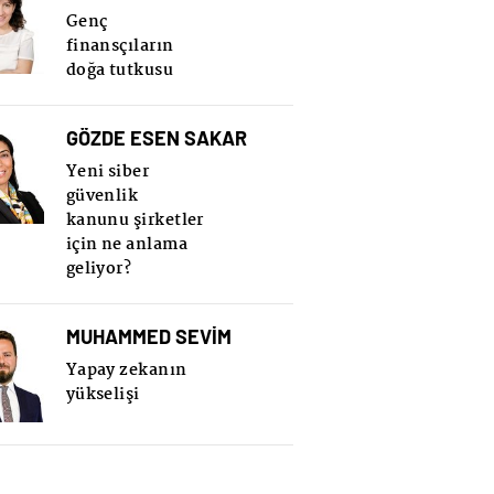
Genç
finansçıların
doğa tutkusu
GÖZDE ESEN SAKAR
Yeni siber
güvenlik
kanunu şirketler
için ne anlama
geliyor?
MUHAMMED SEVİM
Yapay zekanın
yükselişi