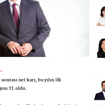
sonrası net karı, bu yılın ilk
yon TL oldu.