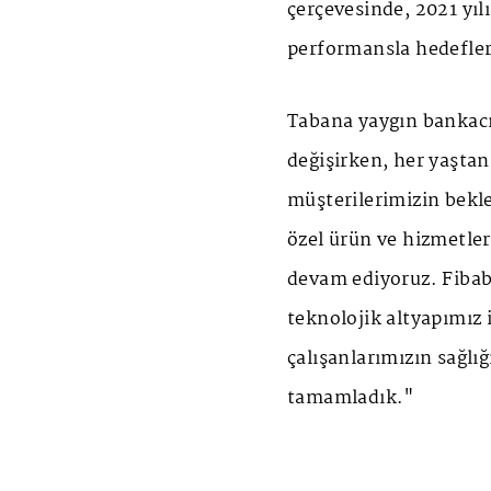
çerçevesinde, 2021 yılı
performansla hedefle
Tabana yaygın bankacıl
değişirken, her yaşta
müşterilerimizin bekle
özel ürün ve hizmetler
devam ediyoruz. Fibaba
teknolojik altyapımız 
çalışanlarımızın sağlı
tamamladık."