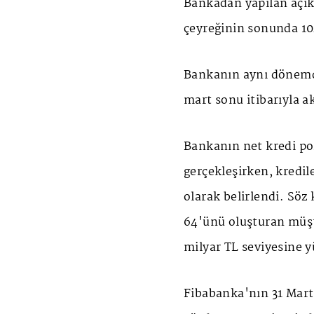
Bankadan yapılan açık
çeyreğinin sonunda 104
Bankanın aynı dönemde
mart sonu itibarıyla a
Bankanın net kredi po
gerçekleşirken, kredil
olarak belirlendi. Sö
64'ünü oluşturan müşte
milyar TL seviyesine y
Fibabanka'nın 31 Mart 