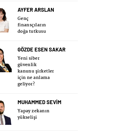
AYFER ARSLAN
Genç
finansçıların
doğa tutkusu
GÖZDE ESEN SAKAR
Yeni siber
güvenlik
kanunu şirketler
için ne anlama
geliyor?
MUHAMMED SEVİM
Yapay zekanın
yükselişi