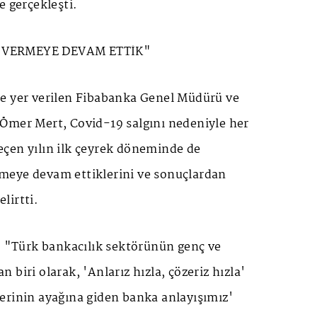
e gerçekleşti.
 VERMEYE DEVAM ETTİK"
e yer verilen Fibabanka Genel Müdürü ve
Ömer Mert, Covid-19 salgını nedeniyle her
çen yılın ilk çeyrek döneminde de
meye devam ettiklerini ve sonuçlardan
lirtti.
: "Türk bankacılık sektörünün genç ve
biri olarak, 'Anlarız hızla, çözeriz hızla'
erinin ayağına giden banka anlayışımız'