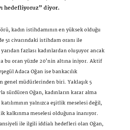
yı hedefliyoruz” diyor.
törü, kadın istihdamının en yüksek olduğu
de 51 civarındaki istihdam oranı ile
 yarıdan fazlası kadınlardan oluşuyor ancak
a bu oran yüzde 20'nin altına iniyor. Aktif
şegül Adaca Oğan ise bankacılık
n genel müdürlerinden biri. Yaklaşık 5
ıyla sürdüren Oğan, kadınların karar alma
katılımının yalnızca eşitlik meselesi değil,
k kalkınma meselesi olduğuna inanıyor.
iyeli ile ilgili iddialı hedefleri olan Oğan,