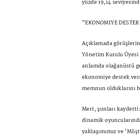
yüzde 19,14 seviyesind
"EKONOMİYE DESTEK
Açıklamada görüşlerin
Yönetim Kurulu Üyesi 
anlamda olağanüstü ge
ekonomiye destek ver
memnun olduklarını be
Mert, şunları kaydetti
dinamik oyuncularından 
yaklaşımımız ve 'Müşt