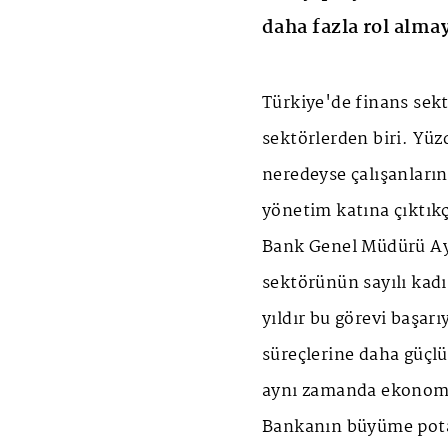
daha fazla rol alma
Türkiye'de finans sek
sektörlerden biri. Yüz
neredeyse çalışanların
yönetim katına çıktıkç
Bank Genel Müdürü Ay
sektörünün sayılı kadı
yıldır bu görevi başar
süreçlerine daha güçlü 
aynı zamanda ekonomi
Bankanın büyüme potans