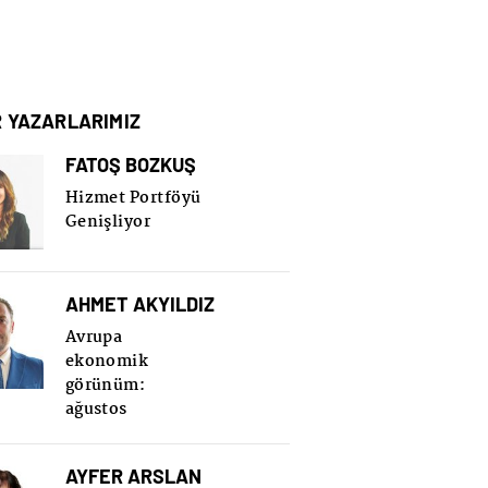
R YAZARLARIMIZ
FATOŞ BOZKUŞ
Hizmet Portföyü
Genişliyor
AHMET AKYILDIZ
Avrupa
ekonomik
görünüm:
ağustos
AYFER ARSLAN